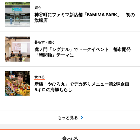
買う
神谷町にファミマ新店舗「FAMIMA PARK」 初の
旗艦店
暮らす・働く
虎ノ門「シグナル」でトークイベント 都市開発
「時間軸」テーマに
食べる
新橋「やひろ丸」でデカ盛りメニュー第2弾企画
5キロの海鮮ちらし
もっと見る
食べる