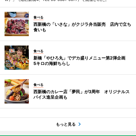
食べる
西新橋の「いさな」がクジラ弁当販売 店内で立ち
食いも
食べる
新橋「やひろ丸」でデカ盛りメニュー第2弾企画
5キロの海鮮ちらし
食べる
西新橋のカレー店「夢民」が3周年 オリジナルス
パイス進呈企画も
もっと見る