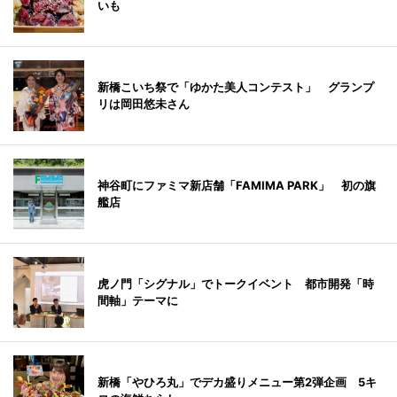
いも
新橋こいち祭で「ゆかた美人コンテスト」 グランプ
リは岡田悠未さん
神谷町にファミマ新店舗「FAMIMA PARK」 初の旗
艦店
虎ノ門「シグナル」でトークイベント 都市開発「時
間軸」テーマに
新橋「やひろ丸」でデカ盛りメニュー第2弾企画 5キ