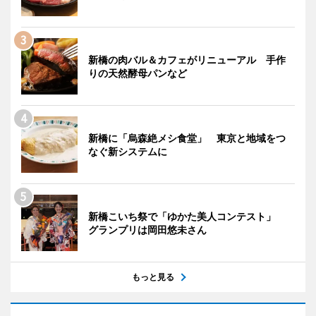
新橋の肉バル＆カフェがリニューアル 手作
りの天然酵母パンなど
新橋に「烏森絶メシ食堂」 東京と地域をつ
なぐ新システムに
新橋こいち祭で「ゆかた美人コンテスト」
グランプリは岡田悠未さん
もっと見る