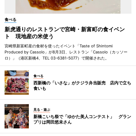
食べる
新虎通りのレストランで宮崎・新富町の食イベン
ト 現地産の米使う
宮崎県新富町産の食材を使ったイベント「Taste of Shintomi
Produced by Cassolo」が8月3日、レストラン「Cassolo（カッソー
ロ）」（港区新橋4、TEL 03-6381-5077）で開催された。
食べる
西新橋の「いさな」がクジラ弁当販売 店内で立ち
食いも
見る・遊ぶ
新橋こいち祭で「ゆかた美人コンテスト」 グラン
プリは岡田悠未さん