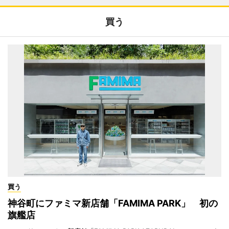
買う
買う
神谷町にファミマ新店舗「FAMIMA PARK」 初の
旗艦店