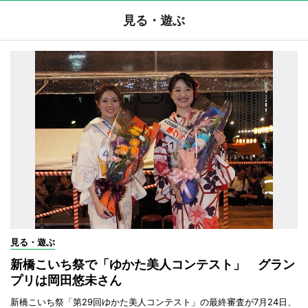
見る・遊ぶ
見る・遊ぶ
新橋こいち祭で「ゆかた美人コンテスト」 グラン
プリは岡田悠未さん
新橋こいち祭「第29回ゆかた美人コンテスト」の最終審査が7月24日、