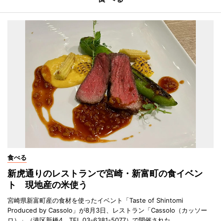
食べる
新虎通りのレストランで宮崎・新富町の食イベン
ト 現地産の米使う
宮崎県新富町産の食材を使ったイベント「Taste of Shintomi
Produced by Cassolo」が8月3日、レストラン「Cassolo（カッソー
ロ）」（港区新橋4、TEL 03-6381-5077）で開催された。