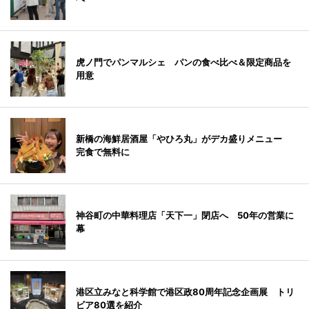
虎ノ門でパンマルシェ パンの食べ比べ＆限定商品を
用意
新橋の海鮮居酒屋「やひろ丸」がデカ盛りメニュー
完食で無料に
神谷町の中華料理店「天下一」閉店へ 50年の営業に
幕
港区立みなと科学館で港区政80周年記念企画展 トリ
ビア80選を紹介