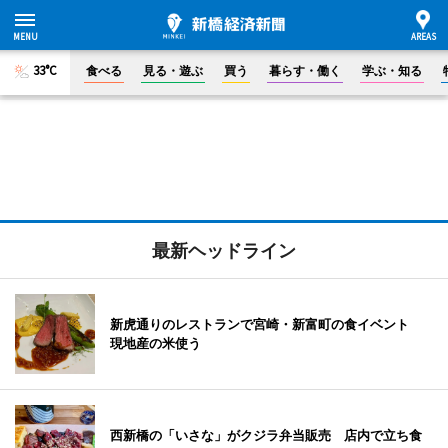
33°C
食べる
見る・遊ぶ
買う
暮らす・働く
学ぶ・知る
最新ヘッドライン
新虎通りのレストランで宮崎・新富町の食イベント
現地産の米使う
西新橋の「いさな」がクジラ弁当販売 店内で立ち食