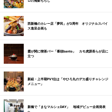
ロの海鮮ちらし
西新橋のカレー店「夢民」が3周年 オリジナルスパイ
ス進呈企画も
霞が関に喫茶バー「番頭banto」 カモ虎課長らが店に
立つ
新経・上半期PV1位は「やひろ丸のデカ盛りチャレンジ
メニュー」
新橋で「まなマルシェDAY」 地域デビュー企画発表
へ