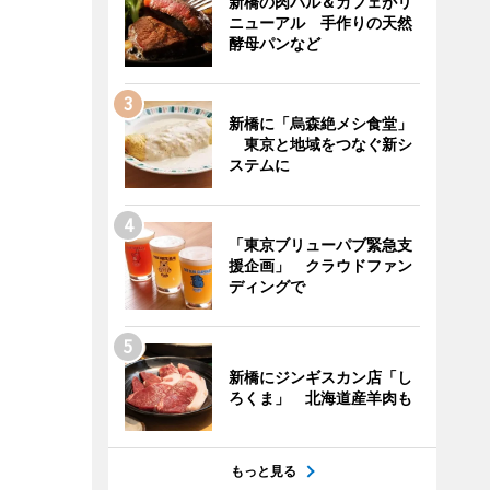
新橋の肉バル＆カフェがリ
ニューアル 手作りの天然
酵母パンなど
新橋に「烏森絶メシ食堂」
東京と地域をつなぐ新シ
ステムに
「東京ブリューパブ緊急支
援企画」 クラウドファン
ディングで
新橋にジンギスカン店「し
ろくま」 北海道産羊肉も
もっと見る