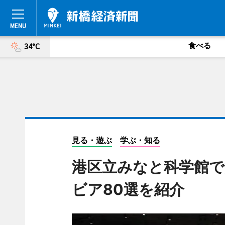
食べる
34°C
見る・遊ぶ
学ぶ・知る
港区立みなと科学館で
ビア80選を紹介