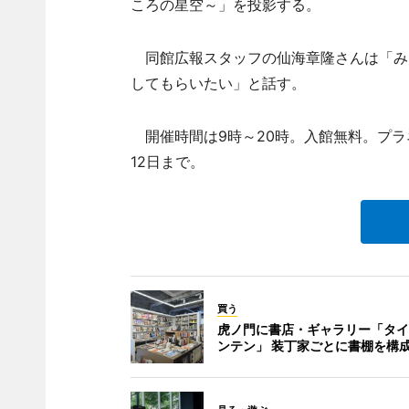
ころの星空～」を投影する。
同館広報スタッフの仙海章隆さんは「み
してもらいたい」と話す。
開催時間は9時～20時。入館無料。プラネ
12日まで。
買う
虎ノ門に書店・ギャラリー「タイ
ンテン」 装丁家ごとに書棚を構