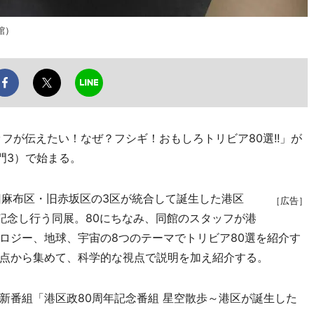
館）
フが伝えたい！なぜ？フシギ！おもしろトリビア80選!!」が
門3）で始まる。
・旧麻布区・旧赤坂区の3区が統合して誕生した港区
［広告］
を記念し行う同展。80にちなみ、同館のスタッフが港
ロジー、地球、宇宙の8つのテーマでトリビア80選を紹介す
点から集めて、科学的な視点で説明を加え紹介する。
番組「港区政80周年記念番組 星空散歩～港区が誕生した