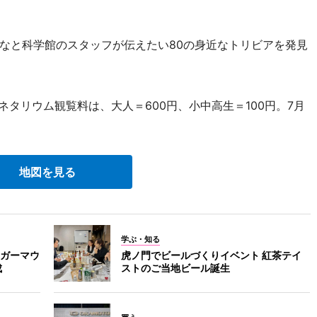
なと科学館のスタッフが伝えたい80の身近なトリビアを発見
タリウム観覧料は、大人＝600円、小中高生＝100円。7月
地図を見る
学ぶ・知る
ガーマウ
虎ノ門でビールづくりイベント 紅茶テイ
成
ストのご当地ビール誕生