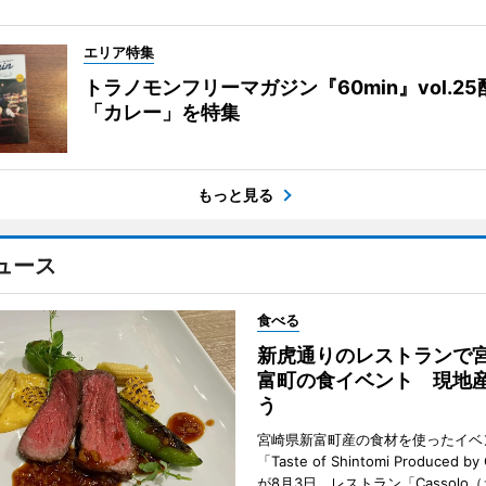
エリア特集
トラノモンフリーマガジン『60min』vol.2
「カレー」を特集
もっと見る
ュース
食べる
新虎通りのレストランで
富町の食イベント 現地
う
宮崎県新富町産の食材を使ったイベ
「Taste of Shintomi Produced by
が8月3日、レストラン「Cassolo