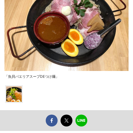
「魚貝パエリアスープDEつけ麺」