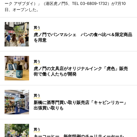
ーク アザブダイ）」（港区虎ノ門5、TEL 03-6809-1732）が7月10
日、オープンした。
買う
虎ノ門でパンマルシェ パンの食べ比べ＆限定商品
を用意
買う
虎ノ門の文具店がオリジナルインク「虎色」販売
街で働く人たちが開発
買う
新橋に酒専門買い取り販売店「キャビンリカー」
出張買い取りも
買う
キーコーヒー、毎年恒例のチャリティーセール