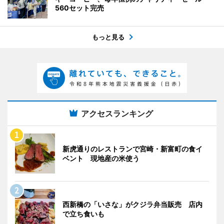
560セット完売
もっと見る
アクセスランキング
新虎通りのレストランで宮崎・新富町の食イ
ベント 現地産の米使う
西新橋の「いさな」がクジラ弁当販売 店内
で立ち食いも