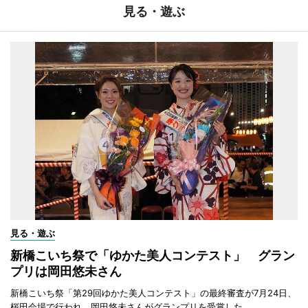
見る・遊ぶ
見る・遊ぶ
新橋こいち祭で「ゆかた美人コンテスト」 グラン
プリは岡田悠未さん
新橋こいち祭「第29回ゆかた美人コンテスト」の最終審査が7月24日、
桜田会場で行われ、岡田悠未さんがグランプリを受賞した。