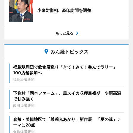
小泉防衛相、豪印訪問を調整
もっと見る
みん経トピックス
福島駅周辺で飲食店巡り「きて！みて！呑んでラリー」
100店舗参加へ
福島経済新聞
下條村「岡本ファーム」、黒スイカ収穫最盛期 少雨高温
で甘み強く
飯田経済新聞
倉敷・美観地区で「希莉光あかり」新作展 「夏の涼」テ
ーマに28点
倉敷経済新聞