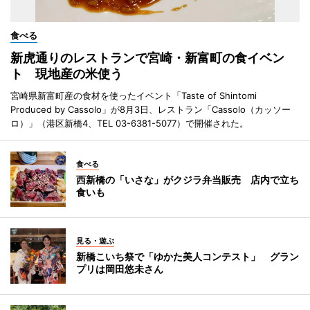
食べる
新虎通りのレストランで宮崎・新富町の食イベン
ト 現地産の米使う
宮崎県新富町産の食材を使ったイベント「Taste of Shintomi
Produced by Cassolo」が8月3日、レストラン「Cassolo（カッソー
ロ）」（港区新橋4、TEL 03-6381-5077）で開催された。
食べる
西新橋の「いさな」がクジラ弁当販売 店内で立ち
食いも
見る・遊ぶ
新橋こいち祭で「ゆかた美人コンテスト」 グラン
プリは岡田悠未さん