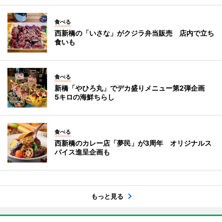
食べる
西新橋の「いさな」がクジラ弁当販売 店内で立ち
食いも
食べる
新橋「やひろ丸」でデカ盛りメニュー第2弾企画
5キロの海鮮ちらし
食べる
西新橋のカレー店「夢民」が3周年 オリジナルス
パイス進呈企画も
もっと見る