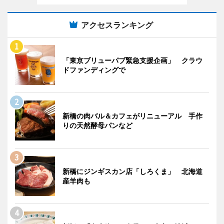
アクセスランキング
「東京ブリューパブ緊急支援企画」 クラウ
ドファンディングで
新橋の肉バル＆カフェがリニューアル 手作
りの天然酵母パンなど
新橋にジンギスカン店「しろくま」 北海道
産羊肉も