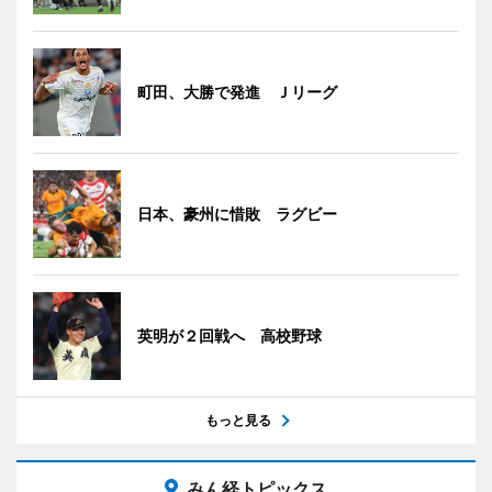
町田、大勝で発進 Ｊリーグ
日本、豪州に惜敗 ラグビー
英明が２回戦へ 高校野球
もっと見る
みん経トピックス