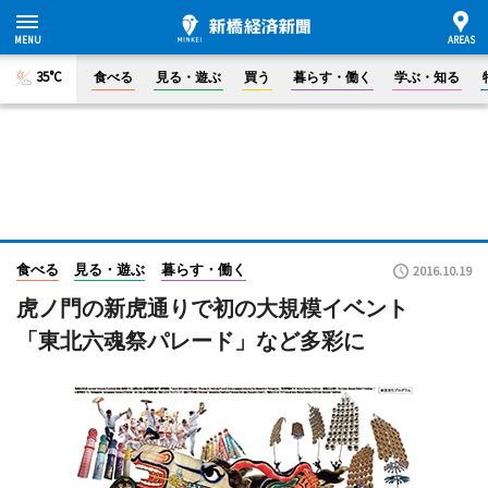
35°C
食べる
見る・遊ぶ
買う
暮らす・働く
学ぶ・知る
食べる
見る・遊ぶ
暮らす・働く
2016.10.19
虎ノ門の新虎通りで初の大規模イベント
「東北六魂祭パレード」など多彩に