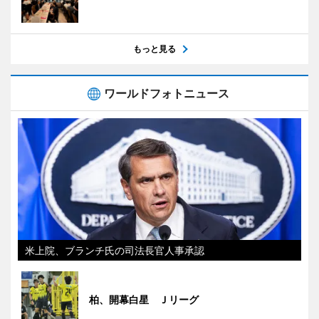
もっと見る
ワールドフォトニュース
米上院、ブランチ氏の司法長官人事承認
柏、開幕白星 Ｊリーグ