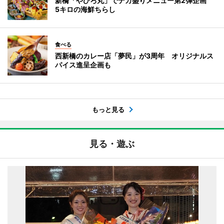
新橋「やひろ丸」でデカ盛りメニュー第2弾企画
5キロの海鮮ちらし
食べる
西新橋のカレー店「夢民」が3周年 オリジナルス
パイス進呈企画も
もっと見る
見る・遊ぶ