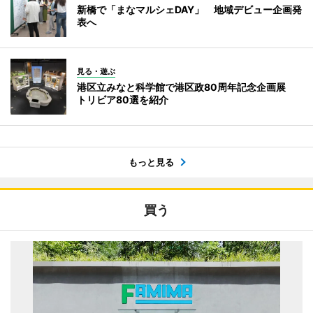
新橋で「まなマルシェDAY」 地域デビュー企画発
表へ
見る・遊ぶ
港区立みなと科学館で港区政80周年記念企画展
トリビア80選を紹介
もっと見る
買う