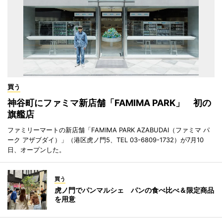
買う
神谷町にファミマ新店舗「FAMIMA PARK」 初の
旗艦店
ファミリーマートの新店舗「FAMIMA PARK AZABUDAI（ファミマ パ
ーク アザブダイ）」（港区虎ノ門5、TEL 03-6809-1732）が7月10
日、オープンした。
買う
虎ノ門でパンマルシェ パンの食べ比べ＆限定商品
を用意