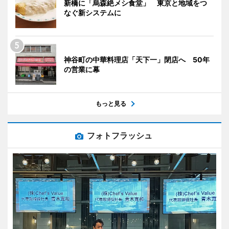
新橋に「烏森絶メシ食堂」 東京と地域をつ
なぐ新システムに
神谷町の中華料理店「天下一」閉店へ 50年
の営業に幕
もっと見る
フォトフラッシュ