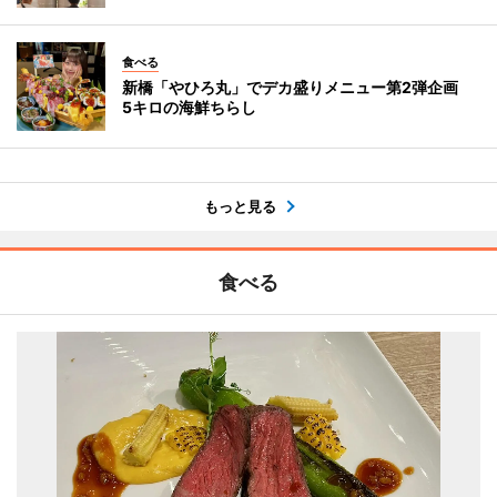
食べる
新橋「やひろ丸」でデカ盛りメニュー第2弾企画
5キロの海鮮ちらし
もっと見る
食べる