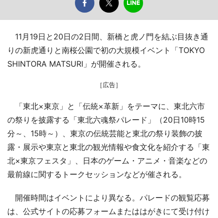
11月19日と20日の2日間、新橋と虎ノ門を結ぶ目抜き通
りの新虎通りと南桜公園で初の大規模イベント「TOKYO
SHINTORA MATSURI」が開催される。
［広告］
「東北×東京」と「伝統×革新」をテーマに、東北六市
の祭りを披露する「東北六魂祭パレード」（20日10時15
分～、15時～）、東京の伝統芸能と東北の祭り装飾の披
露・展示や東京と東北の観光情報や食文化を紹介する「東
北×東京フェスタ」、日本のゲーム・アニメ・音楽などの
最前線に関するトークセッションなどが催される。
開催時間はイベントにより異なる。パレードの観覧応募
は、公式サイトの応募フォームまたははがきにて受け付け