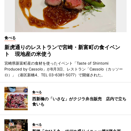
食べる
新虎通りのレストランで宮崎・新富町の食イベン
ト 現地産の米使う
宮崎県新富町産の食材を使ったイベント「Taste of Shintomi
Produced by Cassolo」が8月3日、レストラン「Cassolo（カッソー
ロ）」（港区新橋4、TEL 03-6381-5077）で開催された。
食べる
西新橋の「いさな」がクジラ弁当販売 店内で立ち
食いも
食べる