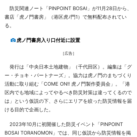
防災関連ノート「PINPOINT BOSAI」が11月28日から、
書店「虎ノ門書房」（港区虎ﾉ門1）で無料配布されてい
る。
虎ノ門書房入り口付近に設置
［広告］
発行は「中央日本土地建物」（千代田区）。編集は「グ
ー・チョキ・パートナーズ」。協力は虎ノ門のまちづくり
活動に取り組む「COME ON!! 虎ノ門製作委員会」。「港
区内でも地域によってやるべき防災対策は違ってくるので
は」という仮説の下、さらにエリアを絞った防災情報を届
ける目的で企画した。
2023年10月に初開催した防災イベント「PINPOINT
BOSAI TORANOMON」では、同じ仮説から防災情報を掲