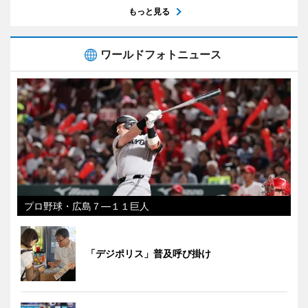
もっと見る
ワールドフォトニュース
プロ野球・広島７―１１巨人
「デジポリス」普及呼び掛け