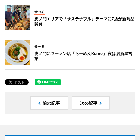
食べる
虎ノ門エリアで「サステナブル」テーマに7店が新商品
開発
食べる
虎ノ門にラーメン店「らーめんKumo」 夜は居酒屋営
業
前の記事
次の記事