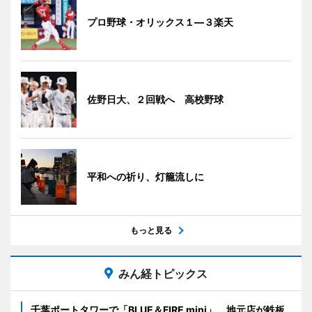
プロ野球・オリックス１―３楽天
佐野日大、２回戦へ 高校野球
平和への祈り、灯籠流しに
もっと見る
みん経トピックス
千葉ポートタワーで「BLUE＆FIRE mini」 地元店が鉄板