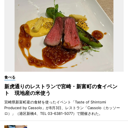
食べる
新虎通りのレストランで宮崎・新富町の食イベン
ト 現地産の米使う
宮崎県新富町産の食材を使ったイベント「Taste of Shintomi
Produced by Cassolo」が8月3日、レストラン「Cassolo（カッソー
ロ）」（港区新橋4、TEL 03-6381-5077）で開催された。