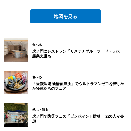
地図を見る
食べる
虎ノ門にレストラン「サステナブル・フード・ラボ」
起業支援も
食べる
「怪獣酒場 新橋蒸溜所」でウルトラマンゼロを苦しめ
た怪獣たちのフェア
学ぶ・知る
虎ノ門で防災フェス「ピンポイント防災」 220人が参
加