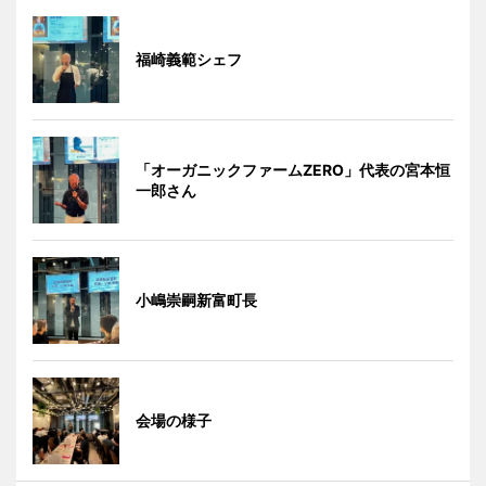
福崎義範シェフ
「オーガニックファームZERO」代表の宮本恒
一郎さん
小嶋崇嗣新富町長
会場の様子