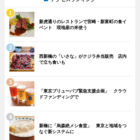
新虎通りのレストランで宮崎・新富町の食イ
ベント 現地産の米使う
西新橋の「いさな」がクジラ弁当販売 店内
で立ち食いも
「東京ブリューパブ緊急支援企画」 クラウ
ドファンディングで
新橋に「烏森絶メシ食堂」 東京と地域をつ
なぐ新システムに