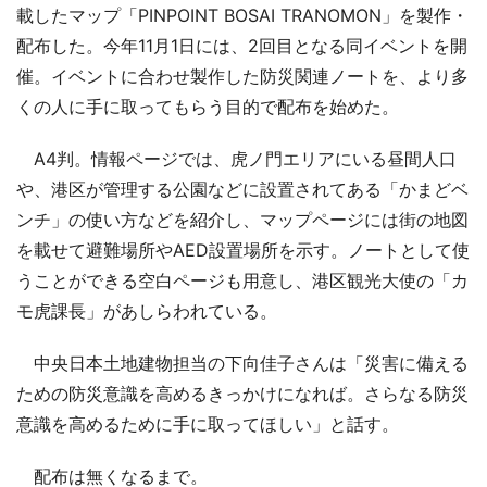
載したマップ「PINPOINT BOSAI TRANOMON」を製作・
配布した。今年11月1日には、2回目となる同イベントを開
催。イベントに合わせ製作した防災関連ノートを、より多
くの人に手に取ってもらう目的で配布を始めた。
A4判。情報ページでは、虎ノ門エリアにいる昼間人口
や、港区が管理する公園などに設置されてある「かまどベ
ンチ」の使い方などを紹介し、マップページには街の地図
を載せて避難場所やAED設置場所を示す。ノートとして使
うことができる空白ページも用意し、港区観光大使の「カ
モ虎課長」があしらわれている。
中央日本土地建物担当の下向佳子さんは「災害に備える
ための防災意識を高めるきっかけになれば。さらなる防災
意識を高めるために手に取ってほしい」と話す。
配布は無くなるまで。