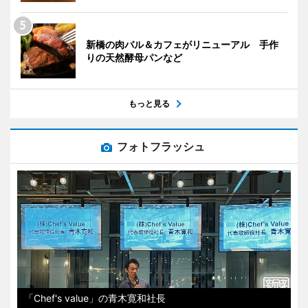
新橋の肉バル＆カフェがリニューアル 手作
りの天然酵母パンなど
もっと見る
フォトフラッシュ
「Chef's value」の青木寛和社長