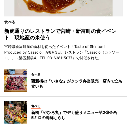
食べる
新虎通りのレストランで宮崎・新富町の食イベン
ト 現地産の米使う
宮崎県新富町産の食材を使ったイベント「Taste of Shintomi
Produced by Cassolo」が8月3日、レストラン「Cassolo（カッソー
ロ）」（港区新橋4、TEL 03-6381-5077）で開催された。
食べる
西新橋の「いさな」がクジラ弁当販売 店内で立ち
食いも
食べる
新橋「やひろ丸」でデカ盛りメニュー第2弾企画
5キロの海鮮ちらし