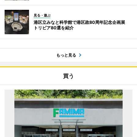
見る・遊ぶ
港区立みなと科学館で港区政80周年記念企画展
トリビア80選を紹介
もっと見る
買う