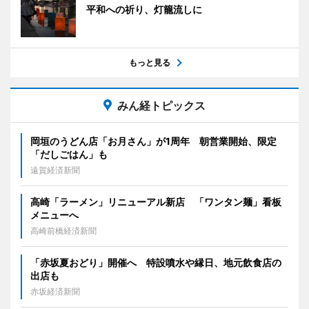
平和への祈り、灯籠流しに
もっと見る
みん経トピックス
岡垣のうどん店「お月さん」が1周年 朝営業開始、限定
「だしごはん」も
遠賀経済新聞
高崎「ラーメン」リニューアル新店 「ワンタン麺」看板
メニューへ
高崎前橋経済新聞
「赤坂夏おどり」開催へ 特設噴水や縁日、地元飲食店の
出店も
赤坂経済新聞