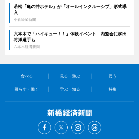
若松「亀の井ホテル」が「オールインクルーシブ」形式導
入
小倉経済新聞
六本木で「ハイキュー！！」体験イベント 内覧会に柳田
将洋選手も
六本木経済新聞
食べる
見る・遊ぶ
買う
暮らす・働く
学ぶ・知る
特集