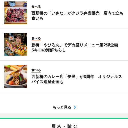
食べる
西新橋の「いさな」がクジラ弁当販売 店内で立ち
食いも
食べる
新橋「やひろ丸」でデカ盛りメニュー第2弾企画
5キロの海鮮ちらし
食べる
西新橋のカレー店「夢民」が3周年 オリジナルス
パイス進呈企画も
もっと見る
見る・遊ぶ