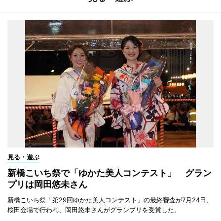
見る・遊ぶ
新橋こいち祭で「ゆかた美人コンテスト」 グラン
プリは岡田悠未さん
新橋こいち祭「第29回ゆかた美人コンテスト」の最終審査が7月24日、
桜田会場で行われ、岡田悠未さんがグランプリを受賞した。