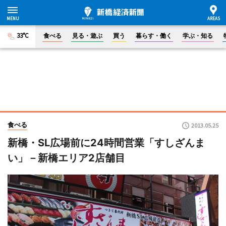
33°C
食べる
見る・遊ぶ
買う
暮らす・働く
学ぶ・知る
食べる
2013.05.25
新橋・SL広場前に24時間営業「すしざんま
い」－新橋エリア2店舗目