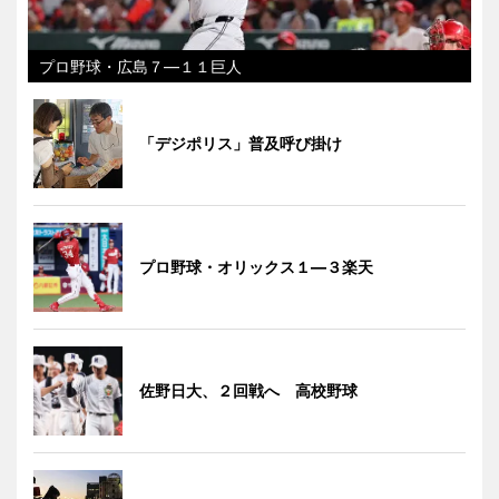
プロ野球・広島７―１１巨人
「デジポリス」普及呼び掛け
プロ野球・オリックス１―３楽天
佐野日大、２回戦へ 高校野球