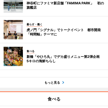
神谷町にファミマ新店舗「FAMIMA PARK」 初の
旗艦店
暮らす・働く
虎ノ門「シグナル」でトークイベント 都市開発
「時間軸」テーマに
食べる
新橋「やひろ丸」でデカ盛りメニュー第2弾企画
5キロの海鮮ちらし
もっと見る
食べる