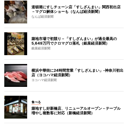
道頓堀にすしチェーン店「すしざんまい」関西初出店
－マグロ解体ショーも（なんば経済新聞）
なんば経済新聞
築地市場で初競り－「すしざんまい」が過去最高の
5,649万円でクロマグロ落札（銀座経済新聞）
銀座経済新聞
横浜中華街に24時間営業「すしざんまい」-神奈川初出
店（ヨコハマ経済新聞）
ヨコハマ経済新聞
食べる
築地すし好新橋店、リニューアルオープン－テーブル
増やし複数客に対応（新橋経済新聞）