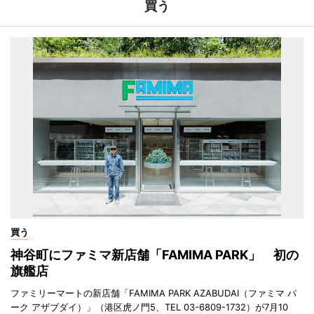
買う
買う
神谷町にファミマ新店舗「FAMIMA PARK」 初の
旗艦店
ファミリーマートの新店舗「FAMIMA PARK AZABUDAI（ファミマ パ
ーク アザブダイ）」（港区虎ノ門5、TEL 03-6809-1732）が7月10