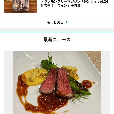
トラノモンフリーマガジン『60min』vol.24
配布中！「ワイン」を特集
もっと見る
最新ニュース