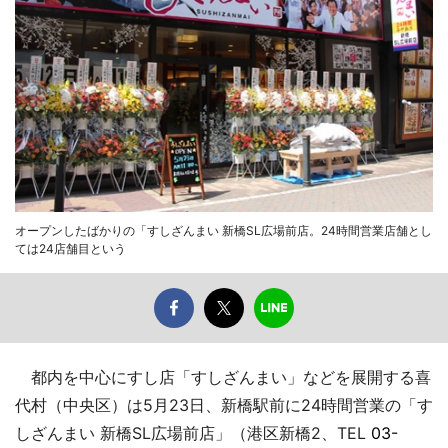
オープンしたばかりの「すしざんまい 新橋SL広場前店。24時間営業店舗とし
ては24店舗目という
都内を中心にすし店「すしざんまい」などを展開する喜
代村（中央区）は5月23日、新橋駅前に24時間営業の「す
しざんまい 新橋SL広場前店」（港区新橋2、TEL
03-