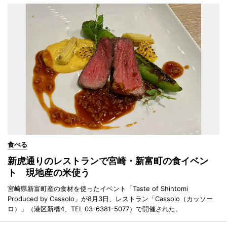
食べる
新虎通りのレストランで宮崎・新富町の食イベン
ト 現地産の米使う
宮崎県新富町産の食材を使ったイベント「Taste of Shintomi
Produced by Cassolo」が8月3日、レストラン「Cassolo（カッソー
ロ）」（港区新橋4、TEL 03-6381-5077）で開催された。