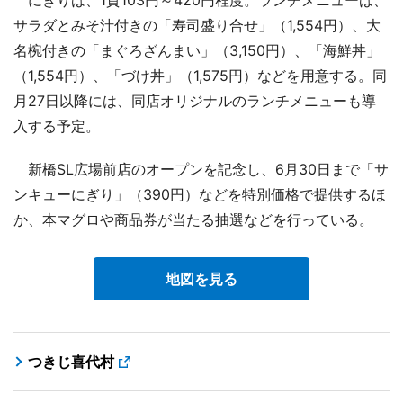
サラダとみそ汁付きの「寿司盛り合せ」（1,554円）、大
名椀付きの「まぐろざんまい」（3,150円）、「海鮮丼」
（1,554円）、「づけ丼」（1,575円）などを用意する。同
月27日以降には、同店オリジナルのランチメニューも導
入する予定。
新橋SL広場前店のオープンを記念し、6月30日まで「サ
ンキューにぎり」（390円）などを特別価格で提供するほ
か、本マグロや商品券が当たる抽選などを行っている。
地図を見る
つきじ喜代村