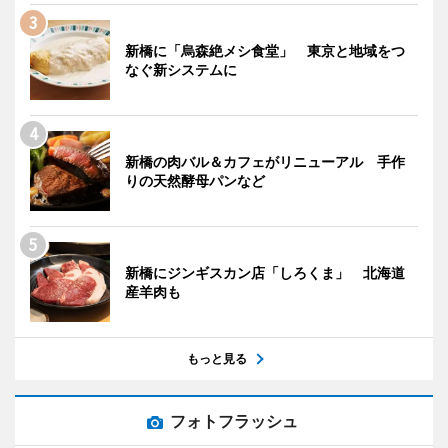
新橋に「烏森絶メシ食堂」 東京と地域をつ
なぐ新システムに
新橋の肉バル＆カフェがリニューアル 手作
りの天然酵母パンなど
新橋にジンギスカン店「しろくま」 北海道
産羊肉も
もっと見る
フォトフラッシュ