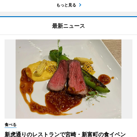
もっと見る
最新ニュース
食べる
新虎通りのレストランで宮崎・新富町の食イベン