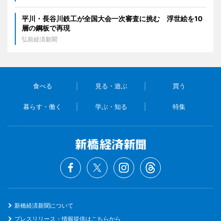
平川・長谷川鉄工が全国大会一次審査に挑む 浮世絵を10
層の鋼板で再現
弘前経済新聞
食べる
見る・遊ぶ
買う
暮らす・働く
学ぶ・知る
特集
新橋経済新聞について
プレスリリース・情報提供はこちらから