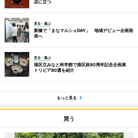
店に立つ
見る・遊ぶ
新橋で「まなマルシェDAY」 地域デビュー企画発
表へ
見る・遊ぶ
港区立みなと科学館で港区政80周年記念企画展
トリビア80選を紹介
もっと見る
買う