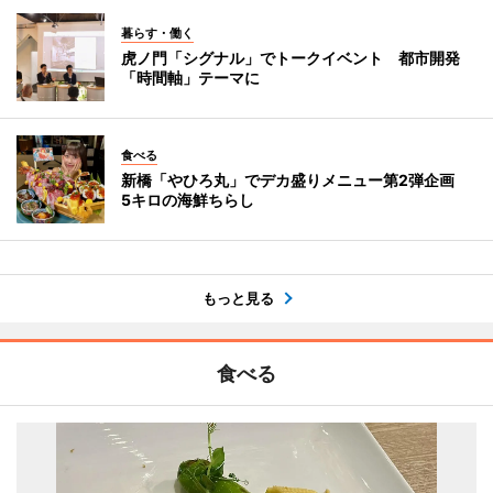
暮らす・働く
虎ノ門「シグナル」でトークイベント 都市開発
「時間軸」テーマに
食べる
新橋「やひろ丸」でデカ盛りメニュー第2弾企画
5キロの海鮮ちらし
もっと見る
食べる