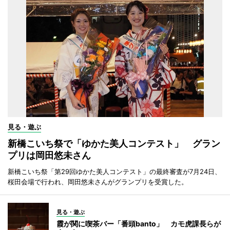
見る・遊ぶ
新橋こいち祭で「ゆかた美人コンテスト」 グラン
プリは岡田悠未さん
新橋こいち祭「第29回ゆかた美人コンテスト」の最終審査が7月24日、
桜田会場で行われ、岡田悠未さんがグランプリを受賞した。
見る・遊ぶ
霞が関に喫茶バー「番頭banto」 カモ虎課長らが