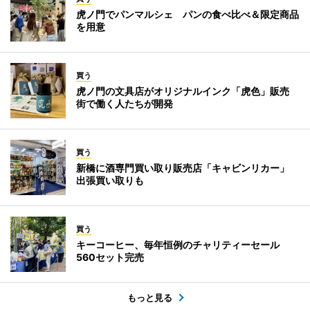
虎ノ門でパンマルシェ パンの食べ比べ＆限定商品
を用意
買う
虎ノ門の文具店がオリジナルインク「虎色」販売
街で働く人たちが開発
買う
新橋に酒専門買い取り販売店「キャビンリカー」
出張買い取りも
買う
キーコーヒー、毎年恒例のチャリティーセール
560セット完売
もっと見る