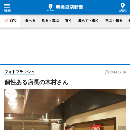
33°C
食べる
見る・遊ぶ
買う
暮らす・働く
学ぶ・知る
フォトフラッシュ
2014.12.16
個性ある店長の木村さん