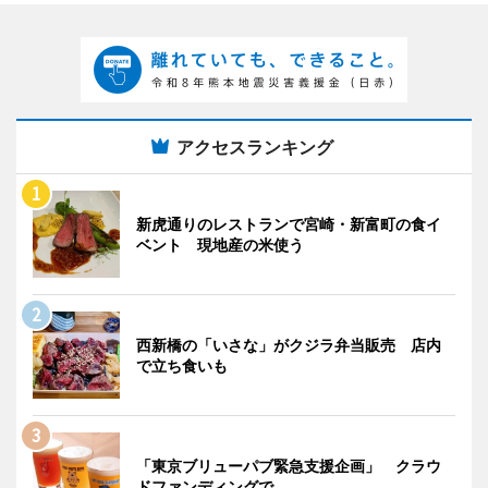
アクセスランキング
新虎通りのレストランで宮崎・新富町の食イ
ベント 現地産の米使う
西新橋の「いさな」がクジラ弁当販売 店内
で立ち食いも
「東京ブリューパブ緊急支援企画」 クラウ
ドファンディングで