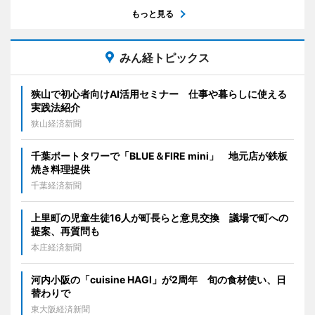
もっと見る
みん経トピックス
狭山で初心者向けAI活用セミナー 仕事や暮らしに使える
実践法紹介
狭山経済新聞
千葉ポートタワーで「BLUE＆FIRE mini」 地元店が鉄板
焼き料理提供
千葉経済新聞
上里町の児童生徒16人が町長らと意見交換 議場で町への
提案、再質問も
本庄経済新聞
河内小阪の「cuisine HAGI」が2周年 旬の食材使い、日
替わりで
東大阪経済新聞