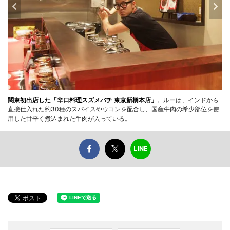
関東初出店した「辛口料理スズメバチ 東京新橋本店」
。ルーは、インドから
直接仕入れた約30種のスパイスやウコンを配合し、国産牛肉の希少部位を使
用した甘辛く煮込まれた牛肉が入っている。