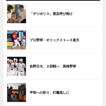
「デジポリス」普及呼び掛け
プロ野球・オリックス１―３楽天
佐野日大、２回戦へ 高校野球
平和への祈り、灯籠流しに