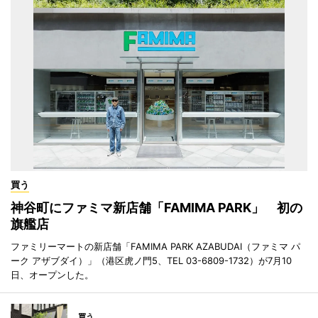
買う
神谷町にファミマ新店舗「FAMIMA PARK」 初の
旗艦店
ファミリーマートの新店舗「FAMIMA PARK AZABUDAI（ファミマ パ
ーク アザブダイ）」（港区虎ノ門5、TEL 03-6809-1732）が7月10
日、オープンした。
買う