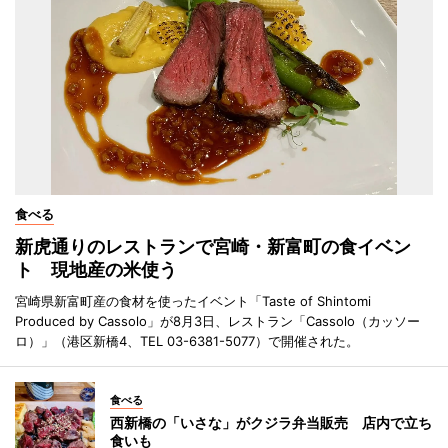
食べる
新虎通りのレストランで宮崎・新富町の食イベン
ト 現地産の米使う
宮崎県新富町産の食材を使ったイベント「Taste of Shintomi
Produced by Cassolo」が8月3日、レストラン「Cassolo（カッソー
ロ）」（港区新橋4、TEL 03-6381-5077）で開催された。
食べる
西新橋の「いさな」がクジラ弁当販売 店内で立ち
食いも