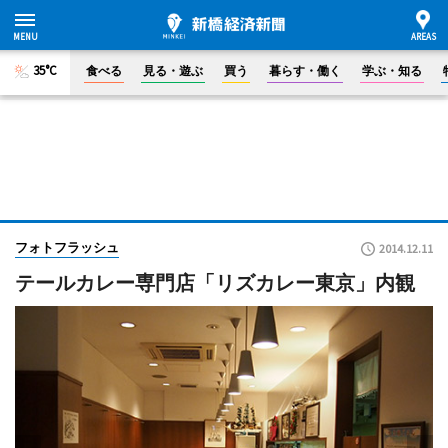
35°C
食べる
見る・遊ぶ
買う
暮らす・働く
学ぶ・知る
フォトフラッシュ
2014.12.11
テールカレー専門店「リズカレー東京」内観