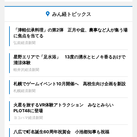
みん経トピックス
「津軽伝承料理」の第2弾 正月や盆、農事など人が集う場
に焦点を当てる
弘前経済新聞
星野エリアで「足水浴」 13度の湧水とヒノキ香るおけで
清涼体験
軽井沢経済新聞
札幌でゲームイベント10月開催へ 高校生向け企画を新設
札幌経済新聞
火星を旅するVR体験アトラクション みなとみらい
PLOT48に登場
ヨコハマ経済新聞
八広で町名誕生60周年祝賀会 小池都知事も祝福