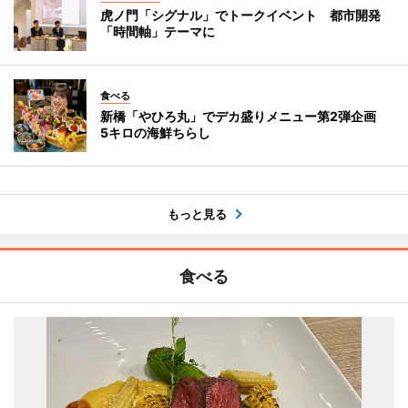
虎ノ門「シグナル」でトークイベント 都市開発
「時間軸」テーマに
食べる
新橋「やひろ丸」でデカ盛りメニュー第2弾企画
5キロの海鮮ちらし
もっと見る
食べる