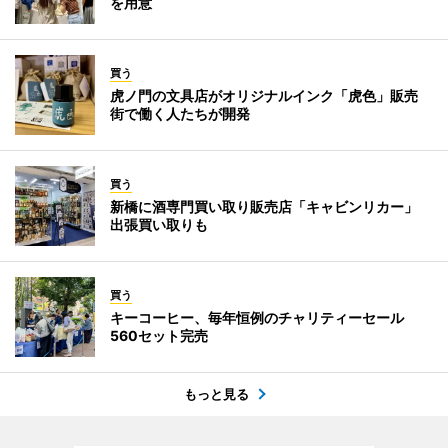
を用意
買う
虎ノ門の文具店がオリジナルインク「虎色」販売
街で働く人たちが開発
買う
新橋に酒専門買い取り販売店「キャビンリカー」
出張買い取りも
買う
キーコーヒー、毎年恒例のチャリティーセール
560セット完売
もっと見る