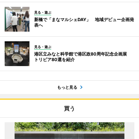
見る・遊ぶ
新橋で「まなマルシェDAY」 地域デビュー企画発
表へ
見る・遊ぶ
港区立みなと科学館で港区政80周年記念企画展
トリビア80選を紹介
もっと見る
買う