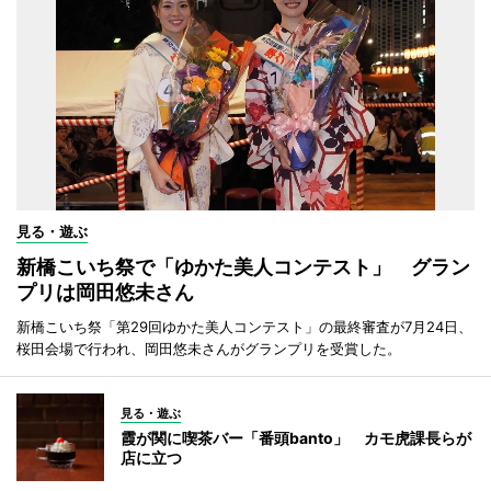
見る・遊ぶ
新橋こいち祭で「ゆかた美人コンテスト」 グラン
プリは岡田悠未さん
新橋こいち祭「第29回ゆかた美人コンテスト」の最終審査が7月24日、
桜田会場で行われ、岡田悠未さんがグランプリを受賞した。
見る・遊ぶ
霞が関に喫茶バー「番頭banto」 カモ虎課長らが
店に立つ