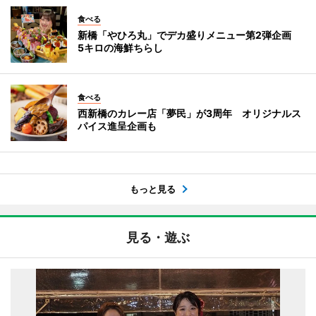
食べる
新橋「やひろ丸」でデカ盛りメニュー第2弾企画
5キロの海鮮ちらし
食べる
西新橋のカレー店「夢民」が3周年 オリジナルス
パイス進呈企画も
もっと見る
見る・遊ぶ