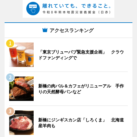
アクセスランキング
「東京ブリューパブ緊急支援企画」 クラウ
ドファンディングで
新橋の肉バル＆カフェがリニューアル 手作
りの天然酵母パンなど
新橋にジンギスカン店「しろくま」 北海道
産羊肉も