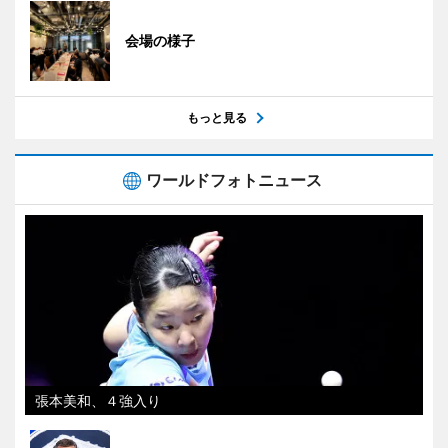
会場の様子
もっと見る
ワールドフォトニュース
張本美和、４強入り