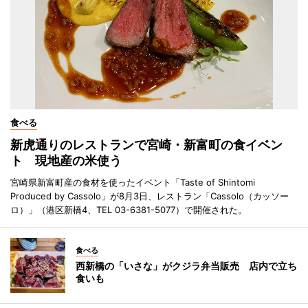
食べる
新虎通りのレストランで宮崎・新富町の食イベン
ト 現地産の米使う
宮崎県新富町産の食材を使ったイベント「Taste of Shintomi
Produced by Cassolo」が8月3日、レストラン「Cassolo（カッソー
ロ）」（港区新橋4、TEL 03-6381-5077）で開催された。
食べる
西新橋の「いさな」がクジラ弁当販売 店内で立ち
食いも