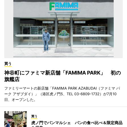
買う
神谷町にファミマ新店舗「FAMIMA PARK」 初の
旗艦店
ファミリーマートの新店舗「FAMIMA PARK AZABUDAI（ファミマ パ
ーク アザブダイ）」（港区虎ノ門5、TEL 03-6809-1732）が7月10
日、オープンした。
買う
虎ノ門でパンマルシェ パンの食べ比べ＆限定商品