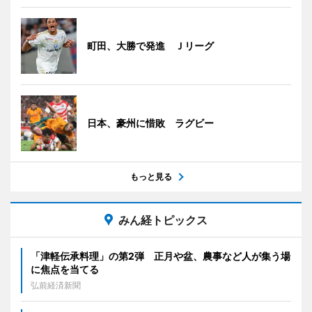
町田、大勝で発進 Ｊリーグ
日本、豪州に惜敗 ラグビー
もっと見る
みん経トピックス
「津軽伝承料理」の第2弾 正月や盆、農事など人が集う場
に焦点を当てる
弘前経済新聞