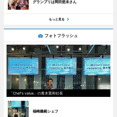
グランプリは岡田悠未さん
もっと見る
フォトフラッシュ
「Chef's value」の青木寛和社長
福崎義範シェフ