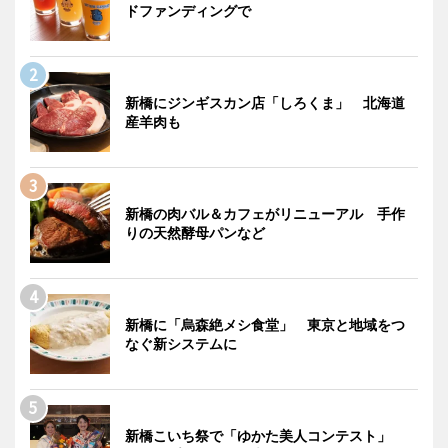
ドファンディングで
新橋にジンギスカン店「しろくま」 北海道
産羊肉も
新橋の肉バル＆カフェがリニューアル 手作
りの天然酵母パンなど
新橋に「烏森絶メシ食堂」 東京と地域をつ
なぐ新システムに
新橋こいち祭で「ゆかた美人コンテスト」