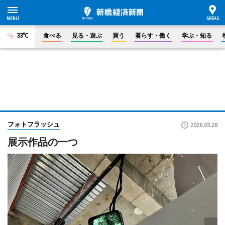
33°C
食べる
見る・遊ぶ
買う
暮らす・働く
学ぶ・知る
フォトフラッシュ
2026.05.28
展示作品の一つ