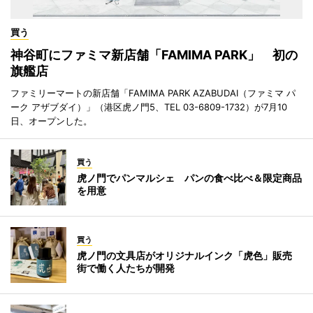
買う
神谷町にファミマ新店舗「FAMIMA PARK」 初の
旗艦店
ファミリーマートの新店舗「FAMIMA PARK AZABUDAI（ファミマ パ
ーク アザブダイ）」（港区虎ノ門5、TEL 03-6809-1732）が7月10
日、オープンした。
買う
虎ノ門でパンマルシェ パンの食べ比べ＆限定商品
を用意
買う
虎ノ門の文具店がオリジナルインク「虎色」販売
街で働く人たちが開発