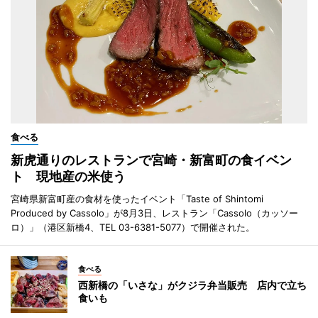
食べる
新虎通りのレストランで宮崎・新富町の食イベン
ト 現地産の米使う
宮崎県新富町産の食材を使ったイベント「Taste of Shintomi
Produced by Cassolo」が8月3日、レストラン「Cassolo（カッソー
ロ）」（港区新橋4、TEL 03-6381-5077）で開催された。
食べる
西新橋の「いさな」がクジラ弁当販売 店内で立ち
食いも