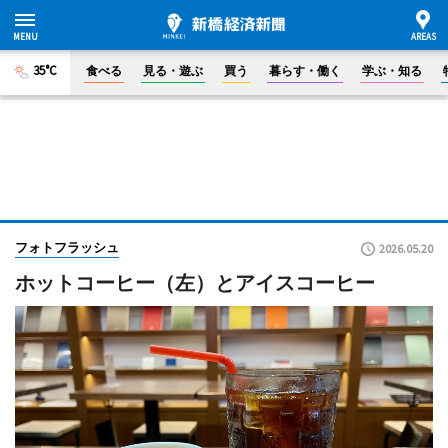
35°C
食べる
見る・遊ぶ
買う
暮らす・働く
学ぶ・知る
フォトフラッシュ
2026.05.20
ホットコーヒー（左）とアイスコーヒー