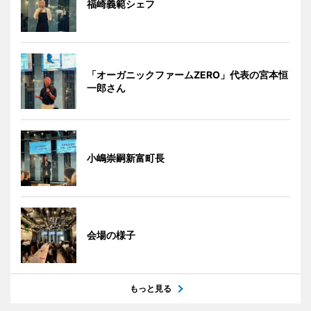
福崎義範シェフ
「オーガニックファームZERO」代表の宮本恒
一郎さん
小嶋崇嗣新富町長
会場の様子
もっと見る