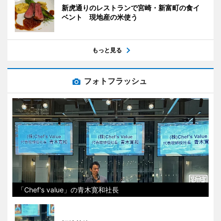
新虎通りのレストランで宮崎・新富町の食イ
ベント 現地産の米使う
もっと見る
フォトフラッシュ
「Chef's value」の青木寛和社長