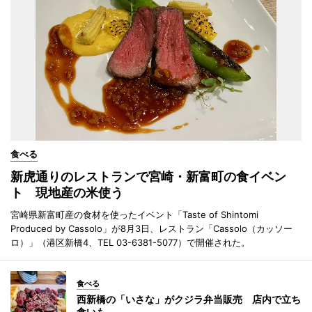
食べる
新虎通りのレストランで宮崎・新富町の食イベン
ト 現地産の米使う
宮崎県新富町産の食材を使ったイベント「Taste of Shintomi
Produced by Cassolo」が8月3日、レストラン「Cassolo（カッソー
ロ）」（港区新橋4、TEL 03-6381-5077）で開催された。
食べる
西新橋の「いさな」がクジラ弁当販売 店内で立ち
食いも