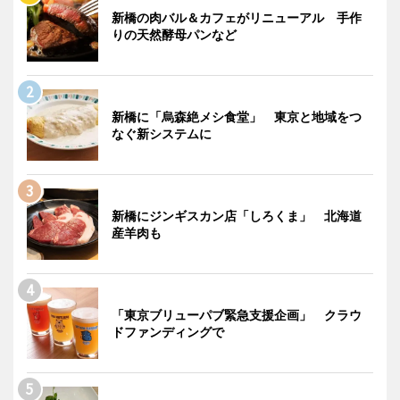
新橋の肉バル＆カフェがリニューアル 手作
りの天然酵母パンなど
新橋に「烏森絶メシ食堂」 東京と地域をつ
なぐ新システムに
新橋にジンギスカン店「しろくま」 北海道
産羊肉も
「東京ブリューパブ緊急支援企画」 クラウ
ドファンディングで