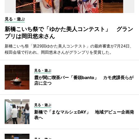
見る・遊ぶ
新橋こいち祭で「ゆかた美人コンテスト」 グラン
プリは岡田悠未さん
新橋こいち祭「第29回ゆかた美人コンテスト」の最終審査が7月24日、
桜田会場で行われ、岡田悠未さんがグランプリを受賞した。
見る・遊ぶ
霞が関に喫茶バー「番頭banto」 カモ虎課長らが
店に立つ
見る・遊ぶ
新橋で「まなマルシェDAY」 地域デビュー企画発
表へ