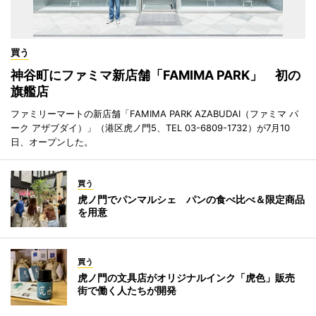
買う
神谷町にファミマ新店舗「FAMIMA PARK」 初の
旗艦店
ファミリーマートの新店舗「FAMIMA PARK AZABUDAI（ファミマ パ
ーク アザブダイ）」（港区虎ノ門5、TEL 03-6809-1732）が7月10
日、オープンした。
買う
虎ノ門でパンマルシェ パンの食べ比べ＆限定商品
を用意
買う
虎ノ門の文具店がオリジナルインク「虎色」販売
街で働く人たちが開発