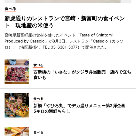
食べる
新虎通りのレストランで宮崎・新富町の食イベン
ト 現地産の米使う
宮崎県新富町産の食材を使ったイベント「Taste of Shintomi
Produced by Cassolo」が8月3日、レストラン「Cassolo（カッソー
ロ）」（港区新橋4、TEL 03-6381-5077）で開催された。
食べる
西新橋の「いさな」がクジラ弁当販売 店内で立ち
食いも
食べる
新橋「やひろ丸」でデカ盛りメニュー第2弾企画
5キロの海鮮ちらし
食べる