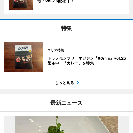
号・vol.25配布中！
特集
エリア特集
トラノモンフリーマガジン『60min』vol.25
配布中！「カレー」を特集
もっと見る
最新ニュース