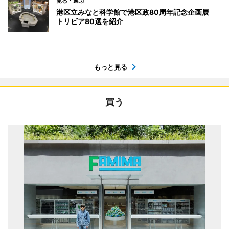
見る・遊ぶ
港区立みなと科学館で港区政80周年記念企画展
トリビア80選を紹介
もっと見る
買う