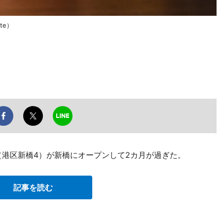
ate）
（港区新橋4）が新橋にオープンして2カ月が過ぎた。
記事を読む