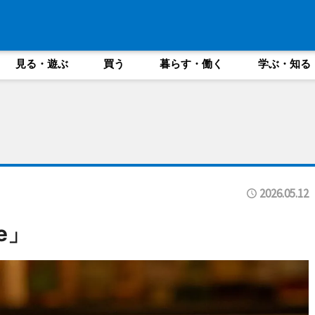
見る・遊ぶ
買う
暮らす・働く
学ぶ・知る
2026.05.12
ee」