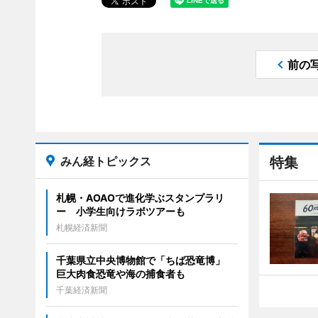
前の
みん経トピックス
特集
札幌・AOAOで進化学ぶスタンプラリ
ー 小学生向けラボツアーも
札幌経済新聞
千葉県立中央博物館で「ちば恐竜博」
巨大肉食恐竜や海の捕食者も
千葉経済新聞