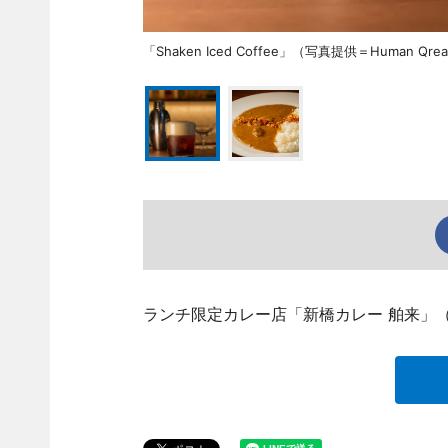
「Shaken Iced Coffee」（写真提供＝Human Qre
ランチ限定カレー店「新橋カレー 舶来」