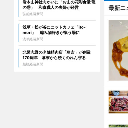
岩木山神社向かいに「お山の花彩食堂 龍
最新ニ
の憩」 和食職人の夫婦が経営
弘前経済新聞
浅草・松が谷にニットカフェ「ito-
mori」 編み物好きが集う場に
浅草経済新聞
北習志野の老舗精肉店「鳥吉」が創業
170周年 幕末から続くのれん守る
船橋経済新聞