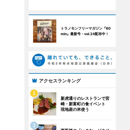
トラノモンフリーマガジン『60
min』最新号・vol.24配布中！
アクセスランキング
新虎通りのレストランで宮
崎・新富町の食イベント
現地産の米使う