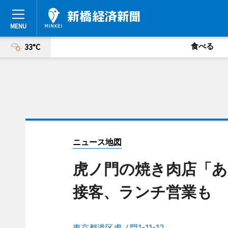
食べる
33°C
ニュース地図
虎ノ門の焼き肉店「あ
接客、ランチ営業も
東京都港区虎ノ門1-11-12