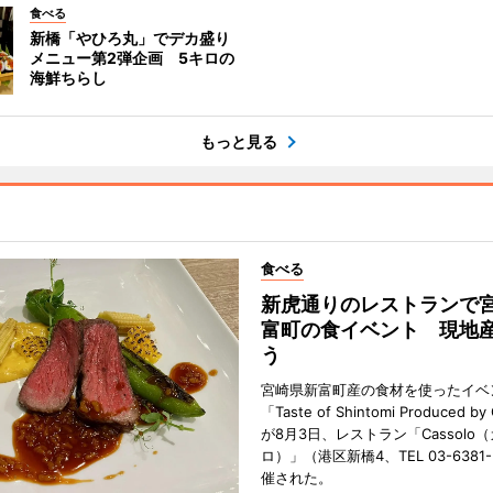
食べる
新橋「やひろ丸」でデカ盛り
メニュー第2弾企画 5キロの
海鮮ちらし
もっと見る
食べる
新虎通りのレストランで
富町の食イベント 現地
う
宮崎県新富町産の食材を使ったイベ
「Taste of Shintomi Produced by
が8月3日、レストラン「Cassolo
ロ）」（港区新橋4、TEL 03-6381
催された。