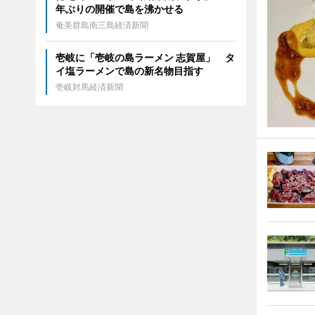
年ぶりの開催で島を沸かせる
奄美群島南三島経済新聞
壱岐に「壱岐の島ラーメン 志賀屋」 タ
イ塩ラーメンで島の新名物目指す
壱岐対馬経済新聞