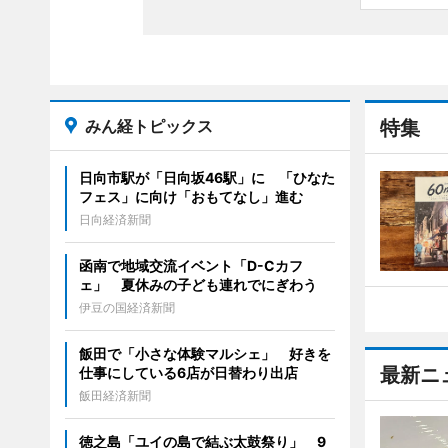
みん経トピックス
特集
日向市駅が「日向坂46駅」に 「ひなた
フェス」に向け「おもてなし」進む
日向経済新聞
函南で地域交流イベント「D-Cカフ
ェ」 夏休みの子ども連れでにぎわう
伊豆の国経済新聞
飯田で「小さな体験マルシェ」 好きを
最新ニ
仕事にしている6店が日替わり出店
飯田経済新聞
徳之島「ユイの島で結ぶ太鼓祭り」 9