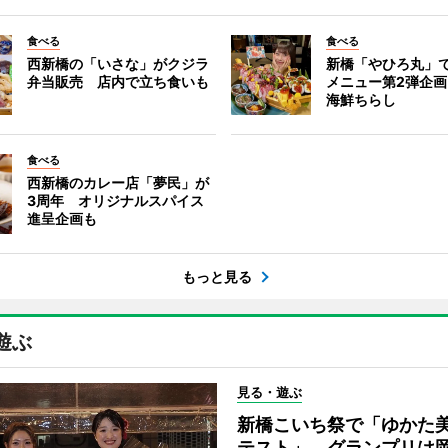
食べる
食べる
西新橋の「いさな」がクジラ
新橋「やひろ丸」
弁当販売 店内で立ち食いも
メニュー第2弾企画
海鮮ちらし
食べる
西新橋のカレー店「夢民」が
3周年 オリジナルスパイス
進呈企画も
もっと見る
遊ぶ
見る・遊ぶ
新橋こいち祭で「ゆかた
テスト」 グランプリは