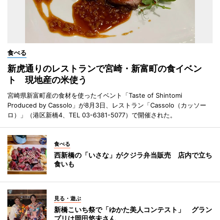
食べる
新虎通りのレストランで宮崎・新富町の食イベン
ト 現地産の米使う
宮崎県新富町産の食材を使ったイベント「Taste of Shintomi
Produced by Cassolo」が8月3日、レストラン「Cassolo（カッソー
ロ）」（港区新橋4、TEL 03-6381-5077）で開催された。
食べる
西新橋の「いさな」がクジラ弁当販売 店内で立ち
食いも
見る・遊ぶ
新橋こいち祭で「ゆかた美人コンテスト」 グラン
プリは岡田悠未さん