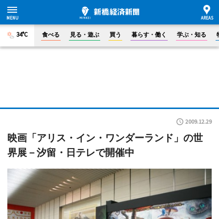
34°C
食べる
見る・遊ぶ
買う
暮らす・働く
学ぶ・知る
2009.12.29
映画「アリス・イン・ワンダーランド」の世
界展－汐留・日テレで開催中