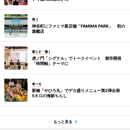
買う
神谷町にファミマ新店舗「FAMIMA PARK」 初の
旗艦店
暮らす・働く
虎ノ門「シグナル」でトークイベント 都市開発
「時間軸」テーマに
食べる
新橋「やひろ丸」でデカ盛りメニュー第2弾企画
5キロの海鮮ちらし
もっと見る