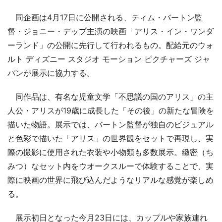
同企画は4月17日に公開される、ティム・バートン監
督・ジョニー・デップ主演の映画「アリス・イン・ワンダ
ーランド」の公開に先行して行われるもの。配給元のウォ
ルト ディズニー スタジオ モーション ピクチャーズ ジャ
パンが展示に協力する。
同作品は、有名な児童文学「不思議の国のアリス」の主
人公・アリスが19歳に成長した「その後」の新たな冒険を
描いた物語。展示では、バートン監督が独自のビジュアル
と色彩で描いた「アリス」の世界観をセットで再現し、実
際の撮影に使用された衣装や小物類も多数展示。緻密（ち
みつ）なセット内をウオークスルーで体験することで、実
際に映画の世界に飛び込んだようなリアルな感覚が楽しめ
る。
展示初日となった今月23日には、カップルや家族連れ