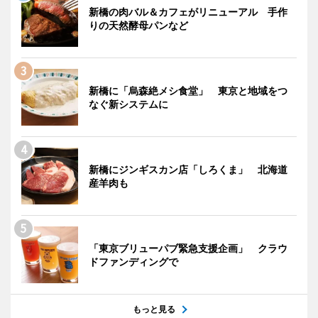
新橋の肉バル＆カフェがリニューアル 手作
りの天然酵母パンなど
新橋に「烏森絶メシ食堂」 東京と地域をつ
なぐ新システムに
新橋にジンギスカン店「しろくま」 北海道
産羊肉も
「東京ブリューパブ緊急支援企画」 クラウ
ドファンディングで
もっと見る