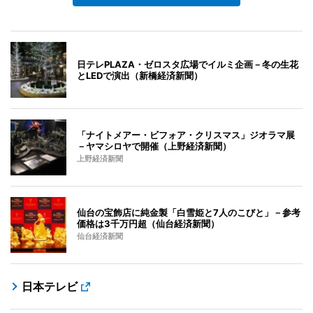
日テレPLAZA・ゼロスタ広場でイルミ企画－冬の生花
とLEDで演出（新橋経済新聞）
「ナイトメアー・ビフォア・クリスマス」ジオラマ展
－ヤマシロヤで開催（上野経済新聞）
上野経済新聞
仙台の宝飾店に純金製「白雪姫と7人のこびと」－参考
価格は3千万円超（仙台経済新聞）
仙台経済新聞
日本テレビ