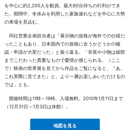
を中心に約2,200人を動員。最大80分待ちの行列ができ
た。期間中、冬休みを利用した家族連れなどを中心に大勢
の来場を見込む。
同社営業企画担当者は「展示物の規格が海外での仕様だ
ったこともあり、日本国内での規格に合うかどうかの確
認・申請が大変だった」と振り返る。「衣装や小物は細部
までこだわった貴重なもので愛情が感じられる。（ここ
で）映画の世界展を見てから作品をご覧になると、『あ、
これ実際に見てきた』と、より一層お楽しみいただけるの
では」とも。
開催時間は11時～19時。入場無料。2010年1月11日まで
（12月31日～1月3日は休館）。
地図を見る