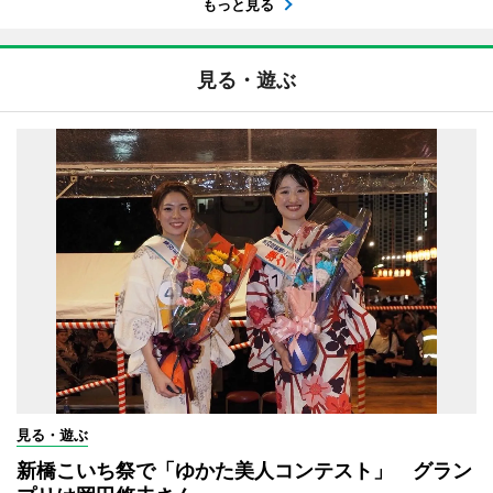
もっと見る
見る・遊ぶ
見る・遊ぶ
新橋こいち祭で「ゆかた美人コンテスト」 グラン