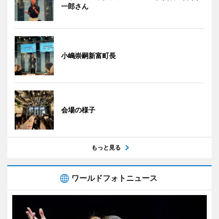
一郎さん
小嶋崇嗣新富町長
会場の様子
もっと見る
ワールドフォトニュース