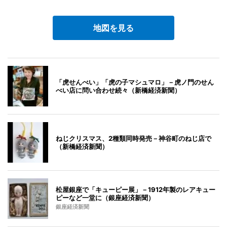
地図を見る
「虎せんべい」「虎の子マシュマロ」－虎ノ門のせん
べい店に問い合わせ続々（新橋経済新聞）
ねじクリスマス、2種類同時発売－神谷町のねじ店で
（新橋経済新聞）
松屋銀座で「キューピー展」－1912年製のレアキュー
ピーなど一堂に（銀座経済新聞）
銀座経済新聞