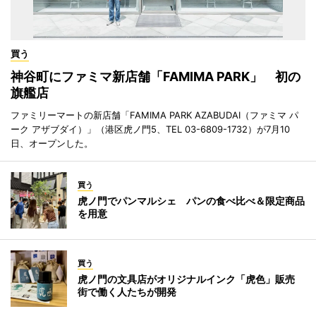
買う
神谷町にファミマ新店舗「FAMIMA PARK」 初の
旗艦店
ファミリーマートの新店舗「FAMIMA PARK AZABUDAI（ファミマ パ
ーク アザブダイ）」（港区虎ノ門5、TEL 03-6809-1732）が7月10
日、オープンした。
買う
虎ノ門でパンマルシェ パンの食べ比べ＆限定商品
を用意
買う
虎ノ門の文具店がオリジナルインク「虎色」販売
街で働く人たちが開発