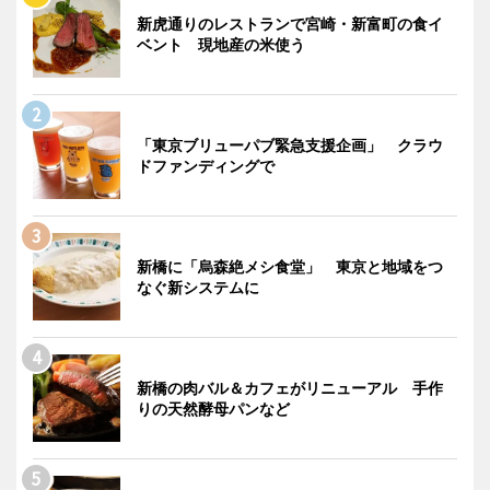
新虎通りのレストランで宮崎・新富町の食イ
ベント 現地産の米使う
「東京ブリューパブ緊急支援企画」 クラウ
ドファンディングで
新橋に「烏森絶メシ食堂」 東京と地域をつ
なぐ新システムに
新橋の肉バル＆カフェがリニューアル 手作
りの天然酵母パンなど