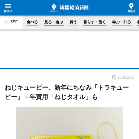
33°C
食べる
見る・遊ぶ
買う
暮らす・働く
学ぶ・知る
2009.12.23
ねじキューピー、新年にちなみ「トラキュー
ピー」－年賀用「ねじタオル」も