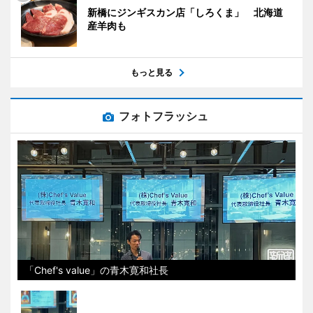
新橋にジンギスカン店「しろくま」 北海道
産羊肉も
もっと見る
フォトフラッシュ
「Chef's value」の青木寛和社長