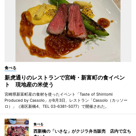
食べる
新虎通りのレストランで宮崎・新富町の食イベン
ト 現地産の米使う
宮崎県新富町産の食材を使ったイベント「Taste of Shintomi
Produced by Cassolo」が8月3日、レストラン「Cassolo（カッソー
ロ）」（港区新橋4、TEL 03-6381-5077）で開催された。
食べる
西新橋の「いさな」がクジラ弁当販売 店内で立ち