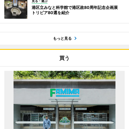
見る・遊ぶ
港区立みなと科学館で港区政80周年記念企画展
トリビア80選を紹介
もっと見る
買う