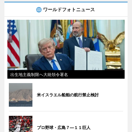
ワールドフォトニュース
出生地主義制限へ大統領令署名
米イスラエル船舶の航行禁止検討
プロ野球・広島７―１１巨人