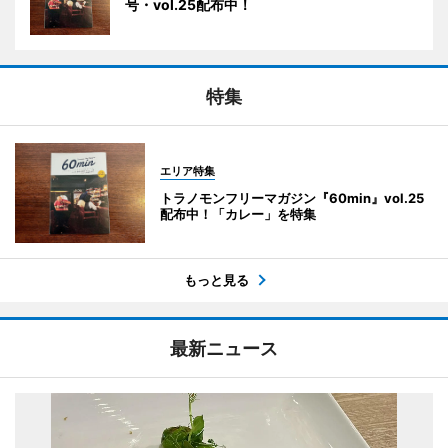
号・vol.25配布中！
特集
エリア特集
トラノモンフリーマガジン『60min』vol.25
配布中！「カレー」を特集
もっと見る
最新ニュース