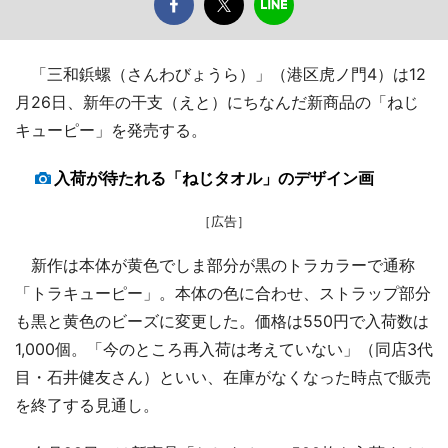
「三和鋲螺（さんわびょうら）」（港区虎ノ門4）は12
月26日、新年の干支（えと）にちなんだ新商品の「ねじ
キューピー」を発売する。
入荷が待たれる「ねじタオル」のデザイン画
［広告］
新作は本体が黄色でしま部分が黒のトラカラーで通称
「トラキューピー」。本体の色に合わせ、ストラップ部分
も黒と黄色のビーズに変更した。価格は550円で入荷数は
1,000個。「今のところ再入荷は考えていない」（同店3代
目・石井健友さん）といい、在庫がなくなった時点で販売
を終了する見通し。