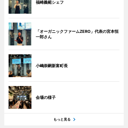
福崎義範シェフ
「オーガニックファームZERO」代表の宮本恒
一郎さん
小嶋崇嗣新富町長
会場の様子
もっと見る