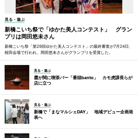
見る・遊ぶ
新橋こいち祭で「ゆかた美人コンテスト」 グラン
プリは岡田悠未さん
新橋こいち祭「第29回ゆかた美人コンテスト」の最終審査が7月24日、
桜田会場で行われ、岡田悠未さんがグランプリを受賞した。
見る・遊ぶ
霞が関に喫茶バー「番頭banto」 カモ虎課長らが
店に立つ
見る・遊ぶ
新橋で「まなマルシェDAY」 地域デビュー企画発
表へ