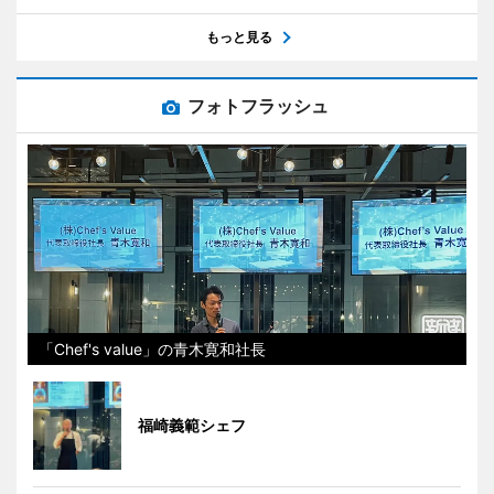
もっと見る
フォトフラッシュ
「Chef's value」の青木寛和社長
福崎義範シェフ