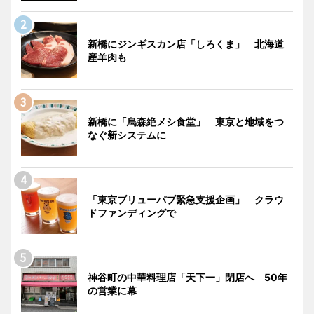
新橋にジンギスカン店「しろくま」 北海道
産羊肉も
新橋に「烏森絶メシ食堂」 東京と地域をつ
なぐ新システムに
「東京ブリューパブ緊急支援企画」 クラウ
ドファンディングで
神谷町の中華料理店「天下一」閉店へ 50年
の営業に幕