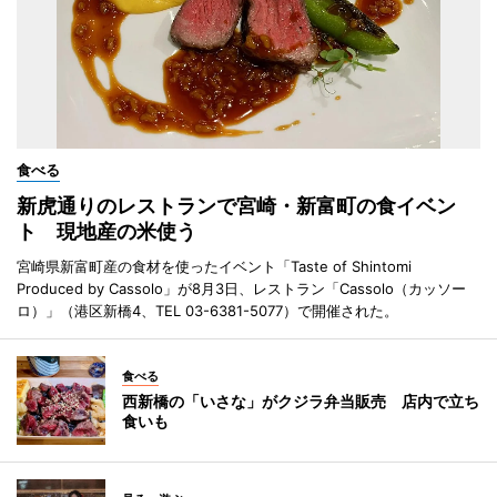
食べる
新虎通りのレストランで宮崎・新富町の食イベン
ト 現地産の米使う
宮崎県新富町産の食材を使ったイベント「Taste of Shintomi
Produced by Cassolo」が8月3日、レストラン「Cassolo（カッソー
ロ）」（港区新橋4、TEL 03-6381-5077）で開催された。
食べる
西新橋の「いさな」がクジラ弁当販売 店内で立ち
食いも