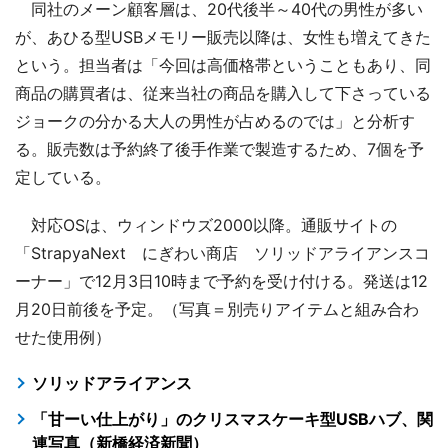
同社のメーン顧客層は、20代後半～40代の男性が多い
が、あひる型USBメモリー販売以降は、女性も増えてきた
という。担当者は「今回は高価格帯ということもあり、同
商品の購買者は、従来当社の商品を購入して下さっている
ジョークの分かる大人の男性が占めるのでは」と分析す
る。販売数は予約終了後手作業で製造するため、7個を予
定している。
対応OSは、ウィンドウズ2000以降。通販サイトの
「StrapyaNext にぎわい商店 ソリッドアライアンスコ
ーナー」で12月3日10時まで予約を受け付ける。発送は12
月20日前後を予定。（写真＝別売りアイテムと組み合わ
せた使用例）
ソリッドアライアンス
「甘ーい仕上がり」のクリスマスケーキ型USBハブ、関
連写真（新橋経済新聞）