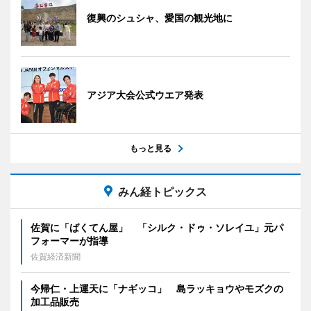
復興のシュシャ、愛国の観光地に
アジア大会公式ウエア発表
もっと見る
みん経トピックス
佐賀に「ばくてん屋」 「シルク・ドゥ・ソレイユ」元パ
フォーマーが指導
佐賀経済新聞
今帰仁・上運天に「ナギッコ」 島ラッキョウやモズクの
加工品販売