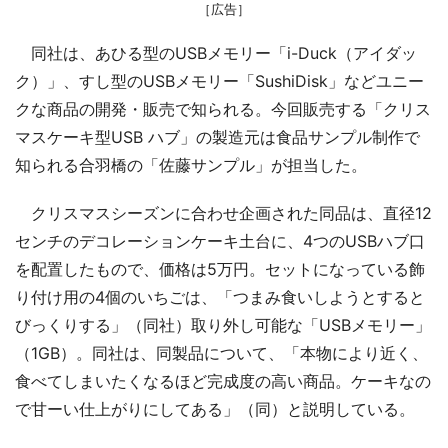
［広告］
同社は、あひる型のUSBメモリー「i-Duck（アイダッ
ク）」、すし型のUSBメモリー「SushiDisk」などユニー
クな商品の開発・販売で知られる。今回販売する「クリス
マスケーキ型USB ハブ」の製造元は食品サンプル制作で
知られる合羽橋の「佐藤サンプル」が担当した。
クリスマスシーズンに合わせ企画された同品は、直径12
センチのデコレーションケーキ土台に、4つのUSBハブ口
を配置したもので、価格は5万円。セットになっている飾
り付け用の4個のいちごは、「つまみ食いしようとすると
びっくりする」（同社）取り外し可能な「USBメモリー」
（1GB）。同社は、同製品について、「本物により近く、
食べてしまいたくなるほど完成度の高い商品。ケーキなの
で甘ーい仕上がりにしてある」（同）と説明している。