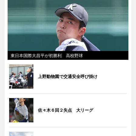
東日本国際大昌平が初勝利 高校野球
上野動物園で交通安全呼び掛け
佐々木６回２失点 大リーグ