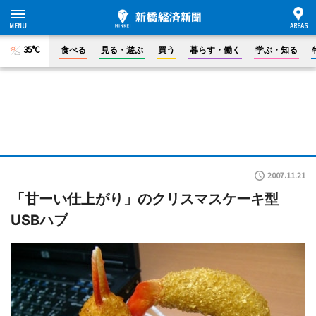
35°C
食べる
見る・遊ぶ
買う
暮らす・働く
学ぶ・知る
2007.11.21
「甘ーい仕上がり」のクリスマスケーキ型
USBハブ