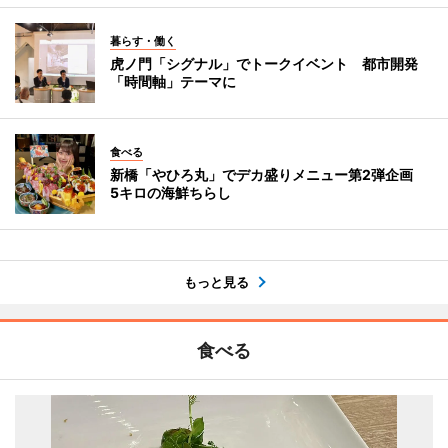
暮らす・働く
虎ノ門「シグナル」でトークイベント 都市開発
「時間軸」テーマに
食べる
新橋「やひろ丸」でデカ盛りメニュー第2弾企画
5キロの海鮮ちらし
もっと見る
食べる