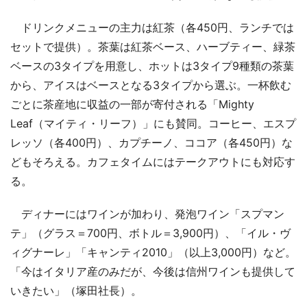
ドリンクメニューの主力は紅茶（各450円、ランチでは
セットで提供）。茶葉は紅茶ベース、ハーブティー、緑茶
ベースの3タイプを用意し、ホットは3タイプ9種類の茶葉
から、アイスはベースとなる3タイプから選ぶ。一杯飲む
ごとに茶産地に収益の一部が寄付される「Mighty
Leaf（マイティ・リーフ）」にも賛同。コーヒー、エスプ
レッソ（各400円）、カプチーノ、ココア（各450円）な
どもそろえる。カフェタイムにはテークアウトにも対応す
る。
ディナーにはワインが加わり、発泡ワイン「スプマン
テ」（グラス＝700円、ボトル＝3,900円）、「イル・ヴ
ィグナーレ」「キャンティ2010」（以上3,000円）など。
「今はイタリア産のみだが、今後は信州ワインも提供して
いきたい」（塚田社長）。