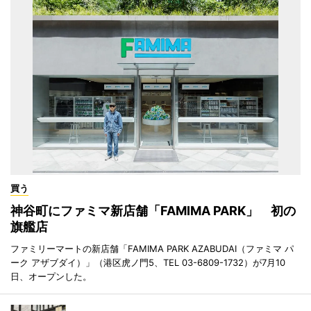
買う
神谷町にファミマ新店舗「FAMIMA PARK」 初の
旗艦店
ファミリーマートの新店舗「FAMIMA PARK AZABUDAI（ファミマ パ
ーク アザブダイ）」（港区虎ノ門5、TEL 03-6809-1732）が7月10
日、オープンした。