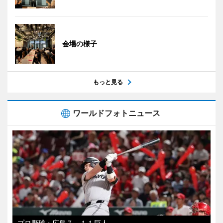
会場の様子
もっと見る
ワールドフォトニュース
プロ野球・広島７―１１巨人