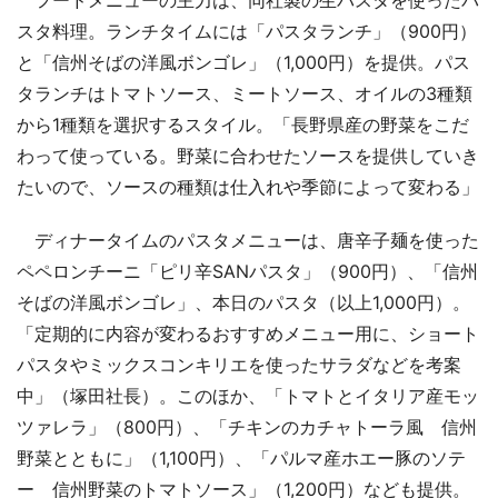
スタ料理。ランチタイムには「パスタランチ」（900円）
と「信州そばの洋風ボンゴレ」（1,000円）を提供。パス
タランチはトマトソース、ミートソース、オイルの3種類
から1種類を選択するスタイル。「長野県産の野菜をこだ
わって使っている。野菜に合わせたソースを提供していき
たいので、ソースの種類は仕入れや季節によって変わる」
ディナータイムのパスタメニューは、唐辛子麺を使った
ペペロンチーニ「ピリ辛SANパスタ」（900円）、「信州
そばの洋風ボンゴレ」、本日のパスタ（以上1,000円）。
「定期的に内容が変わるおすすめメニュー用に、ショート
パスタやミックスコンキリエを使ったサラダなどを考案
中」（塚田社長）。このほか、「トマトとイタリア産モッ
ツァレラ」（800円）、「チキンのカチャトーラ風 信州
野菜とともに」（1,100円）、「パルマ産ホエー豚のソテ
ー 信州野菜のトマトソース」（1,200円）なども提供。