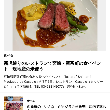
食べる
新虎通りのレストランで宮崎・新富町の食イベン
ト 現地産の米使う
宮崎県新富町産の食材を使ったイベント「Taste of Shintomi
Produced by Cassolo」が8月3日、レストラン「Cassolo（カッソー
ロ）」（港区新橋4、TEL 03-6381-5077）で開催された。
食べる
西新橋の「いさな」がクジラ弁当販売 店内で立ち