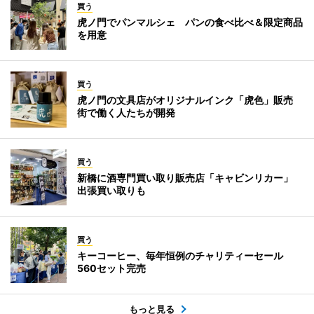
買う
虎ノ門でパンマルシェ パンの食べ比べ＆限定商品
を用意
買う
虎ノ門の文具店がオリジナルインク「虎色」販売
街で働く人たちが開発
買う
新橋に酒専門買い取り販売店「キャビンリカー」
出張買い取りも
買う
キーコーヒー、毎年恒例のチャリティーセール
560セット完売
もっと見る