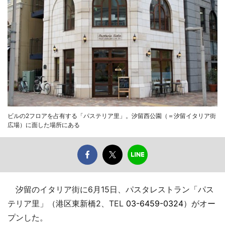
ビルの2フロアを占有する「パステリア里」。汐留西公園（＝汐留イタリア街
広場）に面した場所にある
汐留のイタリア街に6月15日、パスタレストラン「パス
テリア里」（港区東新橋2、TEL
03-6459-0324
）がオー
プンした。