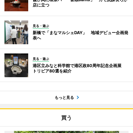
店に立つ
見る・遊ぶ
新橋で「まなマルシェDAY」 地域デビュー企画発
表へ
見る・遊ぶ
港区立みなと科学館で港区政80周年記念企画展
トリビア80選を紹介
もっと見る
買う