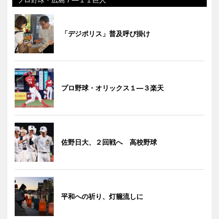
「デジポリス」普及呼び掛け
プロ野球・オリックス１―３楽天
佐野日大、２回戦へ 高校野球
平和への祈り、灯籠流しに