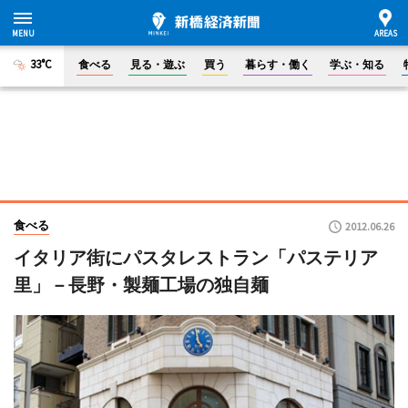
33°C
食べる
見る・遊ぶ
買う
暮らす・働く
学ぶ・知る
食べる
2012.06.26
イタリア街にパスタレストラン「パステリア
里」－長野・製麺工場の独自麺