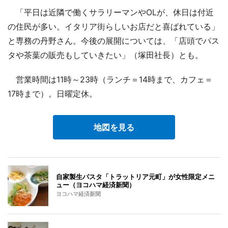
「平日は近隣で働くサラリーマンやOLが、休日は付近
の住民が多い。イタリア街らしいお店だと喜ばれている」
と専務の丹野さん。今後の展開については、「店頭でパス
タや茶葉の販売もしていきたい」（塚田社長）とも。
営業時間は11時～23時（ランチ＝14時まで、カフェ＝
17時まで）。日曜定休。
地図を見る
自家製生パスタ「トラットリア元町」が女性限定メニ
ュー（ヨコハマ経済新聞）
ヨコハマ経済新聞