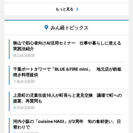
もっと見る
みん経トピックス
狭山で初心者向けAI活用セミナー 仕事や暮らしに使える
実践法紹介
狭山経済新聞
千葉ポートタワーで「BLUE＆FIRE mini」 地元店が鉄板
焼き料理提供
千葉経済新聞
上里町の児童生徒16人が町長らと意見交換 議場で町への
提案、再質問も
本庄経済新聞
河内小阪の「cuisine HAGI」が2周年 旬の食材使い、日
替わりで