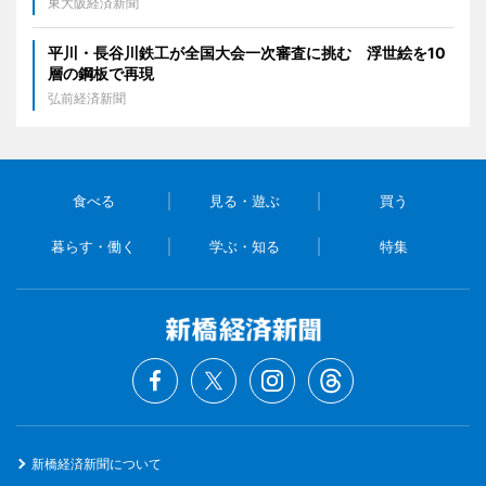
東大阪経済新聞
平川・長谷川鉄工が全国大会一次審査に挑む 浮世絵を10
層の鋼板で再現
弘前経済新聞
食べる
見る・遊ぶ
買う
暮らす・働く
学ぶ・知る
特集
新橋経済新聞について