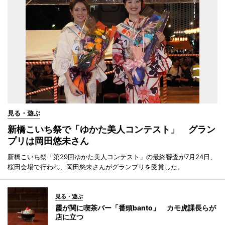
見る・遊ぶ
新橋こいち祭で「ゆかた美人コンテスト」 グラン
プリは岡田悠未さん
新橋こいち祭「第29回ゆかた美人コンテスト」の最終審査が7月24日、
桜田会場で行われ、岡田悠未さんがグランプリを受賞した。
見る・遊ぶ
霞が関に喫茶バー「番頭banto」 カモ虎課長らが
店に立つ