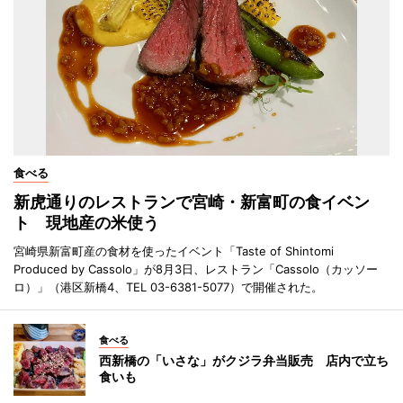
食べる
新虎通りのレストランで宮崎・新富町の食イベン
ト 現地産の米使う
宮崎県新富町産の食材を使ったイベント「Taste of Shintomi
Produced by Cassolo」が8月3日、レストラン「Cassolo（カッソー
ロ）」（港区新橋4、TEL 03-6381-5077）で開催された。
食べる
西新橋の「いさな」がクジラ弁当販売 店内で立ち
食いも