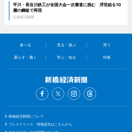
平川・長谷川鉄工が全国大会一次審査に挑む 浮世絵を10
層の鋼板で再現
弘前経済新聞
食べる
見る・遊ぶ
買う
暮らす・働く
学ぶ・知る
特集
新橋経済新聞について
プレスリリース・情報提供はこちらから