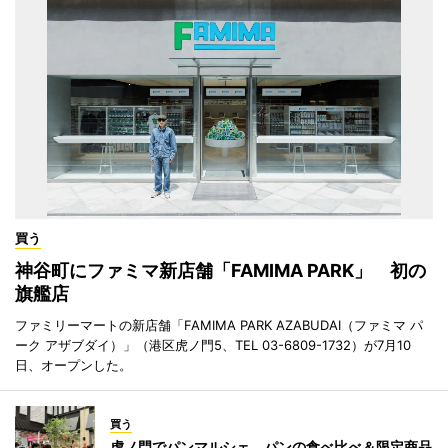
買う
神谷町にファミマ新店舗「FAMIMA PARK」 初の
旗艦店
ファミリーマートの新店舗「FAMIMA PARK AZABUDAI（ファミマ パ
ーク アザブダイ）」（港区虎ノ門5、TEL 03-6809-1732）が7月10
日、オープンした。
買う
虎ノ門でパンマルシェ パンの食べ比べ＆限定商品