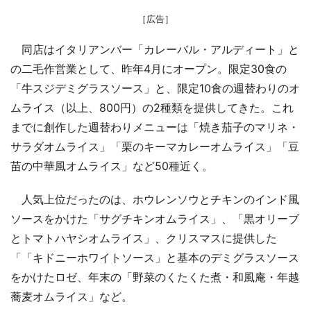
［広告］
同店はイタリアンバー「カレーバル・アルディート」と
の二毛作営業として、昨年4月にオープン。限定30食の
「牛スジデミグラスソース」と、限定10食の週替わりのオ
ムライス（以上、800円）の2種類を提供してきた。これ
までに創作した週替わりメニューは「焼き茄子のマリネ・
サラダオムライス」「栗のキーマカレーオムライス」「豆
苗の中華風オムライス」など50種近く。
人気上位だったのは、ホウレンソウとチキンのインド風
ソースをかけた「サグチキンオムライス」、「黒オリーブ
とトマトハヤシオムライス」、クリスマスに提供した
「「キドニーホワイトソース」と基本のデミグラスソース
をかけたロゼ、年末の「野菜のくたくた煮・和風庵・年越
蕎麦オムライス」など。