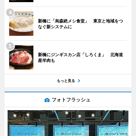
新橋に「烏森絶メシ食堂」 東京と地域をつ
なぐ新システムに
新橋にジンギスカン店「しろくま」 北海道
産羊肉も
もっと見る
フォトフラッシュ