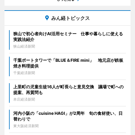
みん経トピックス
狭山で初心者向けAI活用セミナー 仕事や暮らしに使える
実践法紹介
狭山経済新聞
千葉ポートタワーで「BLUE＆FIRE mini」 地元店が鉄板
焼き料理提供
千葉経済新聞
上里町の児童生徒16人が町長らと意見交換 議場で町への
提案、再質問も
本庄経済新聞
河内小阪の「cuisine HAGI」が2周年 旬の食材使い、日
替わりで
東大阪経済新聞