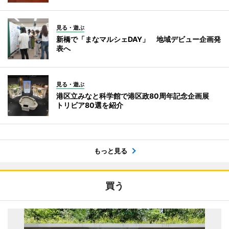
見る・遊ぶ
新橋で「まなマルシェDAY」 地域デビュー企画発
表へ
見る・遊ぶ
港区立みなと科学館で港区政80周年記念企画展
トリビア80選を紹介
もっと見る
買う