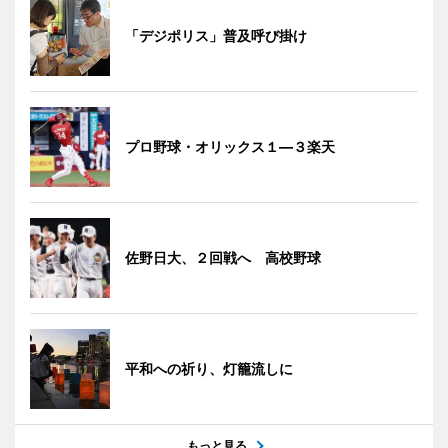
「デジポリス」普及呼び掛け
プロ野球・オリックス１―３楽天
佐野日大、２回戦へ 高校野球
平和への祈り、灯籠流しに
もっと見る