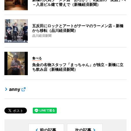
－入居ビル建て替えで（新橋経済新聞）
五反田にロックとアートがテーマのラーメン店－新橋
から移転（品川経済新聞）
品川経済新聞
食べる
魚金の名物スタッフ「まっちゃん」が独立－新橋に立
ち飲み店（新橋経済新聞）
anny
前の記事
次の記事