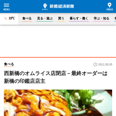
33°C
食べる
見る・遊ぶ
買う
暮らす・働く
学ぶ・知る
食べる
2011.05.05
西新橋のオムライス店閉店－最終オーダーは
新橋の印鑑店店主