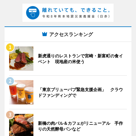
アクセスランキング
新虎通りのレストランで宮崎・新富町の食イ
ベント 現地産の米使う
「東京ブリューパブ緊急支援企画」 クラウ
ドファンディングで
新橋の肉バル＆カフェがリニューアル 手作
りの天然酵母パンなど