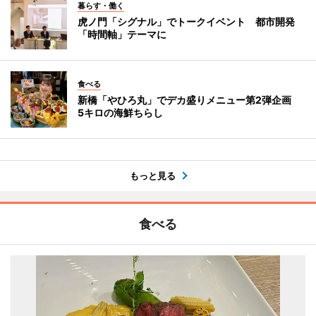
暮らす・働く
虎ノ門「シグナル」でトークイベント 都市開発
「時間軸」テーマに
食べる
新橋「やひろ丸」でデカ盛りメニュー第2弾企画
5キロの海鮮ちらし
もっと見る
食べる