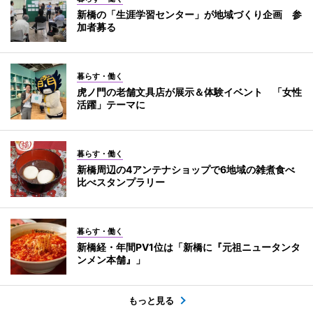
新橋の「生涯学習センター」が地域づくり企画 参
加者募る
暮らす・働く
虎ノ門の老舗文具店が展示＆体験イベント 「女性
活躍」テーマに
暮らす・働く
新橋周辺の4アンテナショップで6地域の雑煮食べ
比べスタンプラリー
暮らす・働く
新橋経・年間PV1位は「新橋に『元祖ニュータンタ
ンメン本舗』」
もっと見る