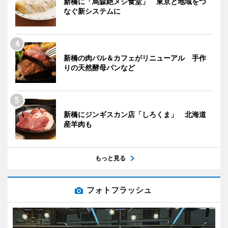
新橋に「烏森絶メシ食堂」 東京と地域をつ
なぐ新システムに
新橋の肉バル＆カフェがリニューアル 手作
りの天然酵母パンなど
新橋にジンギスカン店「しろくま」 北海道
産羊肉も
もっと見る
フォトフラッシュ