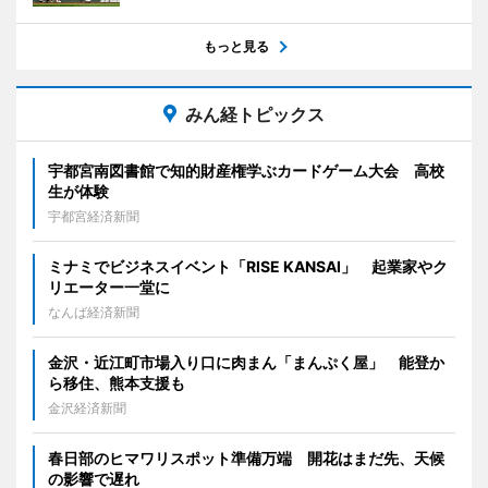
もっと見る
みん経トピックス
宇都宮南図書館で知的財産権学ぶカードゲーム大会 高校
生が体験
宇都宮経済新聞
ミナミでビジネスイベント「RISE KANSAI」 起業家やク
リエーター一堂に
なんば経済新聞
金沢・近江町市場入り口に肉まん「まんぷく屋」 能登か
ら移住、熊本支援も
金沢経済新聞
春日部のヒマワリスポット準備万端 開花はまだ先、天候
の影響で遅れ