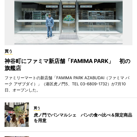
買う
神谷町にファミマ新店舗「FAMIMA PARK」 初の
旗艦店
ファミリーマートの新店舗「FAMIMA PARK AZABUDAI（ファミマ パ
ーク アザブダイ）」（港区虎ノ門5、TEL 03-6809-1732）が7月10
日、オープンした。
買う
虎ノ門でパンマルシェ パンの食べ比べ＆限定商品
を用意