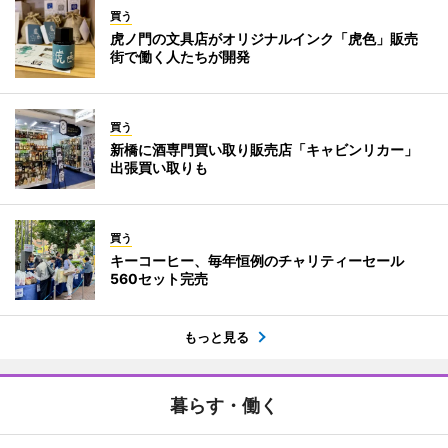
買う
虎ノ門の文具店がオリジナルインク「虎色」販売
街で働く人たちが開発
買う
新橋に酒専門買い取り販売店「キャビンリカー」
出張買い取りも
買う
キーコーヒー、毎年恒例のチャリティーセール
560セット完売
もっと見る
暮らす・働く