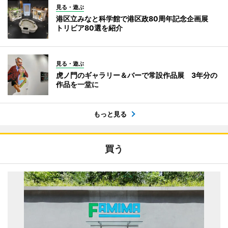
見る・遊ぶ
港区立みなと科学館で港区政80周年記念企画展
トリビア80選を紹介
見る・遊ぶ
虎ノ門のギャラリー＆バーで常設作品展 3年分の
作品を一堂に
もっと見る
買う