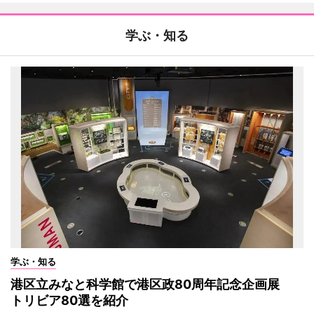
学ぶ・知る
学ぶ・知る
港区立みなと科学館で港区政80周年記念企画展
トリビア80選を紹介