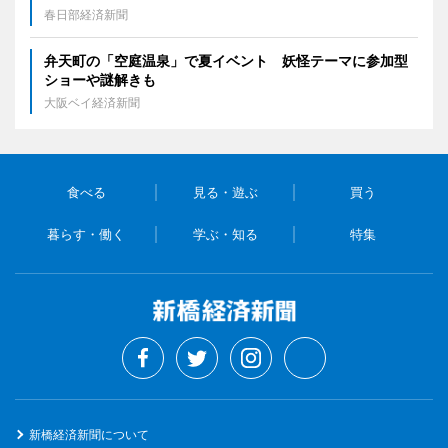
春日部経済新聞
弁天町の「空庭温泉」で夏イベント 妖怪テーマに参加型
ショーや謎解きも
大阪ベイ経済新聞
食べる
見る・遊ぶ
買う
暮らす・働く
学ぶ・知る
特集
新橋経済新聞について