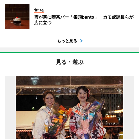
食べる
霞が関に喫茶バー「番頭banto」 カモ虎課長らが
店に立つ
もっと見る
見る・遊ぶ