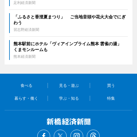
足利経済新聞
「ふるさと香澄夏まつり」 ご当地音頭や花火大会でにぎ
わう
習志野経済新聞
熊本駅前にホテル「ヴィアインプライム熊本 雲雀の湯」
くまモンルームも
熊本経済新聞
食べる
見る・遊ぶ
買う
暮らす・働く
学ぶ・知る
特集