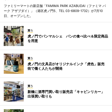
ファミリーマートの新店舗「FAMIMA PARK AZABUDAI（ファミマ パ
ーク アザブダイ）」（港区虎ノ門5、TEL 03-6809-1732）が7月10
日、オープンした。
買う
虎ノ門でパンマルシェ パンの食べ比べ＆限定商品
を用意
買う
虎ノ門の文具店がオリジナルインク「虎色」販売
街で働く人たちが開発
買う
新橋に酒専門買い取り販売店「キャビンリカー」
出張買い取りも