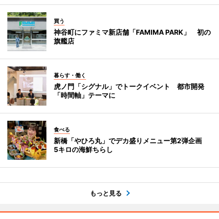
買う
神谷町にファミマ新店舗「FAMIMA PARK」 初の
旗艦店
暮らす・働く
虎ノ門「シグナル」でトークイベント 都市開発
「時間軸」テーマに
食べる
新橋「やひろ丸」でデカ盛りメニュー第2弾企画
5キロの海鮮ちらし
もっと見る