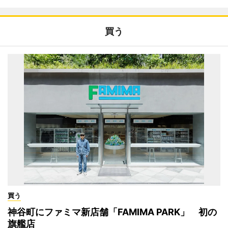
買う
買う
神谷町にファミマ新店舗「FAMIMA PARK」 初の
旗艦店