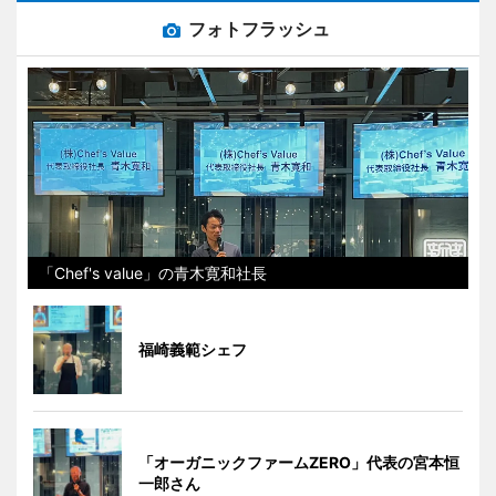
フォトフラッシュ
「Chef's value」の青木寛和社長
福崎義範シェフ
「オーガニックファームZERO」代表の宮本恒
一郎さん