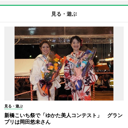
見る・遊ぶ
見る・遊ぶ
新橋こいち祭で「ゆかた美人コンテスト」 グラン
プリは岡田悠未さん