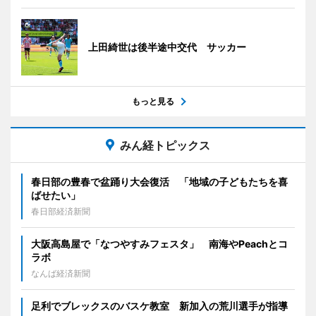
上田綺世は後半途中交代 サッカー
もっと見る
みん経トピックス
春日部の豊春で盆踊り大会復活 「地域の子どもたちを喜
ばせたい」
春日部経済新聞
大阪高島屋で「なつやすみフェスタ」 南海やPeachとコ
ラボ
なんば経済新聞
足利でブレックスのバスケ教室 新加入の荒川選手が指導