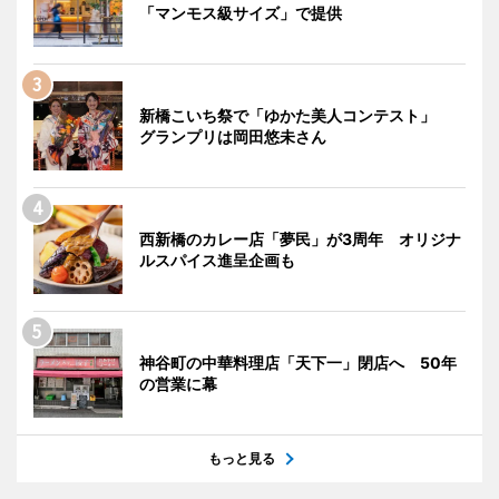
「マンモス級サイズ」で提供
新橋こいち祭で「ゆかた美人コンテスト」
グランプリは岡田悠未さん
西新橋のカレー店「夢民」が3周年 オリジナ
ルスパイス進呈企画も
神谷町の中華料理店「天下一」閉店へ 50年
の営業に幕
もっと見る