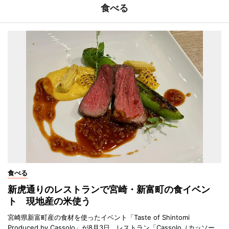
食べる
食べる
新虎通りのレストランで宮崎・新富町の食イベン
ト 現地産の米使う
宮崎県新富町産の食材を使ったイベント「Taste of Shintomi
Produced by Cassolo」が8月3日、レストラン「Cassolo（カッソー