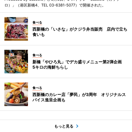
ロ）」（港区新橋4、TEL 03-6381-5077）で開催された。
食べる
西新橋の「いさな」がクジラ弁当販売 店内で立ち
食いも
食べる
新橋「やひろ丸」でデカ盛りメニュー第2弾企画
5キロの海鮮ちらし
食べる
西新橋のカレー店「夢民」が3周年 オリジナルス
パイス進呈企画も
もっと見る