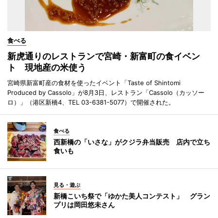
食べる
新虎通りのレストランで宮崎・新富町の食イベン
ト 現地産の米使う
宮崎県新富町産の食材を使ったイベント「Taste of Shintomi
Produced by Cassolo」が8月3日、レストラン「Cassolo（カッソー
ロ）」（港区新橋4、TEL 03-6381-5077）で開催された。
食べる
西新橋の「いさな」がクジラ弁当販売 店内で立ち
食いも
見る・遊ぶ
新橋こいち祭で「ゆかた美人コンテスト」 グラン
プリは岡田悠未さん