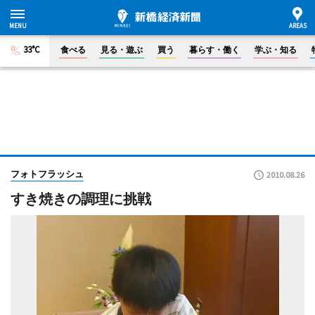
33°C
食べる
見る・遊ぶ
買う
暮らす・働く
学ぶ・知る
フォトフラッシュ
2010.08.26
すき焼きの調理に挑戦