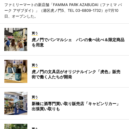
ファミリーマートの新店舗「FAMIMA PARK AZABUDAI（ファミマ パ
ーク アザブダイ）」（港区虎ノ門5、TEL 03-6809-1732）が7月10
日、オープンした。
買う
虎ノ門でパンマルシェ パンの食べ比べ＆限定商品
を用意
買う
虎ノ門の文具店がオリジナルインク「虎色」販売
街で働く人たちが開発
買う
新橋に酒専門買い取り販売店「キャビンリカー」
出張買い取りも
買う