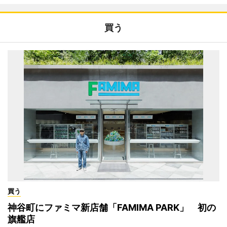
買う
買う
神谷町にファミマ新店舗「FAMIMA PARK」 初の
旗艦店