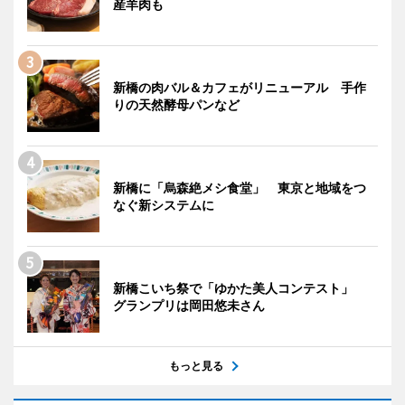
産羊肉も
新橋の肉バル＆カフェがリニューアル 手作
りの天然酵母パンなど
新橋に「烏森絶メシ食堂」 東京と地域をつ
なぐ新システムに
新橋こいち祭で「ゆかた美人コンテスト」
グランプリは岡田悠未さん
もっと見る