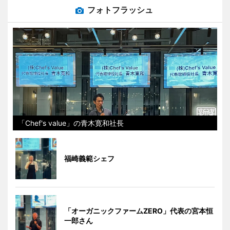
フォトフラッシュ
「Chef's value」の青木寛和社長
福崎義範シェフ
「オーガニックファームZERO」代表の宮本恒
一郎さん