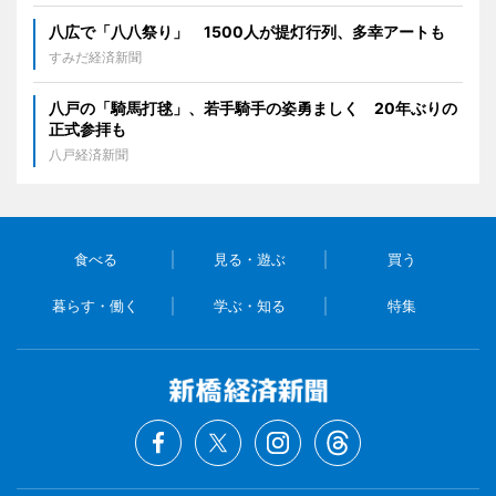
八広で「八八祭り」 1500人が提灯行列、多幸アートも
すみだ経済新聞
八戸の「騎馬打毬」、若手騎手の姿勇ましく 20年ぶりの
正式参拝も
八戸経済新聞
食べる
見る・遊ぶ
買う
暮らす・働く
学ぶ・知る
特集