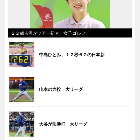
２２歳吉沢がツアー初Ｖ 女子ゴルフ
中島ひとみ、１２秒６２の日本新
山本の力投 大リーグ
大谷が決勝打 大リーグ