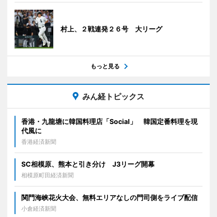
村上、２戦連発２６号 大リーグ
もっと見る
みん経トピックス
香港・九龍塘に韓国料理店「Social」 韓国定番料理を現
代風に
香港経済新聞
SC相模原、熊本と引き分け J3リーグ開幕
相模原町田経済新聞
関門海峡花火大会、無料エリアなしの門司側をライブ配信
小倉経済新聞