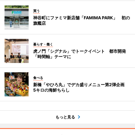
買う
神谷町にファミマ新店舗「FAMIMA PARK」 初の
旗艦店
暮らす・働く
虎ノ門「シグナル」でトークイベント 都市開発
「時間軸」テーマに
食べる
新橋「やひろ丸」でデカ盛りメニュー第2弾企画
5キロの海鮮ちらし
もっと見る