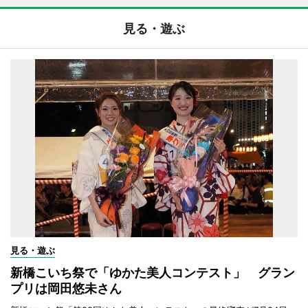
見る・遊ぶ
見る・遊ぶ
新橋こいち祭で「ゆかた美人コンテスト」 グラン
プリは岡田悠未さん