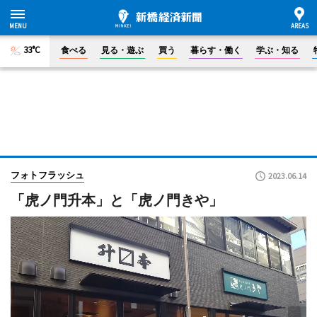
33°C
食べる
見る・遊ぶ
買う
暮らす・働く
学ぶ・知る
フォトフラッシュ
2023.06.14
「虎ノ門升本」と「虎ノ門きや」