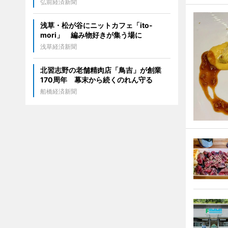
弘前経済新聞
浅草・松が谷にニットカフェ「ito-
mori」 編み物好きが集う場に
浅草経済新聞
北習志野の老舗精肉店「鳥吉」が創業
170周年 幕末から続くのれん守る
船橋経済新聞