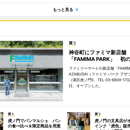
もっと見る
買う
神谷町にファミマ新店舗
「FAMIMA PARK」 初
ファミリーマートの新店舗「FAMIMA
AZABUDAI（ファミマ パーク ア
（港区虎ノ門5、TEL 03-6809-173
日、オープンした。
買う
買う
虎ノ門でパンマルシェ パン
虎ノ門の文具店が
の食べ比べ＆限定商品を用意
インク「虎色」販