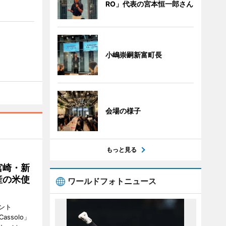
RO」代表の宮本恒一郎さん
小嶋崇嗣新富町長
会場の様子
もっと見る
宮崎・新
産の米使
ワールドフォトニュース
ント
 Cassolo」