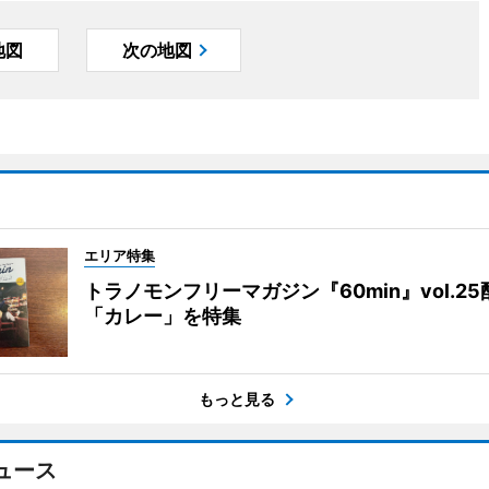
地図
次の地図
エリア特集
トラノモンフリーマガジン『60min』vol.2
「カレー」を特集
もっと見る
ュース