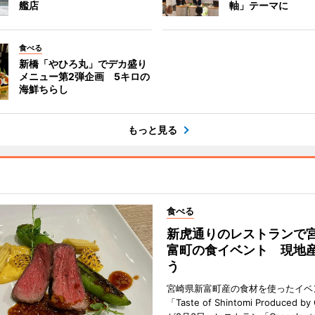
艦店
軸」テーマに
食べる
新橋「やひろ丸」でデカ盛り
メニュー第2弾企画 5キロの
海鮮ちらし
もっと見る
食べる
新虎通りのレストランで
富町の食イベント 現地
う
宮崎県新富町産の食材を使ったイベ
「Taste of Shintomi Produced by