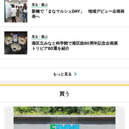
見る・遊ぶ
新橋で「まなマルシェDAY」 地域デビュー企画発
表へ
見る・遊ぶ
港区立みなと科学館で港区政80周年記念企画展
トリビア80選を紹介
もっと見る
買う