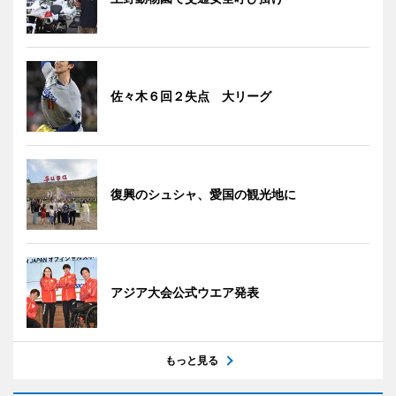
佐々木６回２失点 大リーグ
復興のシュシャ、愛国の観光地に
アジア大会公式ウエア発表
もっと見る