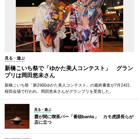
見る・遊ぶ
新橋こいち祭で「ゆかた美人コンテスト」 グラン
プリは岡田悠未さん
新橋こいち祭「第29回ゆかた美人コンテスト」の最終審査が7月24日、
桜田会場で行われ、岡田悠未さんがグランプリを受賞した。
見る・遊ぶ
霞が関に喫茶バー「番頭banto」 カモ虎課長らが
店に立つ