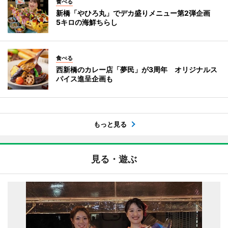
食べる
新橋「やひろ丸」でデカ盛りメニュー第2弾企画
5キロの海鮮ちらし
食べる
西新橋のカレー店「夢民」が3周年 オリジナルス
パイス進呈企画も
もっと見る
見る・遊ぶ