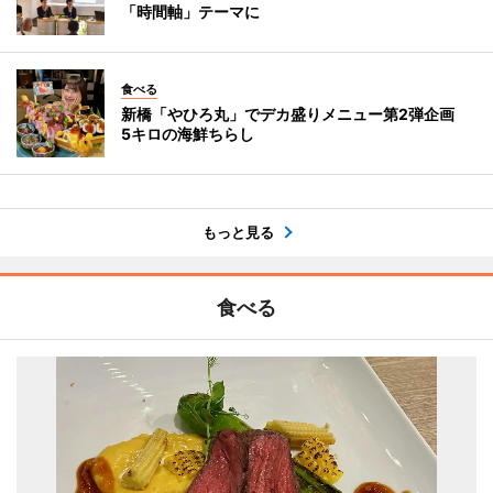
「時間軸」テーマに
食べる
新橋「やひろ丸」でデカ盛りメニュー第2弾企画
5キロの海鮮ちらし
もっと見る
食べる