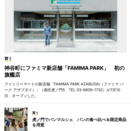
買う
神谷町にファミマ新店舗「FAMIMA PARK」 初の
旗艦店
ファミリーマートの新店舗「FAMIMA PARK AZABUDAI（ファミマ パ
ーク アザブダイ）」（港区虎ノ門5、TEL 03-6809-1732）が7月10
日、オープンした。
買う
虎ノ門でパンマルシェ パンの食べ比べ＆限定商品
を用意