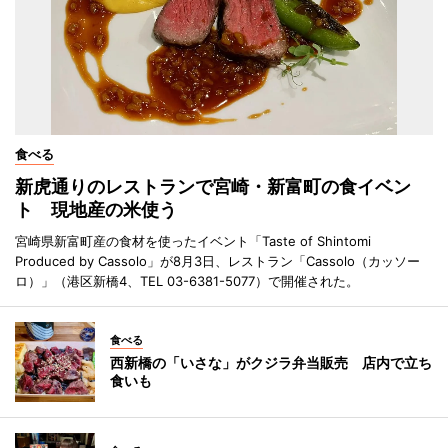
食べる
新虎通りのレストランで宮崎・新富町の食イベン
ト 現地産の米使う
宮崎県新富町産の食材を使ったイベント「Taste of Shintomi
Produced by Cassolo」が8月3日、レストラン「Cassolo（カッソー
ロ）」（港区新橋4、TEL 03-6381-5077）で開催された。
食べる
西新橋の「いさな」がクジラ弁当販売 店内で立ち
食いも