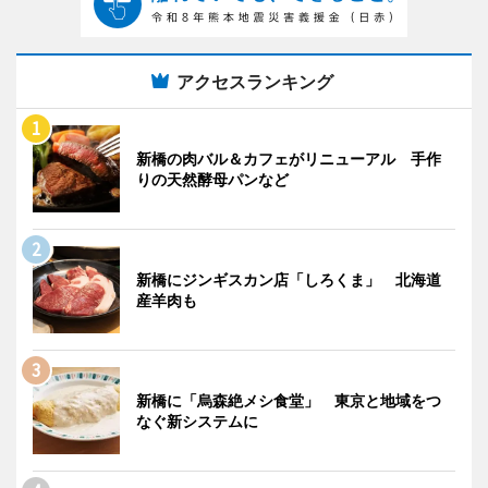
アクセスランキング
新橋の肉バル＆カフェがリニューアル 手作
りの天然酵母パンなど
新橋にジンギスカン店「しろくま」 北海道
産羊肉も
新橋に「烏森絶メシ食堂」 東京と地域をつ
なぐ新システムに