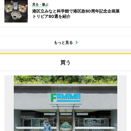
見る・遊ぶ
港区立みなと科学館で港区政80周年記念企画展
トリビア80選を紹介
もっと見る
買う