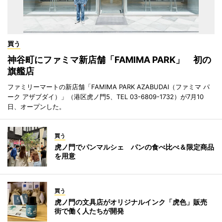
買う
神谷町にファミマ新店舗「FAMIMA PARK」 初の
旗艦店
ファミリーマートの新店舗「FAMIMA PARK AZABUDAI（ファミマ パ
ーク アザブダイ）」（港区虎ノ門5、TEL 03-6809-1732）が7月10
日、オープンした。
買う
虎ノ門でパンマルシェ パンの食べ比べ＆限定商品
を用意
買う
虎ノ門の文具店がオリジナルインク「虎色」販売
街で働く人たちが開発