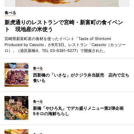
食べる
新虎通りのレストランで宮崎・新富町の食イベン
ト 現地産の米使う
宮崎県新富町産の食材を使ったイベント「Taste of Shintomi
Produced by Cassolo」が8月3日、レストラン「Cassolo（カッソー
ロ）」（港区新橋4、TEL 03-6381-5077）で開催された。
食べる
西新橋の「いさな」がクジラ弁当販売 店内で立ち
食いも
食べる
新橋「やひろ丸」でデカ盛りメニュー第2弾企画
5キロの海鮮ちらし