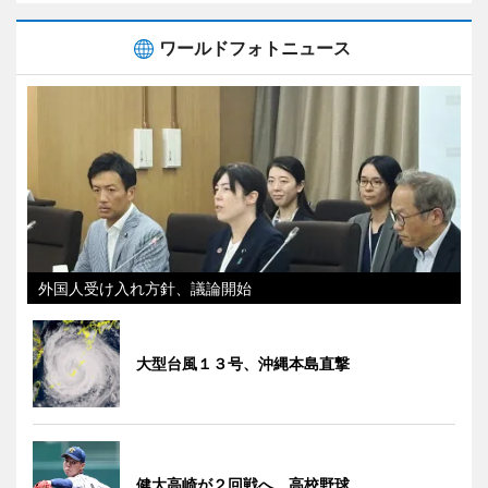
ワールドフォトニュース
外国人受け入れ方針、議論開始
大型台風１３号、沖縄本島直撃
健大高崎が２回戦へ 高校野球