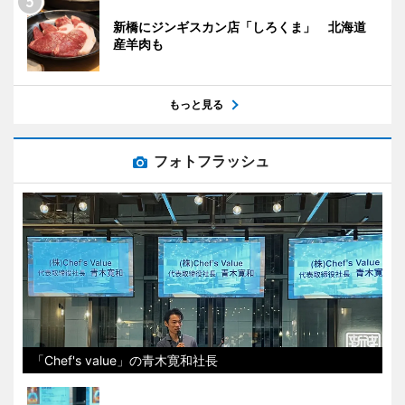
新橋にジンギスカン店「しろくま」 北海道
産羊肉も
もっと見る
フォトフラッシュ
「Chef's value」の青木寛和社長