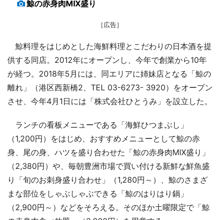
鯨の赤身肉MIX盛り
［広告］
鯨料理をはじめとした海鮮料理とこだわりの日本酒を提
供する同店。2012年にオープンし、今年で創業から10年
が経つ。2018年5月には、同エリアに姉妹店となる「鯨の
離れ」（港区西新橋2、TEL 03-6273- 3920）をオープン
させ、今年4月1日には「株式会社ひとうみ」を設立した。
ランチの看板メニューである「海鮮ひつまぶし」
（1,200円）をはじめ、おすすめメニューとして鯨の赤
身、尾の身、ハツを盛り合わせた「鯨の赤身肉MIX盛り」
（2,380円）や、毎朝豊洲市場で買い付ける新鮮な鮮魚盛
り「旬のお刺身盛り合わせ」（1,280円～）、鯨のさまざ
まな部位をしゃぶしゃぶできる「鯨のはりはり鍋」
（2,900円～）などをそろえる。そのほか土曜限定で「鯨