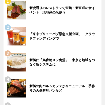
新虎通りのレストランで宮崎・新富町の食イ
ベント 現地産の米使う
「東京ブリューパブ緊急支援企画」 クラウ
ドファンディングで
新橋に「烏森絶メシ食堂」 東京と地域をつ
なぐ新システムに
新橋の肉バル＆カフェがリニューアル 手作
りの天然酵母パンなど