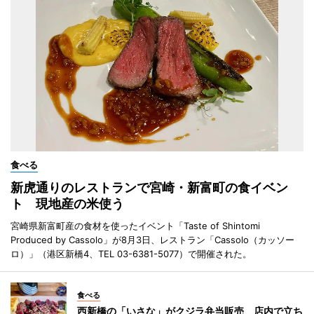
食べる
新虎通りのレストランで宮崎・新富町の食イベン
ト 現地産の米使う
宮崎県新富町産の食材を使ったイベント「Taste of Shintomi
Produced by Cassolo」が8月3日、レストラン「Cassolo（カッソー
ロ）」（港区新橋4、TEL 03-6381-5077）で開催された。
食べる
西新橋の「いさな」がクジラ弁当販売 店内で立ち