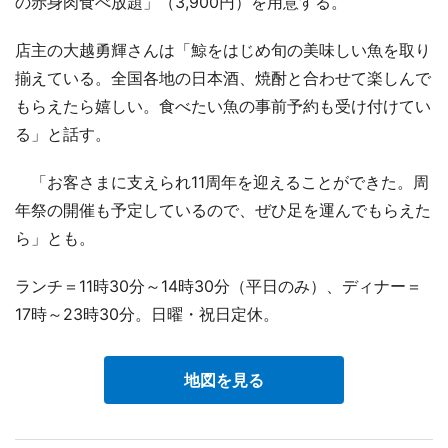
の赤身肉食べ放題」（3,900円）を用意する。
店主の大越勇輝さんは「鯨をはじめ旬の美味しい魚を取り
揃えている。全国各地の日本酒、焼酎と合わせて楽しんで
もらえたら嬉しい。食べたい魚の事前予約も受け付けてい
る」と話す。
「お客さまに支えられ11周年を迎えることができた。周
年祭の開催も予定しているので、ぜひ足を運んでもらえた
ら」とも。
ランチ＝11時30分～14時30分（平日のみ）、ディナー＝
17時～23時30分。日曜・祝日定休。
地図を見る