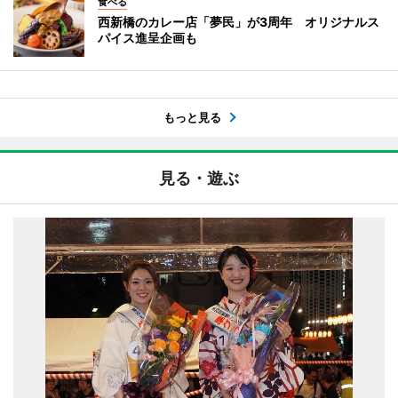
食べる
西新橋のカレー店「夢民」が3周年 オリジナルス
パイス進呈企画も
もっと見る
見る・遊ぶ