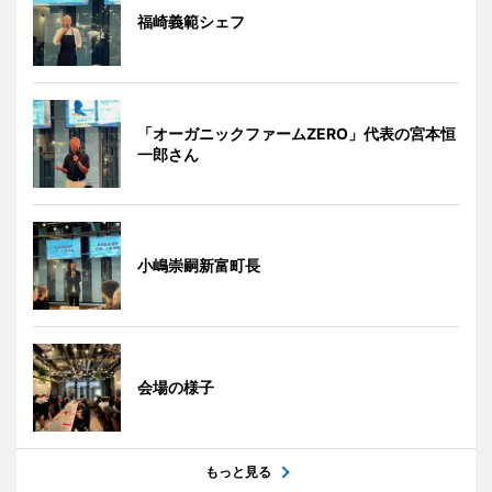
福崎義範シェフ
「オーガニックファームZERO」代表の宮本恒
一郎さん
小嶋崇嗣新富町長
会場の様子
もっと見る