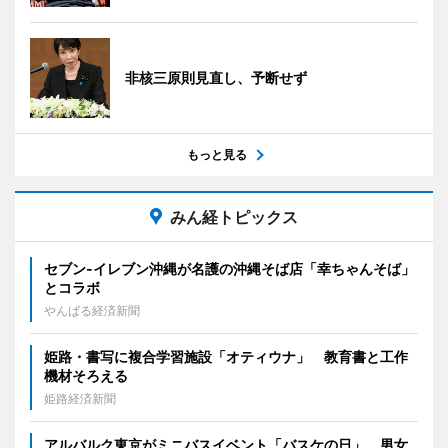
非核三原則見直し、予断せず
もっと見る
みん経トピックス
セブン‐イレブン沖縄が名護の沖縄そば店「幸ちゃんそば」
とコラボ
やんばる経済新聞
姫路・書写に複合学習施設「オティウナ」 教育書と工作
機材そろえる
姫路経済新聞
アルバルク東京がミニバスイベント「バスケの日」 男女