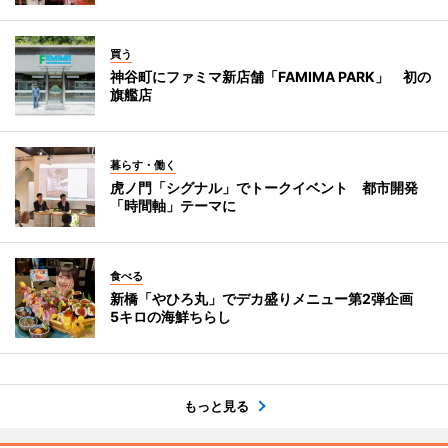
買う
神谷町にファミマ新店舗「FAMIMA PARK」 初の
旗艦店
暮らす・働く
虎ノ門「シグナル」でトークイベント 都市開発
「時間軸」テーマに
食べる
新橋「やひろ丸」でデカ盛りメニュー第2弾企画
5キロの海鮮ちらし
もっと見る