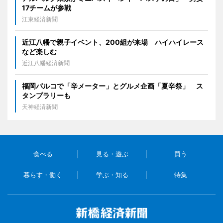
17チームが参戦
江東経済新聞
近江八幡で親子イベント、200組が来場 ハイハイレース
など楽しむ
近江八幡経済新聞
福岡パルコで「辛メーター」とグルメ企画「夏辛祭」 ス
タンプラリーも
天神経済新聞
食べる
見る・遊ぶ
買う
暮らす・働く
学ぶ・知る
特集