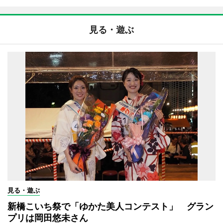
見る・遊ぶ
見る・遊ぶ
新橋こいち祭で「ゆかた美人コンテスト」 グラン
プリは岡田悠未さん