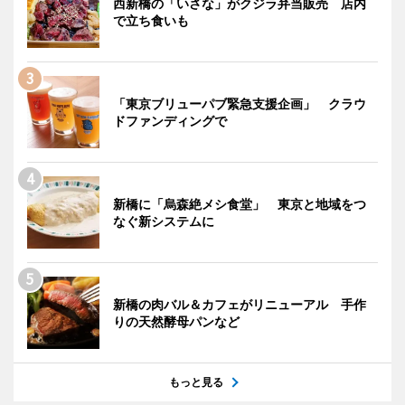
西新橋の「いさな」がクジラ弁当販売 店内
で立ち食いも
「東京ブリューパブ緊急支援企画」 クラウ
ドファンディングで
新橋に「烏森絶メシ食堂」 東京と地域をつ
なぐ新システムに
新橋の肉バル＆カフェがリニューアル 手作
りの天然酵母パンなど
もっと見る