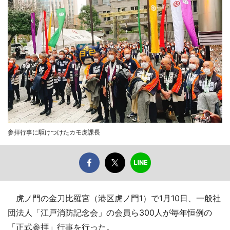
参拝行事に駆けつけたカモ虎課長
虎ノ門の金刀比羅宮（港区虎ノ門1）で1月10日、一般社
団法人「江戸消防記念会」の会員ら300人が毎年恒例の
「正式参拝」行事を行った。