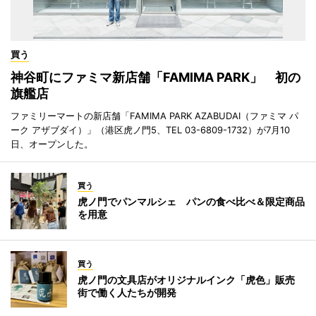
買う
神谷町にファミマ新店舗「FAMIMA PARK」 初の
旗艦店
ファミリーマートの新店舗「FAMIMA PARK AZABUDAI（ファミマ パ
ーク アザブダイ）」（港区虎ノ門5、TEL 03-6809-1732）が7月10
日、オープンした。
買う
虎ノ門でパンマルシェ パンの食べ比べ＆限定商品
を用意
買う
虎ノ門の文具店がオリジナルインク「虎色」販売
街で働く人たちが開発