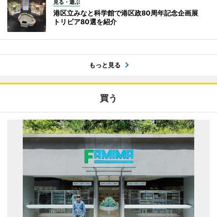
見る・遊ぶ
港区立みなと科学館で港区政80周年記念企画展
トリビア80選を紹介
もっと見る
買う