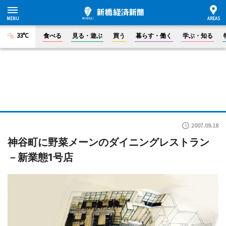
33°C
食べる
見る・遊ぶ
買う
暮らす・働く
学ぶ・知る
2007.09.18
神谷町に野菜メーンのダイニングレストラン
－新業態1号店