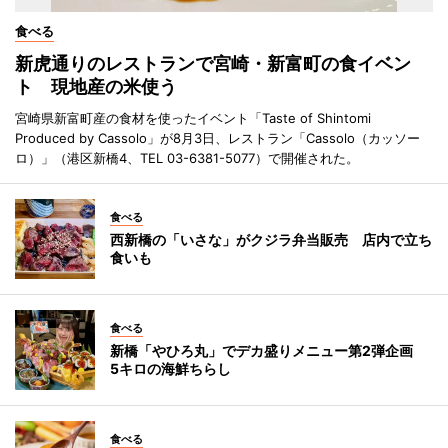
食べる
新虎通りのレストランで宮崎・新富町の食イベン
ト 現地産の米使う
宮崎県新富町産の食材を使ったイベント「Taste of Shintomi
Produced by Cassolo」が8月3日、レストラン「Cassolo（カッソー
ロ）」（港区新橋4、TEL 03-6381-5077）で開催された。
食べる
西新橋の「いさな」がクジラ弁当販売 店内で立ち
食いも
食べる
新橋「やひろ丸」でデカ盛りメニュー第2弾企画
5キロの海鮮ちらし
食べる