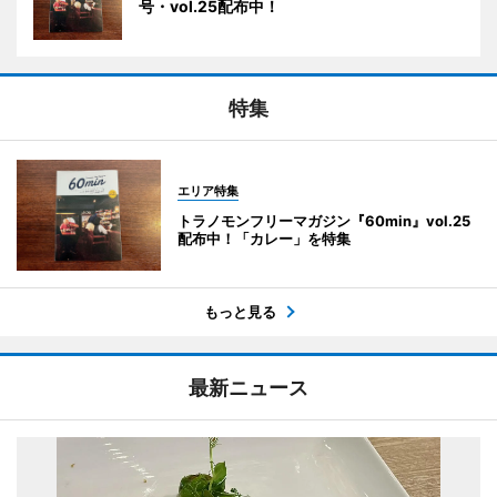
号・vol.25配布中！
特集
エリア特集
トラノモンフリーマガジン『60min』vol.25
配布中！「カレー」を特集
もっと見る
最新ニュース