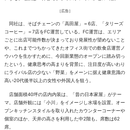
［広告］
同社は、そばチェーンの「高田屋」＝6店、「タリーズ
コーヒー」＝7店をFC運営している。FC運営は、エリア
ごとに出店可能件数が決まっており発展性が望めないこと
や、これまでつちかってきたオフィス街での飲食店運営ノ
ウハウを生かすために、今回新業態のオープンに踏み切っ
たという。健康思考の高まりを背景に、注目度が高いわり
にライバル店の少ない「野菜」をメーンに据え健康意識の
高い20代後半以上の女性や外国人を狙う。
店舗面積40坪の店内内装は、「昔の日本家屋」がテー
マ。店舗外観には「小川」をイメージし水場を設置。オー
プンキッチンスタイルを取り入れたカウンターコーナーや
個室のほか、天井の高さを利用した中2階も。席数は62
席。