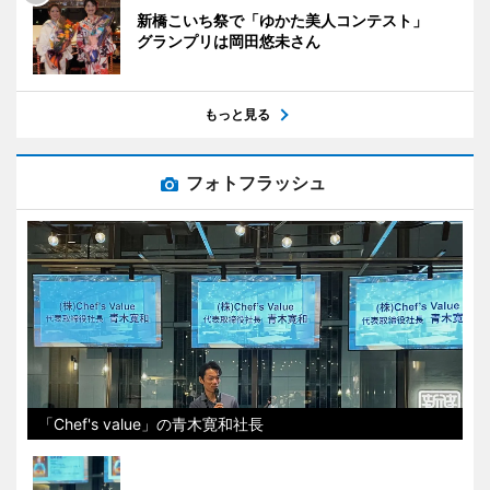
新橋こいち祭で「ゆかた美人コンテスト」
グランプリは岡田悠未さん
もっと見る
フォトフラッシュ
「Chef's value」の青木寛和社長