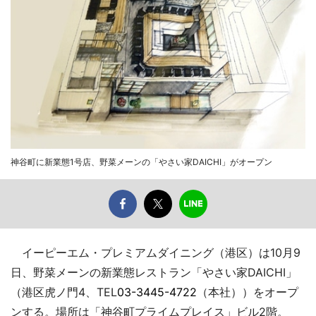
神谷町に新業態1号店、野菜メーンの「やさい家DAICHI」がオープン
イーピーエム・プレミアムダイニング（港区）は10月9
日、野菜メーンの新業態レストラン「やさい家DAICHI」
（港区虎ノ門4、TEL
03-3445-4722
（本社））をオープ
ンする。場所は「神谷町プライムプレイス」ビル2階。