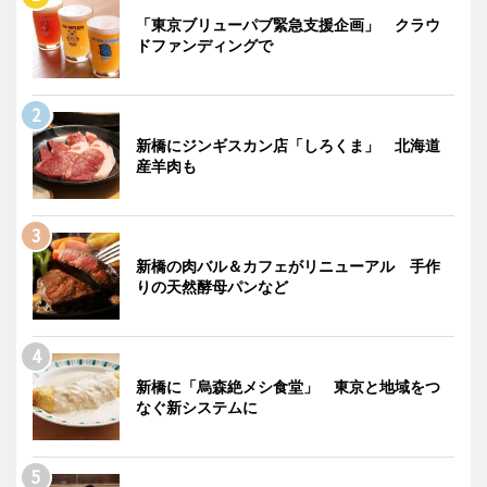
「東京ブリューパブ緊急支援企画」 クラウ
ドファンディングで
新橋にジンギスカン店「しろくま」 北海道
産羊肉も
新橋の肉バル＆カフェがリニューアル 手作
りの天然酵母パンなど
新橋に「烏森絶メシ食堂」 東京と地域をつ
なぐ新システムに