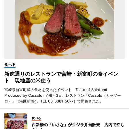
食べる
新虎通りのレストランで宮崎・新富町の食イベン
ト 現地産の米使う
宮崎県新富町産の食材を使ったイベント「Taste of Shintomi
Produced by Cassolo」が8月3日、レストラン「Cassolo（カッソー
ロ）」（港区新橋4、TEL 03-6381-5077）で開催された。
食べる
西新橋の「いさな」がクジラ弁当販売 店内で立ち