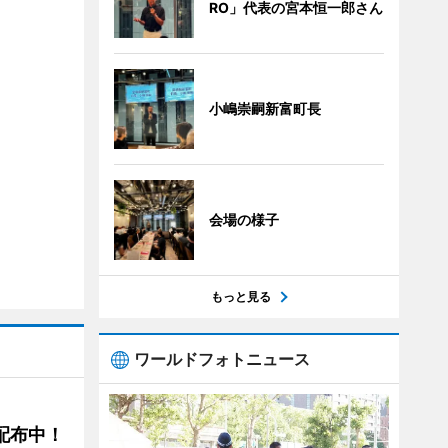
RO」代表の宮本恒一郎さん
小嶋崇嗣新富町長
会場の様子
もっと見る
ワールドフォトニュース
5配布中！