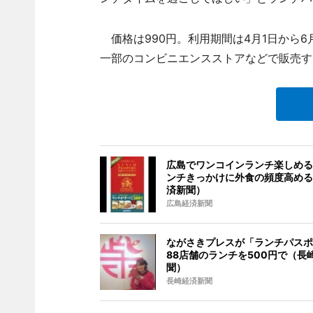
価格は990円。利用期間は4月1日から6
一部のコンビニエンスストアなどで販売す
広島でワンコインランチ楽しめる
ンチきっかけに外食の頻度高める
済新聞）
広島経済新聞
ながさきプレスが「ランチパスポ
88店舗のランチを500円で（長
聞）
長崎経済新聞