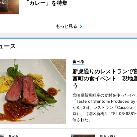
「カレー」を特集
もっと見る
ュース
食べる
新虎通りのレストランで
富町の食イベント 現地
う
宮崎県新富町産の食材を使ったイベ
「Taste of Shintomi Produced by
が8月3日、レストラン「Cassolo
ロ）」（港区新橋4、TEL 03-6381
催された。
食べる
見る・遊ぶ