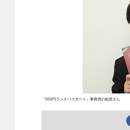
「500円ランチパスポート」事務局の柏原さん