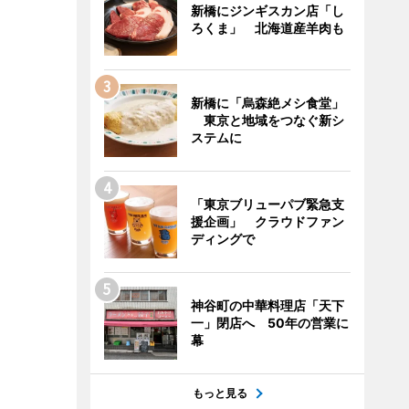
新橋にジンギスカン店「し
ろくま」 北海道産羊肉も
新橋に「烏森絶メシ食堂」
東京と地域をつなぐ新シ
ステムに
「東京ブリューパブ緊急支
援企画」 クラウドファン
ディングで
神谷町の中華料理店「天下
一」閉店へ 50年の営業に
幕
もっと見る