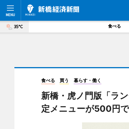
食べる
35°C
食べる
買う
暮らす・働く
新橋・虎ノ門版「ラン
定メニューが500円