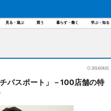
見る・遊ぶ
買う
暮らす・働く
学ぶ・知る
2014.04.01
チパスポート」－100店舗の特
で