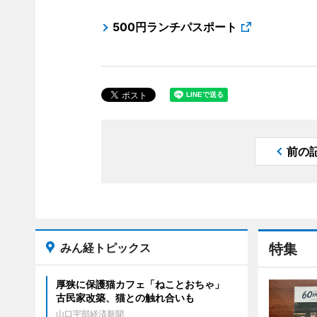
500円ランチパスポート
前の
みん経トピックス
特集
厚狭に保護猫カフェ「ねことおちゃ」
古民家改築、猫との触れ合いも
山口宇部経済新聞