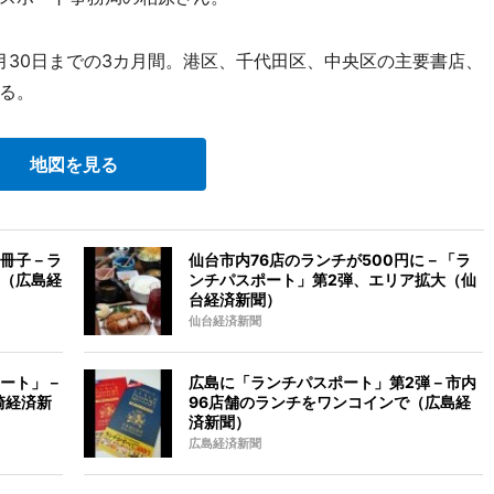
月30日までの3カ月間。港区、千代田区、中央区の主要書店、
る。
地図を見る
冊子－ラ
仙台市内76店のランチが500円に－「ラ
（広島経
ンチパスポート」第2弾、エリア拡大（仙
台経済新聞）
仙台経済新聞
ート」－
広島に「ランチパスポート」第2弾－市内
崎経済新
96店舗のランチをワンコインで（広島経
済新聞）
広島経済新聞