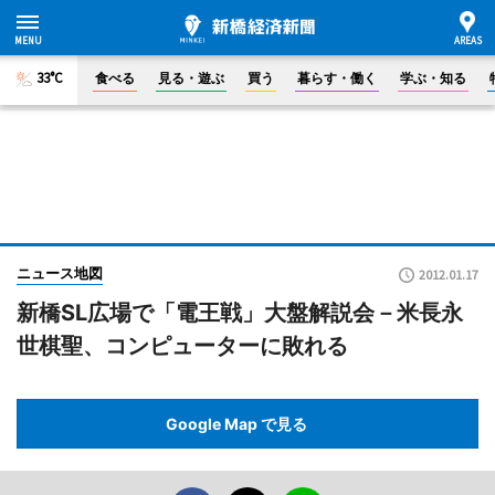
33°C
食べる
見る・遊ぶ
買う
暮らす・働く
学ぶ・知る
ニュース地図
2012.01.17
新橋SL広場で「電王戦」大盤解説会－米長永
世棋聖、コンピューターに敗れる
Google Map で見る