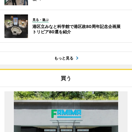
見る・遊ぶ
港区立みなと科学館で港区政80周年記念企画展
トリビア80選を紹介
もっと見る
買う