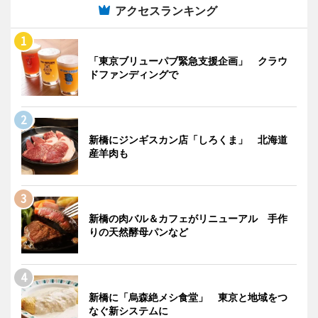
アクセスランキング
「東京ブリューパブ緊急支援企画」 クラウ
ドファンディングで
新橋にジンギスカン店「しろくま」 北海道
産羊肉も
新橋の肉バル＆カフェがリニューアル 手作
りの天然酵母パンなど
新橋に「烏森絶メシ食堂」 東京と地域をつ
なぐ新システムに