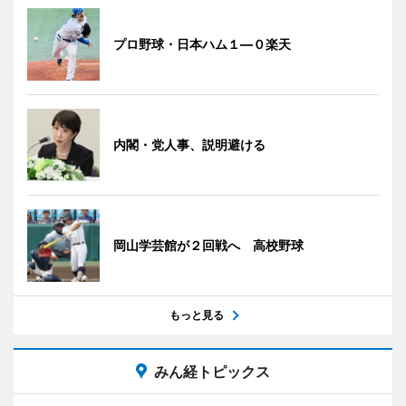
プロ野球・日本ハム１―０楽天
内閣・党人事、説明避ける
岡山学芸館が２回戦へ 高校野球
もっと見る
みん経トピックス