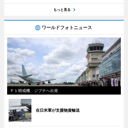
もっと見る
ワールドフォトニュース
Ｐ１哨戒機、ジブチへ出発
在日米軍が支援物資輸送