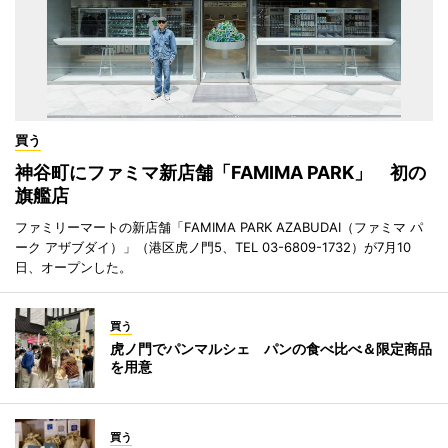
買う
神谷町にファミマ新店舗「FAMIMA PARK」 初の
旗艦店
ファミリーマートの新店舗「FAMIMA PARK AZABUDAI（ファミマ パ
ーク アザブダイ）」（港区虎ノ門5、TEL 03-6809-1732）が7月10
日、オープンした。
買う
虎ノ門でパンマルシェ パンの食べ比べ＆限定商品
を用意
買う