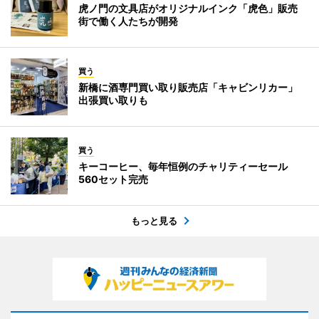
虎ノ門の文具店がオリジナルインク「虎色」販売
街で働く人たちが開発
買う
新橋に酒専門買い取り販売店「キャビンリカー」
出張買い取りも
買う
キーコーヒー、毎年恒例のチャリティーセール
560セット完売
もっと見る