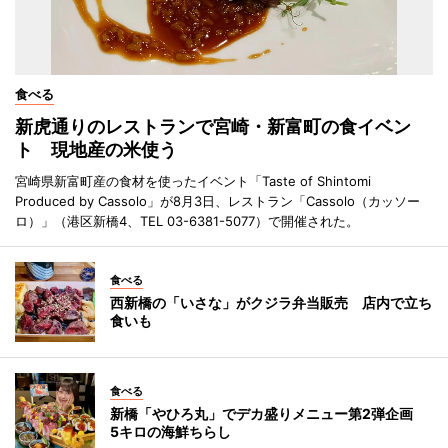
食べる
新虎通りのレストランで宮崎・新富町の食イベン
ト 現地産の米使う
宮崎県新富町産の食材を使ったイベント「Taste of Shintomi
Produced by Cassolo」が8月3日、レストラン「Cassolo（カッソー
ロ）」（港区新橋4、TEL 03-6381-5077）で開催された。
食べる
西新橋の「いさな」がクジラ弁当販売 店内で立ち
食いも
食べる
新橋「やひろ丸」でデカ盛りメニュー第2弾企画
5キロの海鮮ちらし