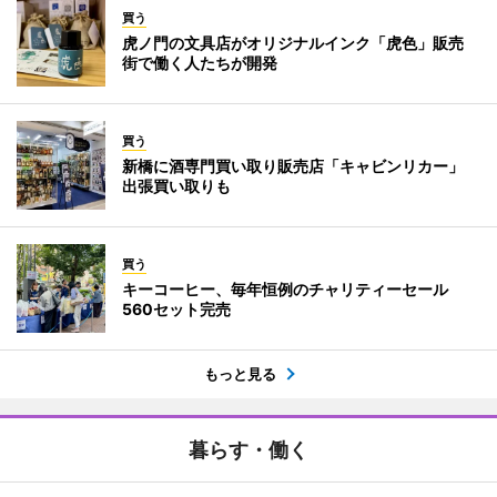
買う
虎ノ門の文具店がオリジナルインク「虎色」販売
街で働く人たちが開発
買う
新橋に酒専門買い取り販売店「キャビンリカー」
出張買い取りも
買う
キーコーヒー、毎年恒例のチャリティーセール
560セット完売
もっと見る
暮らす・働く