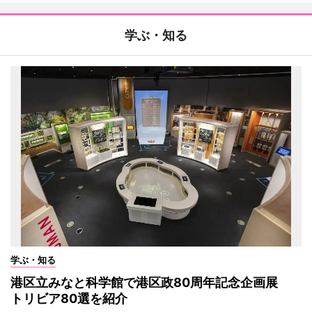
学ぶ・知る
学ぶ・知る
港区立みなと科学館で港区政80周年記念企画展
トリビア80選を紹介