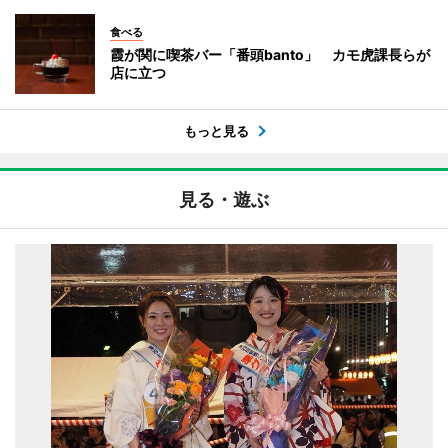
食べる
霞が関に喫茶バー「番頭banto」 カモ虎課長らが
店に立つ
もっと見る
見る・遊ぶ