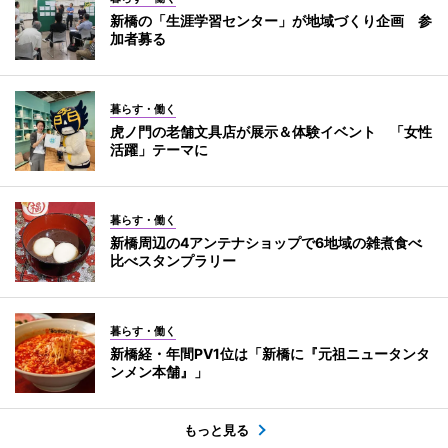
新橋の「生涯学習センター」が地域づくり企画 参
加者募る
暮らす・働く
虎ノ門の老舗文具店が展示＆体験イベント 「女性
活躍」テーマに
暮らす・働く
新橋周辺の4アンテナショップで6地域の雑煮食べ
比べスタンプラリー
暮らす・働く
新橋経・年間PV1位は「新橋に『元祖ニュータンタ
ンメン本舗』」
もっと見る