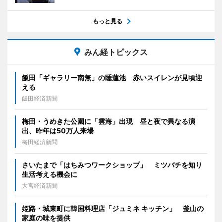
もっと見る
みん経トピックス
飯田「ギャラリー南無」の睡蓮池 赤いスイレンが見頃迎
える
飯田経済新聞
梅田・うめきた公園に「雲海」出現 昼と夜で異なる演
出、昨年は50万人来場
梅田経済新聞
さいたまで「はちみつワークショップ」 ミツバチを知り
生活考える機会に
大宮経済新聞
姫路・城東町に韓国料理店「ジュミネ キッチン」 釜山の
家庭の味を提供