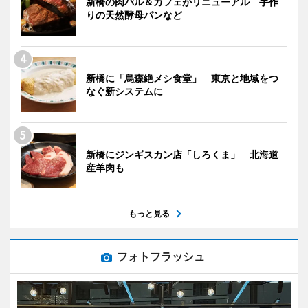
新橋の肉バル＆カフェがリニューアル 手作
りの天然酵母パンなど
新橋に「烏森絶メシ食堂」 東京と地域をつ
なぐ新システムに
新橋にジンギスカン店「しろくま」 北海道
産羊肉も
もっと見る
フォトフラッシュ