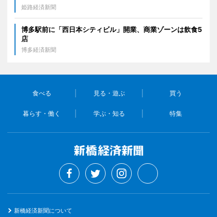
姫路経済新聞
博多駅前に「西日本シティビル」開業、商業ゾーンは飲食5
店
博多経済新聞
食べる
見る・遊ぶ
買う
暮らす・働く
学ぶ・知る
特集
新橋経済新聞について