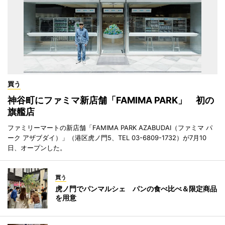
買う
神谷町にファミマ新店舗「FAMIMA PARK」 初の
旗艦店
ファミリーマートの新店舗「FAMIMA PARK AZABUDAI（ファミマ パ
ーク アザブダイ）」（港区虎ノ門5、TEL 03-6809-1732）が7月10
日、オープンした。
買う
虎ノ門でパンマルシェ パンの食べ比べ＆限定商品
を用意