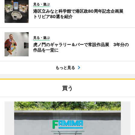
見る・遊ぶ
港区立みなと科学館で港区政80周年記念企画展
トリビア80選を紹介
見る・遊ぶ
虎ノ門のギャラリー＆バーで常設作品展 3年分の
作品を一堂に
もっと見る
買う