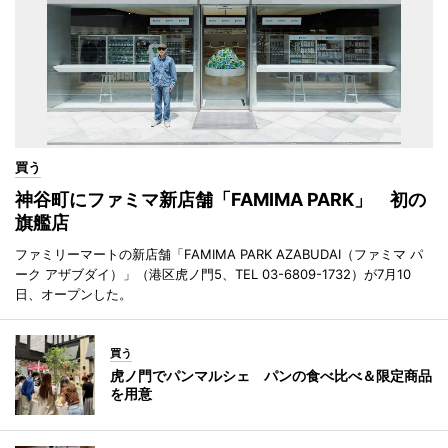
買う
神谷町にファミマ新店舗「FAMIMA PARK」 初の
旗艦店
ファミリーマートの新店舗「FAMIMA PARK AZABUDAI（ファミマ パ
ーク アザブダイ）」（港区虎ノ門5、TEL 03-6809-1732）が7月10
日、オープンした。
買う
虎ノ門でパンマルシェ パンの食べ比べ＆限定商品
を用意