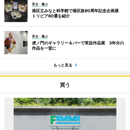
見る・遊ぶ
港区立みなと科学館で港区政80周年記念企画展
トリビア80選を紹介
見る・遊ぶ
虎ノ門のギャラリー＆バーで常設作品展 3年分の
作品を一堂に
もっと見る
買う