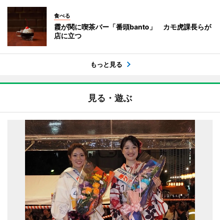
食べる
霞が関に喫茶バー「番頭banto」 カモ虎課長らが
店に立つ
もっと見る
見る・遊ぶ