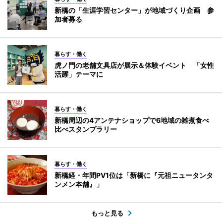
新橋の「生涯学習センター」が地域づくり企画 参
加者募る
暮らす・働く
虎ノ門の老舗文具店が展示＆体験イベント 「女性
活躍」テーマに
暮らす・働く
新橋周辺の4アンテナショップで6地域の雑煮食べ
比べスタンプラリー
暮らす・働く
新橋経・年間PV1位は「新橋に『元祖ニュータンタ
ンメン本舗』」
もっと見る