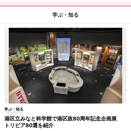
学ぶ・知る
学ぶ・知る
港区立みなと科学館で港区政80周年記念企画展
トリビア80選を紹介