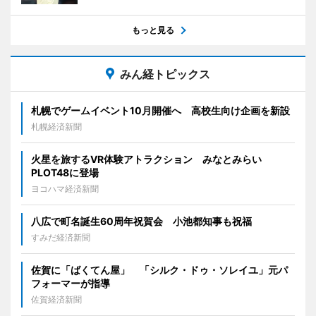
もっと見る
みん経トピックス
札幌でゲームイベント10月開催へ 高校生向け企画を新設
札幌経済新聞
火星を旅するVR体験アトラクション みなとみらい
PLOT48に登場
ヨコハマ経済新聞
八広で町名誕生60周年祝賀会 小池都知事も祝福
すみだ経済新聞
佐賀に「ばくてん屋」 「シルク・ドゥ・ソレイユ」元パ
フォーマーが指導
佐賀経済新聞