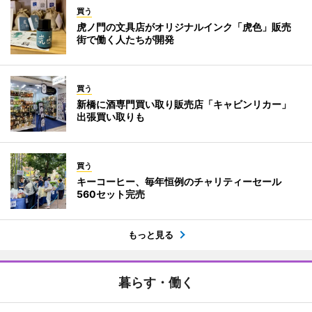
買う
虎ノ門の文具店がオリジナルインク「虎色」販売
街で働く人たちが開発
買う
新橋に酒専門買い取り販売店「キャビンリカー」
出張買い取りも
買う
キーコーヒー、毎年恒例のチャリティーセール
560セット完売
もっと見る
暮らす・働く