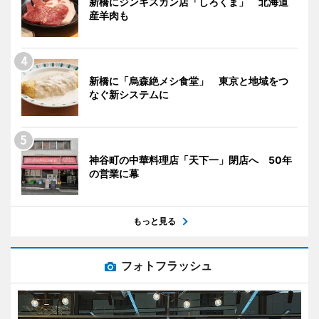
新橋にジンギスカン店「しろくま」 北海道
産羊肉も
新橋に「烏森絶メシ食堂」 東京と地域をつ
なぐ新システムに
神谷町の中華料理店「天下一」閉店へ 50年
の営業に幕
もっと見る
フォトフラッシュ