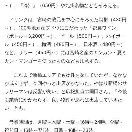
～）、「冷汁」（650円）や九州名物などもそろえる。
ドリンクは、宮崎の蔵元を中心にそろえた焼酎（430円
～）、100％地元産ブドウにこだわった「都農ワイン」
（ボトル＝3,200円～）、ビール（500円～）、ハイボー
ル（450円～）、梅酒（480円～）、日本酒（480円～）
など。サワー（450円～）には宮崎名産のキンカン・夏ミ
カン・マンゴーを使ったものなども用意する。
「これまで新橋エリアでも物件を探していたが、なかな
か成立せず、今回やっと出店がかなった。やはり新橋のサ
ラリーマンは反響が良い」と広報担当の岡田さん。「今後
も業態にかかわらず、良い物件があれば出店していきた
い」とも。
営業時間は、月曜～木曜・土曜＝16時～24時。金曜・
祝前日＝16時～翌1時、日曜＝16時～23時。