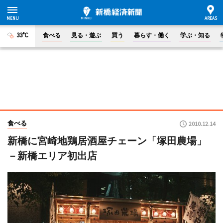
33°C
食べる
見る・遊ぶ
買う
暮らす・働く
学ぶ・知る
食べる
2010.12.14
新橋に宮崎地鶏居酒屋チェーン「塚田農場」
－新橋エリア初出店