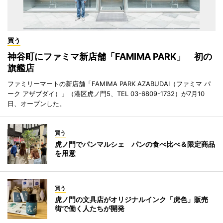
買う
神谷町にファミマ新店舗「FAMIMA PARK」 初の
旗艦店
ファミリーマートの新店舗「FAMIMA PARK AZABUDAI（ファミマ パ
ーク アザブダイ）」（港区虎ノ門5、TEL 03-6809-1732）が7月10
日、オープンした。
買う
虎ノ門でパンマルシェ パンの食べ比べ＆限定商品
を用意
買う
虎ノ門の文具店がオリジナルインク「虎色」販売
街で働く人たちが開発