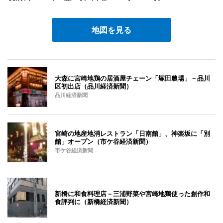
地図を見る
大森に宮崎地鶏の居酒屋チェーン「塚田農場」－品川
区初出店（品川経済新聞）
品川経済新聞
宮崎の地産地消レストラン「日南館」、神楽坂に「別
館」オープン（市ケ谷経済新聞）
市ケ谷経済新聞
新橋に和食料理店－三浦野菜や宮崎地鶏使った創作和
食評判に（新橋経済新聞）