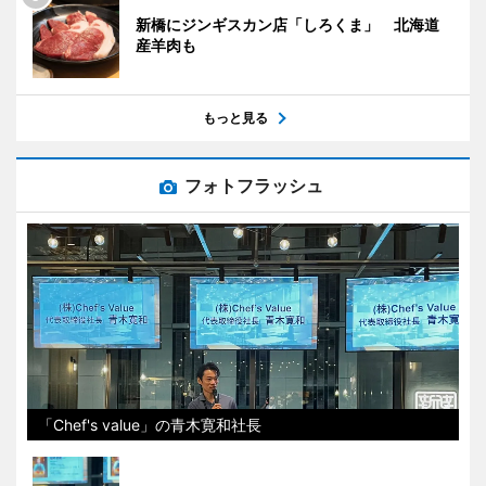
新橋にジンギスカン店「しろくま」 北海道
産羊肉も
もっと見る
フォトフラッシュ
「Chef's value」の青木寛和社長