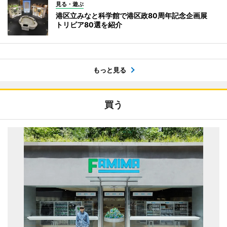
見る・遊ぶ
港区立みなと科学館で港区政80周年記念企画展
トリビア80選を紹介
もっと見る
買う