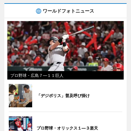
ワールドフォトニュース
プロ野球・広島７―１１巨人
「デジポリス」普及呼び掛け
プロ野球・オリックス１―３楽天