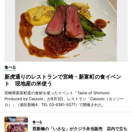
食べる
新虎通りのレストランで宮崎・新富町の食イベン
ト 現地産の米使う
宮崎県新富町産の食材を使ったイベント「Taste of Shintomi
Produced by Cassolo」が8月3日、レストラン「Cassolo（カッソー
ロ）」（港区新橋4、TEL 03-6381-5077）で開催された。
食べる
西新橋の「いさな」がクジラ弁当販売 店内で立ち