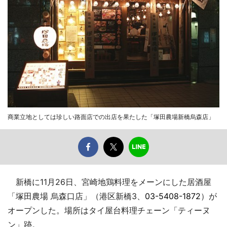
商業立地としては珍しい路面店での出店を果たした「塚田農場新橋烏森店」
新橋に11月26日、宮崎地鶏料理をメーンにした居酒屋
「塚田農場 烏森口店」（港区新橋3、
03-5408-1872
）が
オープンした。場所はタイ屋台料理チェーン「ティーヌ
ン」跡。