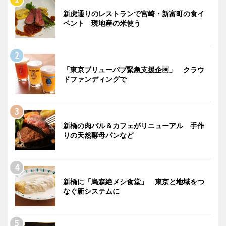
新虎通りのレストランで宮崎・新富町の食イ
ベント 現地産の米使う
「東京ブリューパブ緊急支援企画」 クラウ
ドファンディングで
新橋の肉バル＆カフェがリニューアル 手作
りの天然酵母パンなど
新橋に「烏森絶メシ食堂」 東京と地域をつ
なぐ新システムに