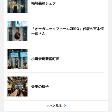
福崎義範シェフ
「オーガニックファームZERO」代表の宮本恒
一郎さん
小嶋崇嗣新富町長
会場の様子
もっと見る