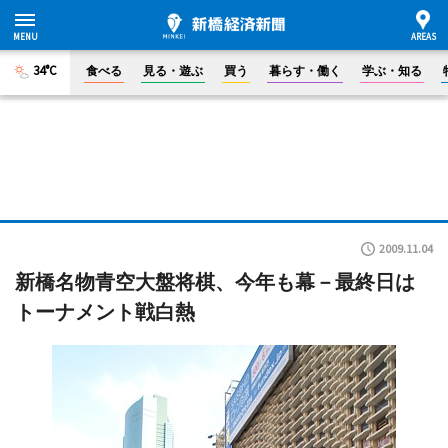
34°C
食べる
見る・遊ぶ
買う
暮らす・働く
学ぶ・知る
2009.11.04
新橋名物青空大盤将棋、今年も幕－最終日は
トーナメント戦白熱