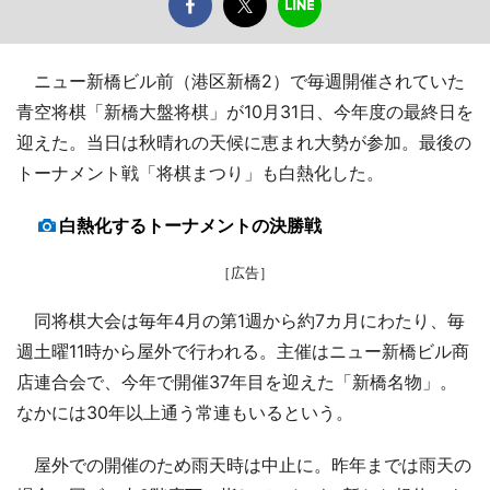
ニュー新橋ビル前（港区新橋2）で毎週開催されていた
青空将棋「新橋大盤将棋」が10月31日、今年度の最終日を
迎えた。当日は秋晴れの天候に恵まれ大勢が参加。最後の
トーナメント戦「将棋まつり」も白熱化した。
白熱化するトーナメントの決勝戦
［広告］
同将棋大会は毎年4月の第1週から約7カ月にわたり、毎
週土曜11時から屋外で行われる。主催はニュー新橋ビル商
店連合会で、今年で開催37年目を迎えた「新橋名物」。
なかには30年以上通う常連もいるという。
屋外での開催のため雨天時は中止に。昨年までは雨天の