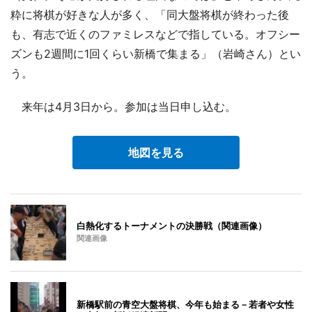
粋に将棋が好きな人が多く、「同大盤将棋が終わった後
も、有志で近くのファミレスなどで指している。オフシー
ズンも2週間に1回くらい新橋で集まる」（岩崎さん）とい
う。
来年は4月3日から。参加は当日申し込む。
地図を見る
白熱化するトーナメントの決勝戦（関連画像）
関連画像
新橋駅前の青空大盤将棋、今年も始まる－若者や女性