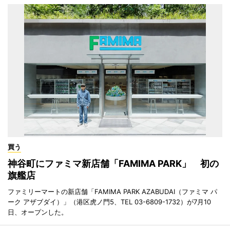
買う
神谷町にファミマ新店舗「FAMIMA PARK」 初の
旗艦店
ファミリーマートの新店舗「FAMIMA PARK AZABUDAI（ファミマ パ
ーク アザブダイ）」（港区虎ノ門5、TEL 03-6809-1732）が7月10
日、オープンした。