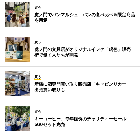
買う
虎ノ門でパンマルシェ パンの食べ比べ＆限定商品
を用意
買う
虎ノ門の文具店がオリジナルインク「虎色」販売
街で働く人たちが開発
買う
新橋に酒専門買い取り販売店「キャビンリカー」
出張買い取りも
買う
キーコーヒー、毎年恒例のチャリティーセール
560セット完売