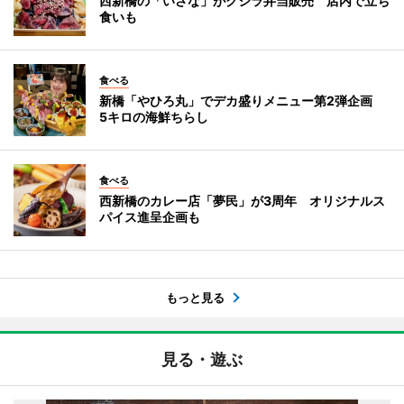
西新橋の「いさな」がクジラ弁当販売 店内で立ち
食いも
食べる
新橋「やひろ丸」でデカ盛りメニュー第2弾企画
5キロの海鮮ちらし
食べる
西新橋のカレー店「夢民」が3周年 オリジナルス
パイス進呈企画も
もっと見る
見る・遊ぶ