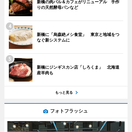
新橋の肉バル＆カフェがリニューアル 手作
りの天然酵母パンなど
新橋に「烏森絶メシ食堂」 東京と地域をつ
なぐ新システムに
新橋にジンギスカン店「しろくま」 北海道
産羊肉も
もっと見る
フォトフラッシュ