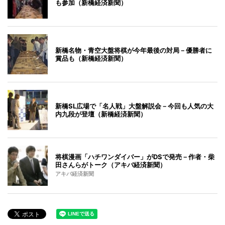
も参加（新橋経済新聞）
新橋名物・青空大盤将棋が今年最後の対局－優勝者に
賞品も（新橋経済新聞）
新橋SL広場で「名人戦」大盤解説会－今回も人気の大
内九段が登壇（新橋経済新聞）
将棋漫画「ハチワンダイバー」がDSで発売－作者・柴
田さんらがトーク（アキバ経済新聞）
アキバ経済新聞