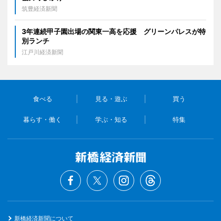
筑豊経済新聞
3年連続甲子園出場の関東一高を応援 グリーンパレスが特
別ランチ
江戸川経済新聞
食べる
見る・遊ぶ
買う
暮らす・働く
学ぶ・知る
特集
新橋経済新聞について