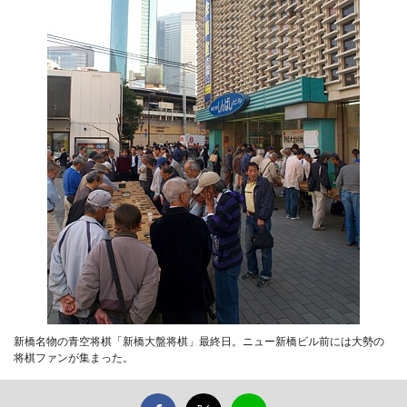
新橋名物の青空将棋「新橋大盤将棋」最終日。ニュー新橋ビル前には大勢の
将棋ファンが集まった。