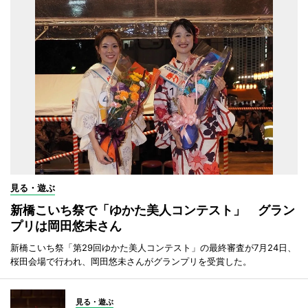
見る・遊ぶ
新橋こいち祭で「ゆかた美人コンテスト」 グラン
プリは岡田悠未さん
新橋こいち祭「第29回ゆかた美人コンテスト」の最終審査が7月24日、
桜田会場で行われ、岡田悠未さんがグランプリを受賞した。
見る・遊ぶ