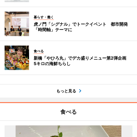
暮らす・働く
虎ノ門「シグナル」でトークイベント 都市開発
「時間軸」テーマに
食べる
新橋「やひろ丸」でデカ盛りメニュー第2弾企画
5キロの海鮮ちらし
もっと見る
食べる