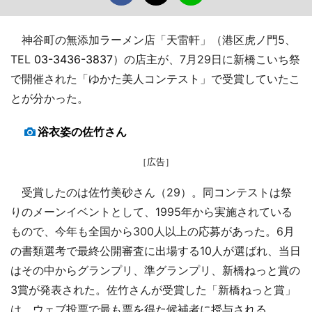
神谷町の無添加ラーメン店「天雷軒」（港区虎ノ門5、
TEL
03-3436-3837
）の店主が、7月29日に新橋こいち祭
で開催された「ゆかた美人コンテスト」で受賞していたこ
とが分かった。
浴衣姿の佐竹さん
［広告］
受賞したのは佐竹美砂さん（29）。同コンテストは祭
りのメーンイベントとして、1995年から実施されている
もので、今年も全国から300人以上の応募があった。6月
の書類選考で最終公開審査に出場する10人が選ばれ、当日
はその中からグランプリ、準グランプリ、新橋ねっと賞の
3賞が発表された。佐竹さんが受賞した「新橋ねっと賞」
は、ウェブ投票で最も票を得た候補者に授与される。