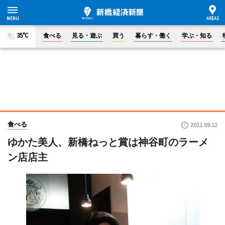
35°C
食べる
見る・遊ぶ
買う
暮らす・働く
学ぶ・知る
食べる
2011.09.22
ゆかた美人、新橋ねっと賞は神谷町のラーメ
ン店店主