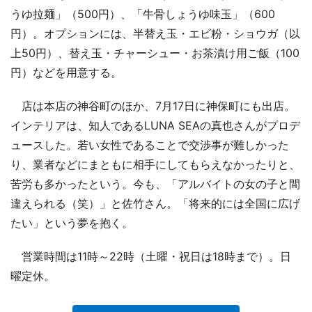
うゆ拉麺」（500円）、「牛骨しょうゆ味玉」（600
円）。オプションには、半替え玉・エビ粉・ショウガ（以
上50円）、替え玉・チャーシュー・お茶漬け用ご飯（100
円）などを用意する。
店は本店の神谷町のほか、7月17日に神保町にも出店。
インテリアは、知人であるLUNA SEAの真也さんがプロデ
ュースした。若い女性であることで交渉事が難しかった
り、業者などにまともに相手にしてもらえなかったりと、
苦労も多かったという。今も、「アルバイトの女の子と間
違えられる（笑）」と佐竹さん。「将来的には全国に広げ
たい」という夢を抱く。
営業時間は11時～22時（土曜・祝日は18時まで）。日
曜定休。