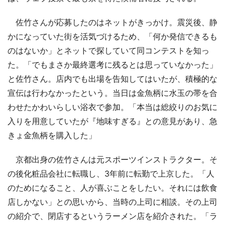
佐竹さんが応募したのはネットがきっかけ。震災後、静
かになっていた街を活気づけるため、「何か発信できるも
のはないか」とネットで探していて同コンテストを知っ
た。「でもまさか最終選考に残るとは思っていなかった」
と佐竹さん。店内でも出場を告知してはいたが、積極的な
宣伝は行わなかったという。当日は金魚柄に水玉の帯を合
わせたかわいらしい浴衣で参加。「本当は総絞りのお気に
入りを用意していたが『地味すぎる』との意見があり、急
きょ金魚柄を購入した」
京都出身の佐竹さんは元スポーツインストラクター。そ
の後化粧品会社に転職し、3年前に転勤で上京した。「人
のためになること、人が喜ぶことをしたい。それには飲食
店しかない」との思いから、当時の上司に相談。その上司
の紹介で、閉店するというラーメン店を紹介された。「ラ