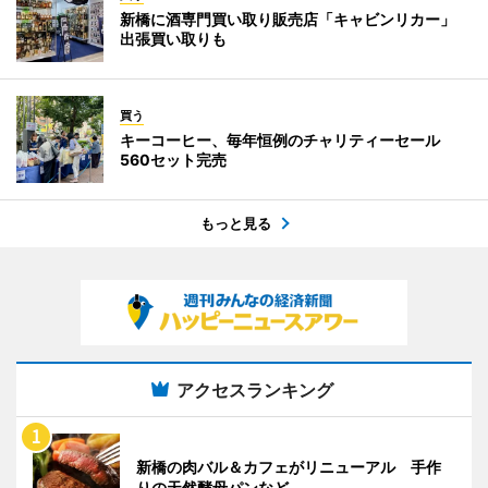
新橋に酒専門買い取り販売店「キャビンリカー」
出張買い取りも
買う
キーコーヒー、毎年恒例のチャリティーセール
560セット完売
もっと見る
アクセスランキング
新橋の肉バル＆カフェがリニューアル 手作
りの天然酵母パンなど