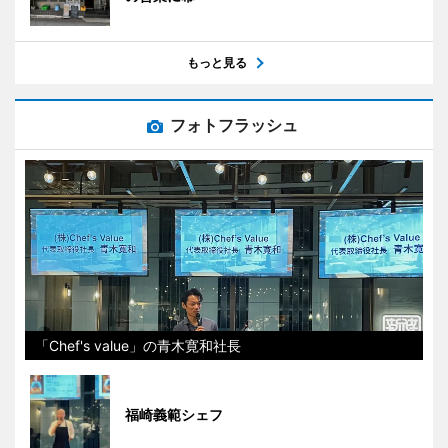
もっと見る
フォトフラッシュ
「Chef's value」の青木寛和社長
福崎義範シェフ