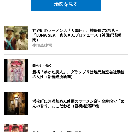
地図を見る
神谷町のラーメン店「天雷軒」、神保町に2号店－
「LUNA SEA」真矢さんプロデュース（神田経済新
聞）
神田経済新聞
暮らす・働く
新橋「ゆかた美人」、グランプリは地元航空会社勤務
の女性（新橋経済新聞）
浜松町に無添加めん使用のラーメン店－全粒粉で「め
んの香り」にこだわる（新橋経済新聞）