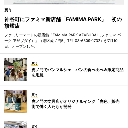
買う
神谷町にファミマ新店舗「FAMIMA PARK」 初の
旗艦店
ファミリーマートの新店舗「FAMIMA PARK AZABUDAI（ファミマ パ
ーク アザブダイ）」（港区虎ノ門5、TEL 03-6809-1732）が7月10
日、オープンした。
買う
虎ノ門でパンマルシェ パンの食べ比べ＆限定商品
を用意
買う
虎ノ門の文具店がオリジナルインク「虎色」販売
街で働く人たちが開発
買う