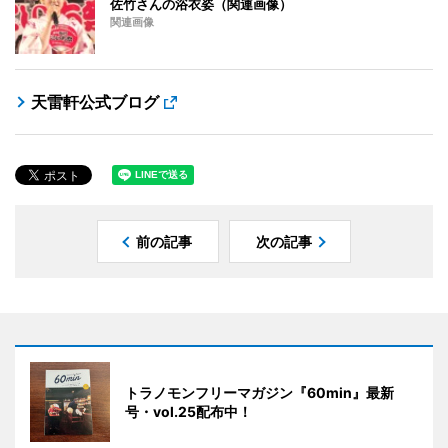
佐竹さんの浴衣姿（関連画像）
関連画像
天雷軒公式ブログ
前の記事
次の記事
トラノモンフリーマガジン『60min』最新
号・vol.25配布中！