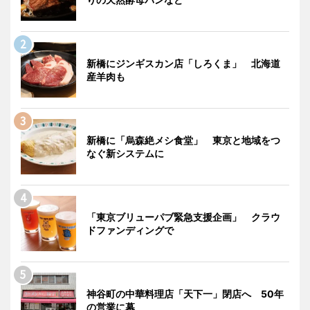
新橋にジンギスカン店「しろくま」 北海道
産羊肉も
新橋に「烏森絶メシ食堂」 東京と地域をつ
なぐ新システムに
「東京ブリューパブ緊急支援企画」 クラウ
ドファンディングで
神谷町の中華料理店「天下一」閉店へ 50年
の営業に幕