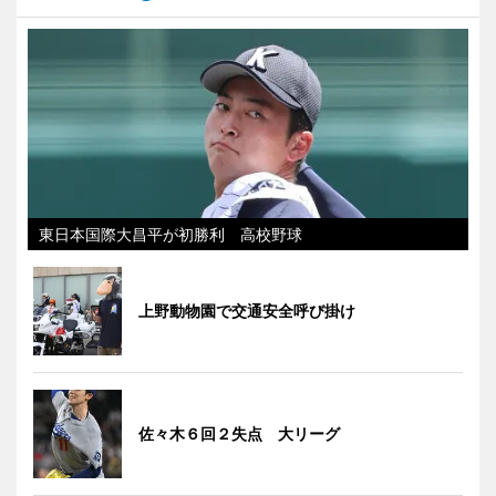
東日本国際大昌平が初勝利 高校野球
上野動物園で交通安全呼び掛け
佐々木６回２失点 大リーグ