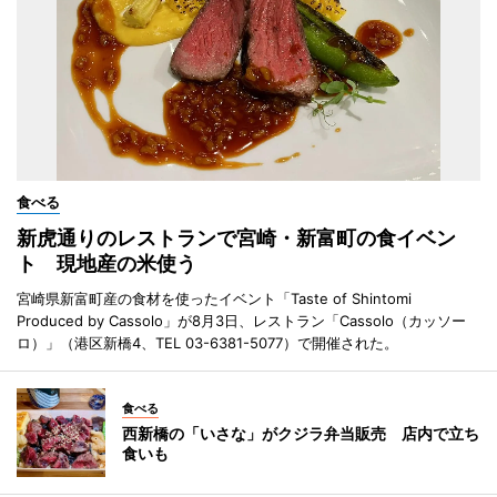
食べる
新虎通りのレストランで宮崎・新富町の食イベン
ト 現地産の米使う
宮崎県新富町産の食材を使ったイベント「Taste of Shintomi
Produced by Cassolo」が8月3日、レストラン「Cassolo（カッソー
ロ）」（港区新橋4、TEL 03-6381-5077）で開催された。
食べる
西新橋の「いさな」がクジラ弁当販売 店内で立ち
食いも