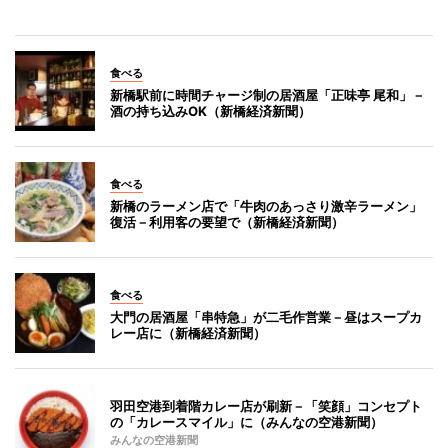
食べる
新橋駅前に時間チャージ制の居酒屋「正味亭 尾和」－
酒の持ち込みOK（新橋経済新聞）
食べる
新橋のラーメン店で「牛肉のあっさり激辛ラーメン」
復活－利用客の要望で（新橋経済新聞）
食べる
大門の居酒屋「串特急」が二毛作営業－昼はスープカ
レー店に（新橋経済新聞）
羽田空港到着階カレー店が刷新－「笑顔」コンセプト
の「カレースマイル」に（みんなの空港新聞）
みんなの空港新聞