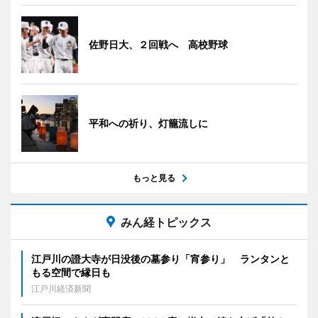
佐野日大、２回戦へ 高校野球
平和への祈り、灯籠流しに
もっと見る
みん経トピックス
江戸川の證大寺が日没後の墓参り「宵参り」 ランタンと
もる空間で縁日も
江戸川経済新聞