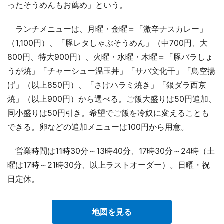
ったそうめんもお薦め」という。
ランチメニューは、月曜・金曜＝「激辛ナスカレー」
（1,100円）、「豚レタしゃぶそうめん」（中700円、大
800円、特大900円）、火曜・水曜・木曜＝「豚バラしょ
うが焼」「チャーシュー温玉丼」「サバ文化干」「鳥空揚
げ」（以上850円）、「さけハラミ焼き」「銀ダラ西京
焼」（以上900円）から選べる。ご飯大盛りは50円追加、
同小盛りは50円引き。希望でご飯を冷奴に変えることも
できる。卵などの追加メニューは100円から用意。
営業時間は11時30分～13時40分、17時30分～24時（土
曜は17時～21時30分、以上ラストオーダー）。日曜・祝
日定休。
地図を見る