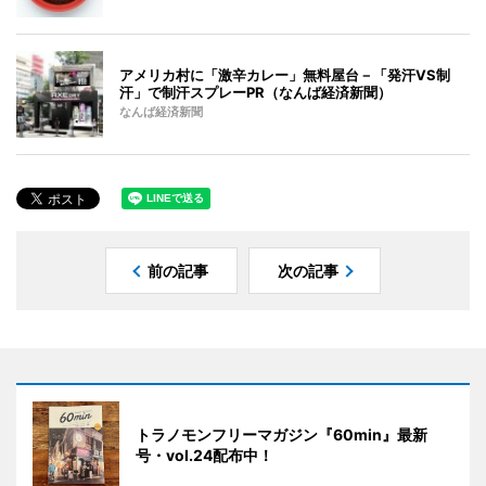
アメリカ村に「激辛カレー」無料屋台－「発汗VS制
汗」で制汗スプレーPR（なんば経済新聞）
なんば経済新聞
前の記事
次の記事
トラノモンフリーマガジン『60min』最新
号・vol.24配布中！