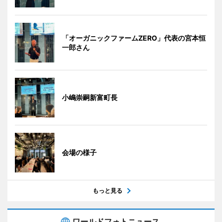
「オーガニックファームZERO」代表の宮本恒
一郎さん
小嶋崇嗣新富町長
会場の様子
もっと見る
ワールドフォトニュース