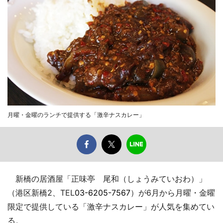
月曜・金曜のランチで提供する「激辛ナスカレー」
新橋の居酒屋「正味亭 尾和（しょうみていおわ）」
（港区新橋2、TEL
03-6205-7567
）が6月から月曜・金曜
限定で提供している「激辛ナスカレー」が人気を集めてい
る。