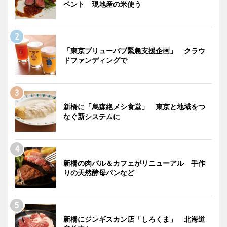
ベント 現地産の米使う
「東京ブリューパブ緊急支援企画」 クラウ
ドファンディングで
新橋に「烏森絶メシ食堂」 東京と地域をつ
なぐ新システムに
新橋の肉バル＆カフェがリニューアル 手作
りの天然酵母パンなど
新橋にジンギスカン店「しろくま」 北海道