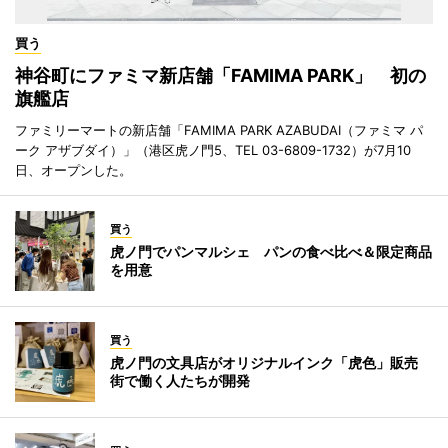
買う
神谷町にファミマ新店舗「FAMIMA PARK」 初の
旗艦店
ファミリーマートの新店舗「FAMIMA PARK AZABUDAI（ファミマ パ
ーク アザブダイ）」（港区虎ノ門5、TEL 03-6809-1732）が7月10
日、オープンした。
買う
虎ノ門でパンマルシェ パンの食べ比べ＆限定商品
を用意
買う
虎ノ門の文具店がオリジナルインク「虎色」販売
街で働く人たちが開発