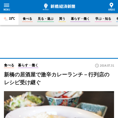
33°C
食べる
見る・遊ぶ
買う
暮らす・働く
学ぶ・知る
食べる
暮らす・働く
2014.07.31
新橋の居酒屋で激辛カレーランチ－行列店の
レシピ受け継ぐ