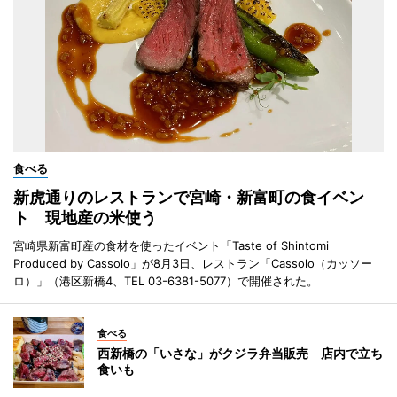
食べる
新虎通りのレストランで宮崎・新富町の食イベン
ト 現地産の米使う
宮崎県新富町産の食材を使ったイベント「Taste of Shintomi
Produced by Cassolo」が8月3日、レストラン「Cassolo（カッソー
ロ）」（港区新橋4、TEL 03-6381-5077）で開催された。
食べる
西新橋の「いさな」がクジラ弁当販売 店内で立ち
食いも