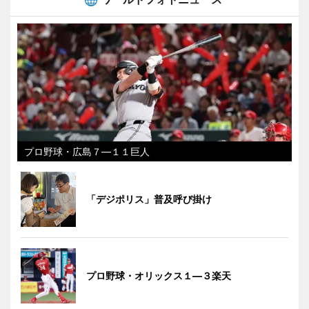
プロ野球・広島７―１１巨人
「デジポリス」普及呼び掛け
プロ野球・オリックス１―３楽天