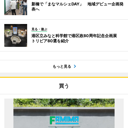
新橋で「まなマルシェDAY」 地域デビュー企画発
表へ
見る・遊ぶ
港区立みなと科学館で港区政80周年記念企画展
トリビア80選を紹介
もっと見る
買う