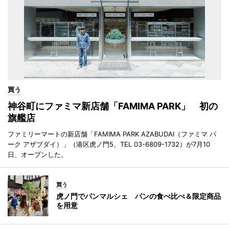
買う
神谷町にファミマ新店舗「FAMIMA PARK」 初の
旗艦店
ファミリーマートの新店舗「FAMIMA PARK AZABUDAI（ファミマ パ
ーク アザブダイ）」（港区虎ノ門5、TEL 03-6809-1732）が7月10
日、オープンした。
買う
虎ノ門でパンマルシェ パンの食べ比べ＆限定商品
を用意