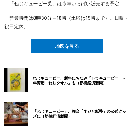
「ねじキューピー兎」は今年いっぱい販売する予定。
営業時間は8時30分～18時（土曜は15時まで）。日曜・
祝日定休。
地図を見る
ねじキューピー、新年にちなみ「トラキューピー」－
年賀用「ねじタオル」も（新橋経済新聞）
「ねじキューピー」、舞台「ネジと紙幣」の公式グッ
ズに（新橋経済新聞）