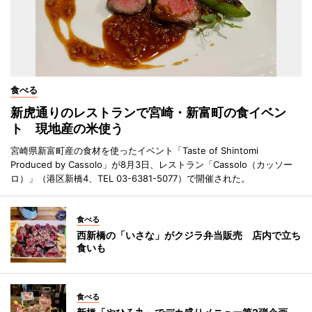
食べる
新虎通りのレストランで宮崎・新富町の食イベン
ト 現地産の米使う
宮崎県新富町産の食材を使ったイベント「Taste of Shintomi
Produced by Cassolo」が8月3日、レストラン「Cassolo（カッソー
ロ）」（港区新橋4、TEL 03-6381-5077）で開催された。
食べる
西新橋の「いさな」がクジラ弁当販売 店内で立ち
食いも
食べる