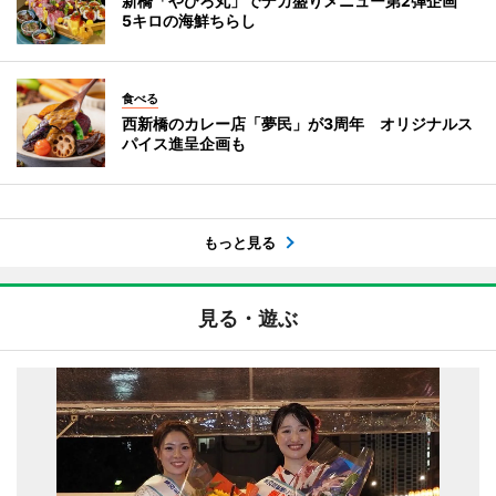
新橋「やひろ丸」でデカ盛りメニュー第2弾企画
5キロの海鮮ちらし
食べる
西新橋のカレー店「夢民」が3周年 オリジナルス
パイス進呈企画も
もっと見る
見る・遊ぶ