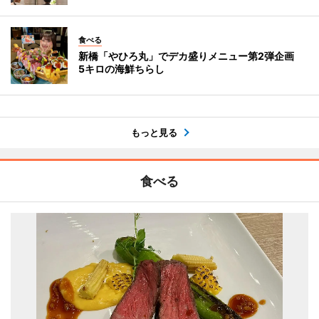
食べる
新橋「やひろ丸」でデカ盛りメニュー第2弾企画
5キロの海鮮ちらし
もっと見る
食べる