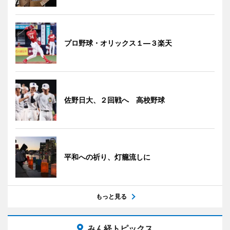
プロ野球・オリックス１―３楽天
佐野日大、２回戦へ 高校野球
平和への祈り、灯籠流しに
もっと見る
みん経トピックス