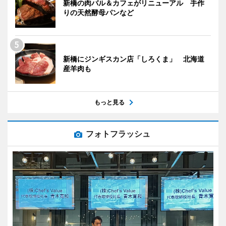
新橋の肉バル＆カフェがリニューアル 手作
りの天然酵母パンなど
新橋にジンギスカン店「しろくま」 北海道
産羊肉も
もっと見る
フォトフラッシュ