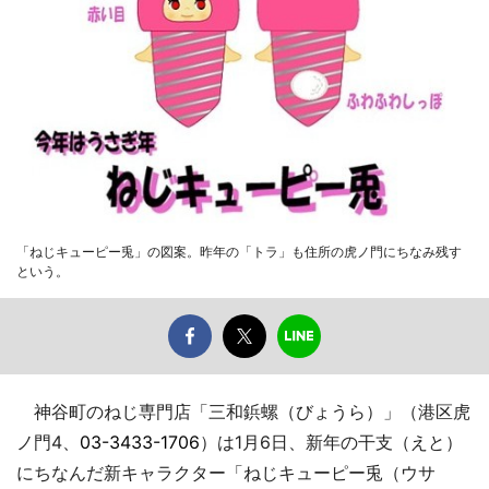
「ねじキューピー兎」の図案。昨年の「トラ」も住所の虎ノ門にちなみ残す
という。
神谷町のねじ専門店「三和鋲螺（びょうら）」（港区虎
ノ門4、
03-3433-1706
）は1月6日、新年の干支（えと）
にちなんだ新キャラクター「ねじキューピー兎（ウサ