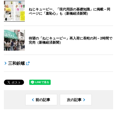
ねじキューピー、「現代用語の基礎知識」に掲載－同
ページに「羞恥心」も（新橋経済新聞）
待望の「ねじキューピー」再入荷に長蛇の列－2時間で
完売（新橋経済新聞）
三和鋲螺
前の記事
次の記事