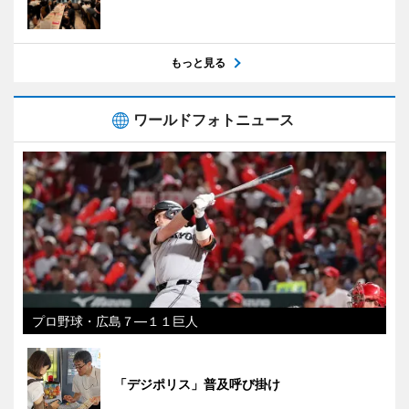
もっと見る
ワールドフォトニュース
プロ野球・広島７―１１巨人
「デジポリス」普及呼び掛け