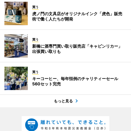
買う
虎ノ門の文具店がオリジナルインク「虎色」販売
街で働く人たちが開発
買う
新橋に酒専門買い取り販売店「キャビンリカー」
出張買い取りも
買う
キーコーヒー、毎年恒例のチャリティーセール
560セット完売
もっと見る