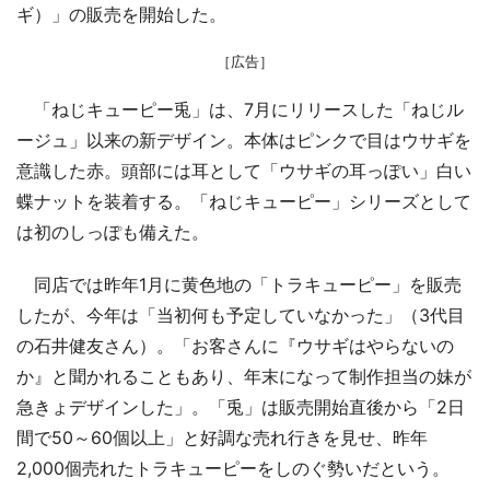
ギ）」の販売を開始した。
［広告］
「ねじキューピー兎」は、7月にリリースした「ねじル
ージュ」以来の新デザイン。本体はピンクで目はウサギを
意識した赤。頭部には耳として「ウサギの耳っぽい」白い
蝶ナットを装着する。「ねじキューピー」シリーズとして
は初のしっぽも備えた。
同店では昨年1月に黄色地の「トラキューピー」を販売
したが、今年は「当初何も予定していなかった」（3代目
の石井健友さん）。「お客さんに『ウサギはやらないの
か』と聞かれることもあり、年末になって制作担当の妹が
急きょデザインした」。「兎」は販売開始直後から「2日
間で50～60個以上」と好調な売れ行きを見せ、昨年
2,000個売れたトラキューピーをしのぐ勢いだという。