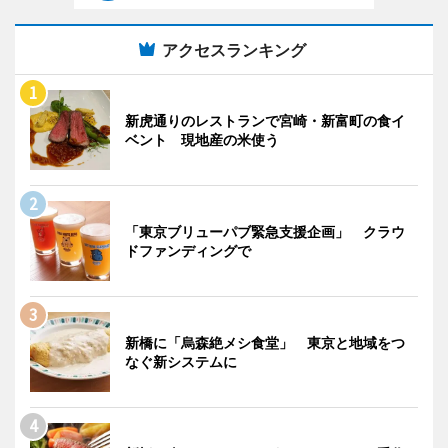
アクセスランキング
新虎通りのレストランで宮崎・新富町の食イ
ベント 現地産の米使う
「東京ブリューパブ緊急支援企画」 クラウ
ドファンディングで
新橋に「烏森絶メシ食堂」 東京と地域をつ
なぐ新システムに