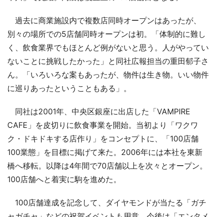
過去に商業施設内で複数店同時オープンはあったが、
別々の場所での5店舗同時オープンは初。「体制的に難し
く、飲食業界でもほとんど例がないと思う。人がやってい
ないことに挑戦したかった」と同社広報担当の重田郁子さ
ん。「いろいろな案もあったが、物件は生き物。いい物件
に巡りあったということもある」。
同社は2001年、中央区銀座に出店した「VAMPIRE
CAFE」を皮切りに飲食事業を開始。当初より「ワクワ
ク・ドキドキする店作り」をコンセプトに、「100店舗
100業態」を目標に掲げて来た。2006年には本社を東新
橋へ移転。以降は4年間で70店舗以上を次々とオープン。
100店舗へと着実に駒を進めた。
100店舗達成を記念して、ダイヤモンドが当たる「ガチ
ャガチャ」などの祝賀イベントも用意。今後は「エンタメ