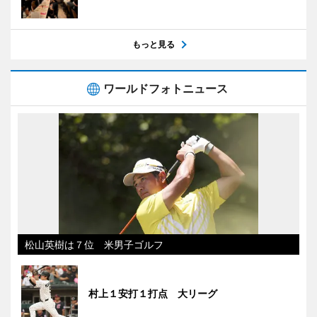
もっと見る
ワールドフォトニュース
松山英樹は７位 米男子ゴルフ
村上１安打１打点 大リーグ