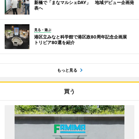
新橋で「まなマルシェDAY」 地域デビュー企画発
表へ
見る・遊ぶ
港区立みなと科学館で港区政80周年記念企画展
トリビア80選を紹介
もっと見る
買う