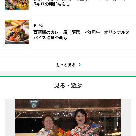
5キロの海鮮ちらし
食べる
西新橋のカレー店「夢民」が3周年 オリジナルス
パイス進呈企画も
もっと見る
見る・遊ぶ