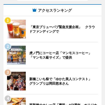
アクセスランキング
「東京ブリューパブ緊急支援企画」 クラウ
ドファンディングで
虎ノ門にコーヒー店「マンモスコーヒー」
「マンモス級サイズ」で提供
新橋こいち祭で「ゆかた美人コンテスト」
グランプリは岡田悠未さん
西新橋のカレー店「夢民」が3周年 オリジナ