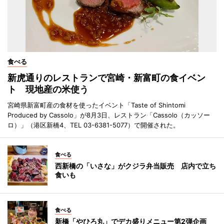
食べる
新虎通りのレストランで宮崎・新富町の食イベン
ト 現地産の米使う
宮崎県新富町産の食材を使ったイベント「Taste of Shintomi
Produced by Cassolo」が8月3日、レストラン「Cassolo（カッソー
ロ）」（港区新橋4、TEL 03-6381-5077）で開催された。
食べる
西新橋の「いさな」がクジラ弁当販売 店内で立ち
食いも
食べる
新橋「やひろ丸」でデカ盛りメニュー第2弾企画