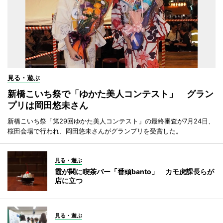
見る・遊ぶ
新橋こいち祭で「ゆかた美人コンテスト」 グラン
プリは岡田悠未さん
新橋こいち祭「第29回ゆかた美人コンテスト」の最終審査が7月24日、
桜田会場で行われ、岡田悠未さんがグランプリを受賞した。
見る・遊ぶ
霞が関に喫茶バー「番頭banto」 カモ虎課長らが
店に立つ
見る・遊ぶ