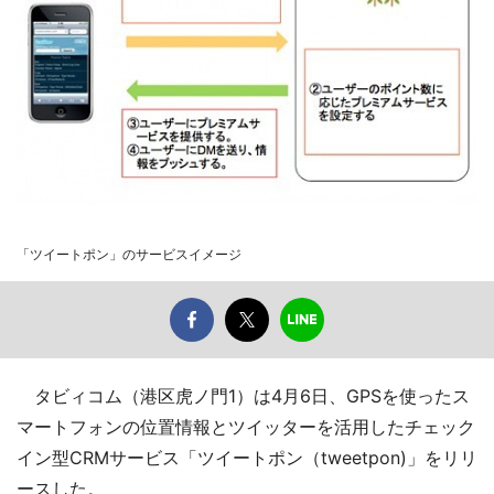
「ツイートポン」のサービスイメージ
タビィコム（港区虎ノ門1）は4月6日、GPSを使ったス
マートフォンの位置情報とツイッターを活用したチェック
イン型CRMサービス「ツイートポン（tweetpon)」をリリ
ースした。