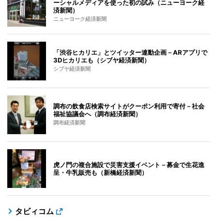
ーシャルメディアを使った初の試み（ニューヨーク経
済新聞）
ニューヨーク経済新聞
「渋谷ヒカリエ」とツイッター連動企画－ARアプリで
3Dヒカリエも（シブヤ経済新聞）
シブヤ経済新聞
調布の飲食店検索サイトがクーポン利用で寄付－社会
福祉協議会へ（調布経済新聞）
調布経済新聞
虎ノ門の複合施設で災害支援イベント－募金で生花進
呈・牛乳販売も（新橋経済新聞）
タビィコム