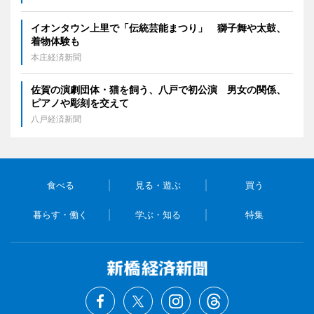
イオンタウン上里で「伝統芸能まつり」 獅子舞や太鼓、
着物体験も
本庄経済新聞
佐賀の演劇団体・猫を飼う、八戸で初公演 男女の関係、
ピアノや彫刻を交えて
八戸経済新聞
食べる
見る・遊ぶ
買う
暮らす・働く
学ぶ・知る
特集