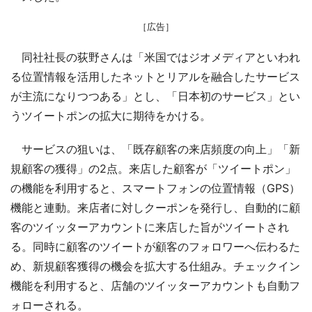
［広告］
同社社長の荻野さんは「米国ではジオメディアといわれ
る位置情報を活用したネットとリアルを融合したサービス
が主流になりつつある」とし、「日本初のサービス」とい
うツイートポンの拡大に期待をかける。
サービスの狙いは、「既存顧客の来店頻度の向上」「新
規顧客の獲得」の2点。来店した顧客が「ツイートポン」
の機能を利用すると、スマートフォンの位置情報（GPS）
機能と連動。来店者に対しクーポンを発行し、自動的に顧
客のツイッターアカウントに来店した旨がツイートされ
る。同時に顧客のツイートが顧客のフォロワーへ伝わるた
め、新規顧客獲得の機会を拡大する仕組み。チェックイン
機能を利用すると、店舗のツイッターアカウントも自動フ
ォローされる。