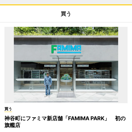
買う
買う
神谷町にファミマ新店舗「FAMIMA PARK」 初の
旗艦店