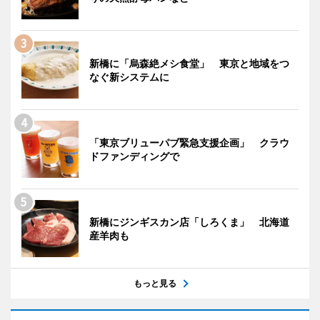
新橋に「烏森絶メシ食堂」 東京と地域をつ
なぐ新システムに
「東京ブリューパブ緊急支援企画」 クラウ
ドファンディングで
新橋にジンギスカン店「しろくま」 北海道
産羊肉も
もっと見る