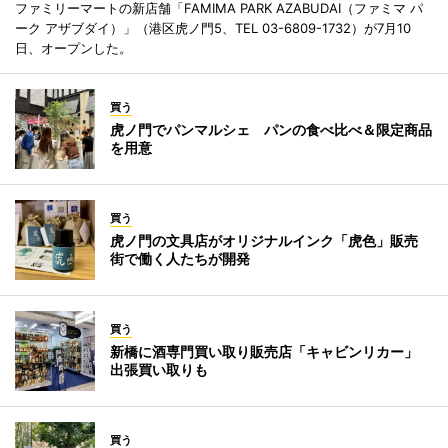
ファミリーマートの新店舗「FAMIMA PARK AZABUDAI（ファミマ パ
ーク アザブダイ）」（港区虎ノ門5、TEL 03-6809-1732）が7月10
日、オープンした。
買う
虎ノ門でパンマルシェ パンの食べ比べ＆限定商品
を用意
買う
虎ノ門の文具店がオリジナルインク「虎色」販売
街で働く人たちが開発
買う
新橋に酒専門買い取り販売店「キャビンリカー」
出張買い取りも
買う