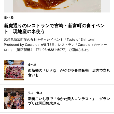
食べる
新虎通りのレストランで宮崎・新富町の食イベン
ト 現地産の米使う
宮崎県新富町産の食材を使ったイベント「Taste of Shintomi
Produced by Cassolo」が8月3日、レストラン「Cassolo（カッソー
ロ）」（港区新橋4、TEL 03-6381-5077）で開催された。
食べる
西新橋の「いさな」がクジラ弁当販売 店内で立ち
食いも
見る・遊ぶ
新橋こいち祭で「ゆかた美人コンテスト」 グラン
プリは岡田悠未さん