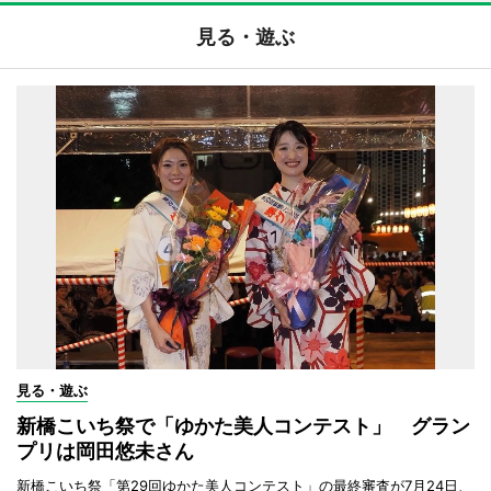
見る・遊ぶ
見る・遊ぶ
新橋こいち祭で「ゆかた美人コンテスト」 グラン
プリは岡田悠未さん
新橋こいち祭「第29回ゆかた美人コンテスト」の最終審査が7月24日、