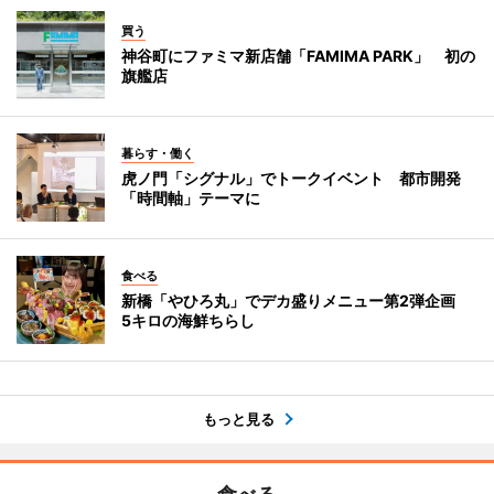
買う
神谷町にファミマ新店舗「FAMIMA PARK」 初の
旗艦店
暮らす・働く
虎ノ門「シグナル」でトークイベント 都市開発
「時間軸」テーマに
食べる
新橋「やひろ丸」でデカ盛りメニュー第2弾企画
5キロの海鮮ちらし
もっと見る