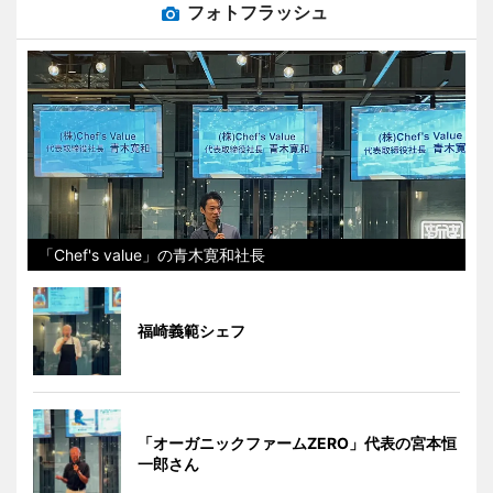
フォトフラッシュ
「Chef's value」の青木寛和社長
福崎義範シェフ
「オーガニックファームZERO」代表の宮本恒
一郎さん