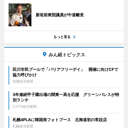
新垣前衆院議員が中道離党
もっと見る
みん経トピックス
田川市民プールで「バリアフリーデイ」 開催に向けCFで
協力呼びかけ
筑豊経済新聞
3年連続甲子園出場の関東一高を応援 グリーンパレスが特
別ランチ
江戸川経済新聞
札幌4PLAに韓国発フォトブース 北海道初の常設店
札幌経済新聞